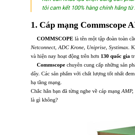
tôi cam kết 100% hàng chính hãng từ
1. Cáp mạng Commscope AM
COMMSCOPE
là tên một tập đoàn toàn cầ
Netconnect, ADC Krone, Uniprise, Systimax
. 
và hiện nay hoạt động trên hơn
130 quốc gia
tr
Commscope
chuyên cung cấp những sản p
dây. Các sản phẩm với chất lượng tốt nhất đem 
hạ tầng mạng.
Chắc hẳn bạn đã từng nghe về cáp mạng
AMP, 
là gì không?