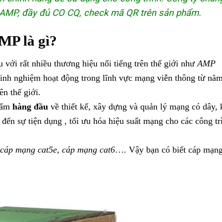
 AMP, đầy đủ CO CQ, check mã QR trên sản phẩm.
P là gì?
u với rất nhiều thương hiệu nổi tiếng trên thế giới như
AMP
Kinh nghiệm hoạt động trong lĩnh vực mạng viễn thông từ nă
ên thế giới.
hẩm
hàng đầu
về thiết kế, xây dựng và quản lý mạng có dây,
đến sự tiện dụng , tối ưu hóa hiệu suất mạng cho các công tr
cáp mạng cat5e, cáp mạng cat6
…. Vậy bạn có biết cáp mạ