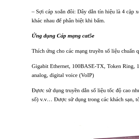
– Sợi cáp xoắn đôi: Dây dẫn tín hiệu là 4 cặp 
khác nhau để phân biệt khi bấm.
Ứng dụng Cáp mạng cat5e
Thích ứng cho các mạng truyền số liệu chuẩn q
Gigabit Ethernet, 100BASE-TX, Token Ring, 
analog, digital voice (VoIP)
Đựơc sử dụng truyền dẫn số liệu tốc độ cao 
số) v.v… Được sử dụng trong các khách sạn, tò