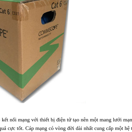
p kết nối mạng với thiết bị điện tử tạo nên một mang lưới mạ
 quả cực tốt. Cáp mạng có vòng đời dài nhất cung cấp một hệ