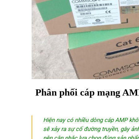
Phân phối cáp mạng A
Hiện nay có nhiều dòng cáp AMP không
sẽ xảy ra sự cố đường truyền, gây ản
nên cân nhắc lựa chọn đúng sản phẩm