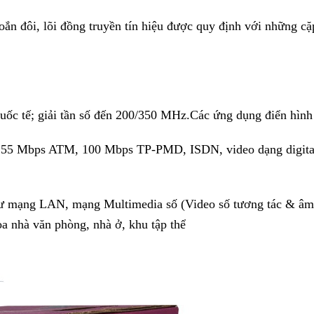
xoắn đôi, lõi đồng truyền tín hiệu được quy định với những c
uốc tế; giải tần số đến 200/350 MHz.Các ứng dụng điển hình
155 Mbps ATM, 100 Mbps TP-PMD, ISDN, video dạng digita
như mạng LAN, mạng Multimedia số (Video số tương tác & âm
a nhà văn phòng, nhà ở, khu tập thể