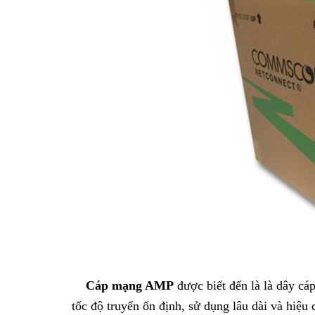
Cáp mạng AMP
được biết đến là là dây cá
tốc độ truyển ổn định, sử dụng lâu dài và hiệu