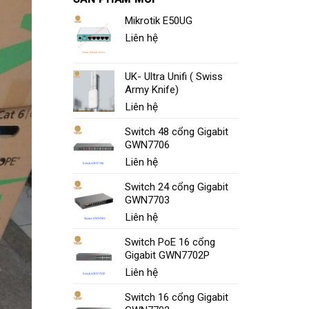
Mikrotik E50UG
Liên hệ
UK- Ultra Unifi ( Swiss
Army Knife)
Liên hệ
Switch 48 cổng Gigabit
GWN7706
Liên hệ
Switch 24 cổng Gigabit
GWN7703
Liên hệ
Switch PoE 16 cổng
Gigabit GWN7702P
Liên hệ
Switch 16 cổng Gigabit