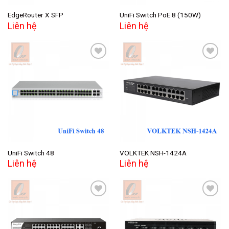
EdgeRouter X SFP
UniFi Switch PoE 8 (150W)
Liên hệ
Liên hệ
Add to
Add to
wishlist
wishlist
UniFi Switch 48
VOLKTEK NSH-1424A
Liên hệ
Liên hệ
Add to
Add to
wishlist
wishlist