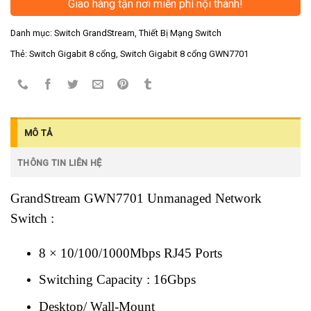
Giao hàng tận nơi miễn phí nội thành!
Danh mục:
Switch GrandStream
,
Thiết Bị Mạng Switch
Thẻ:
Switch Gigabit 8 cổng
,
Switch Gigabit 8 cổng GWN7701
MÔ TẢ
THÔNG TIN LIÊN HỆ
GrandStream GWN7701 Unmanaged Network
Switch :
8 × 10/100/1000Mbps RJ45 Ports
Switching Capacity : 16Gbps
Desktop/ Wall-Mount