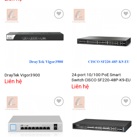
Add to
Add to
wishlist
wishlist
24-port 10/100 PoE Smart
DrayTek Vigor3900
Switch CISCO SF220-48P-K9-EU
Liên hệ
Liên hệ
Add to
Add to
wishlist
wishlist