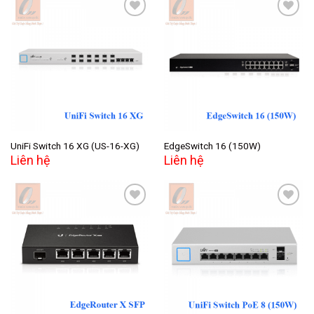
Add to
Add to
wishlist
wishlist
UniFi Switch 16 XG (US-16-XG)
EdgeSwitch 16 (150W)
Liên hệ
Liên hệ
Add to
Add to
wishlist
wishlist