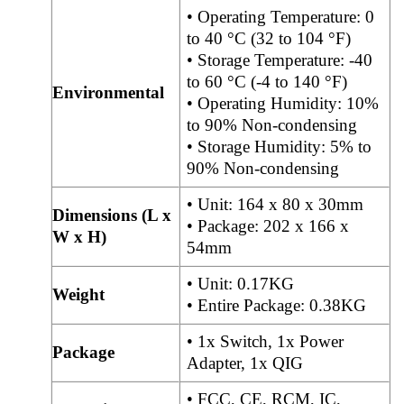
• Operating Temperature: 0
to 40 °C (32 to 104 °F)
• Storage Temperature: -40
to 60 °C (-4 to 140 °F)
Environmental
• Operating Humidity: 10%
to 90% Non-condensing
• Storage Humidity: 5% to
90% Non-condensing
• Unit: 164 x 80 x 30mm
Dimensions (L x
• Package: 202 x 166 x
W x H)
54mm
• Unit: 0.17KG
Weight
• Entire Package: 0.38KG
• 1x Switch, 1x Power
Package
Adapter, 1x QIG
• FCC, CE, RCM, IC,