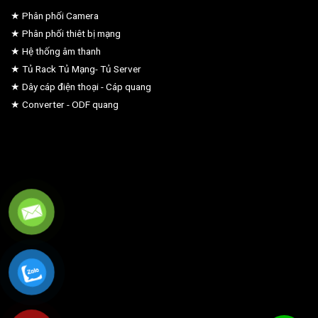
★ Phân phối Camera
★ Phân phối thiêt bị mạng
★ Hệ thống âm thanh
★ Tủ Rack Tủ Mạng- Tủ Server
★ Dây cáp điện thoại - Cáp quang
★ Converter - ODF quang