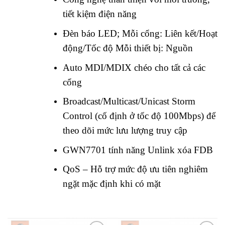
tiết kiệm điện năng
Đèn báo LED; Mỗi cổng: Liên kết/Hoạt
động/Tốc độ Mỗi thiết bị: Nguồn
Auto MDI/MDIX chéo cho tất cả các
cổng
Broadcast/Multicast/Unicast Storm
Control (cố định ở tốc độ 100Mbps) để
theo dõi mức lưu lượng truy cập
GWN7701 tính năng Unlink xóa FDB
QoS – Hỗ trợ mức độ ưu tiên nghiêm
ngặt mặc định khi có mặt