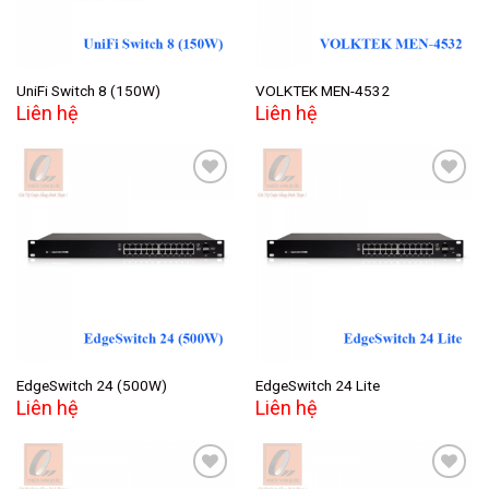
UniFi Switch 8 (150W)
VOLKTEK MEN-4532
Liên hệ
Liên hệ
Add to
Add to
wishlist
wishlist
EdgeSwitch 24 (500W)
EdgeSwitch 24 Lite
Liên hệ
Liên hệ