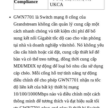
Compliance
UKCA
GWN7701 là Switch mạng 8 cổng của
Grandstream không cần quản lý cung cấp một
cách nhanh chóng và tiết kiệm chi phí để bổ
sung kết nối Gigabit tốc độ cao cho văn phòng
tại nhà và doanh nghiệp vừa/nhỏ. Nó không yêu
cầu cấu hình hoặc cài đặt, cung cấp thiết kế để
bàn và có thể treo tường, đồng thời cung cấp
MDI/MDIX tự động để loại bỏ nhu cầu sử dụng
cáp chéo. Mỗi cổng hỗ trợ tính năng tự động
điều chỉnh để cho phép GWN7701 nhận ra tốc
độ liên kết của bất kỳ thiết bị mạng
10/100/1000Mbps nào và điều chỉnh một cách
thông minh để tương thích và đạt hiệu suất tối
ưu.GWN7701 plug-and-play là thiết bị Switch