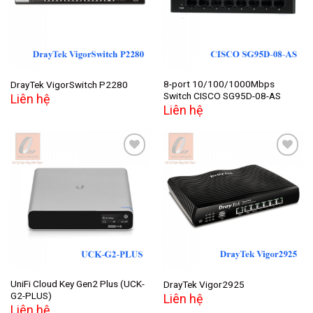
8-port 10/100/1000Mbps
DrayTek VigorSwitch P2280
Switch CISCO SG95D-08-AS
Liên hệ
Liên hệ
Add to
Add to
wishlist
wishlist
UniFi Cloud Key Gen2 Plus (UCK-
DrayTek Vigor2925
G2-PLUS)
Liên hệ
Liên hệ