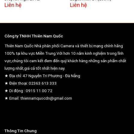
Liên hệ
Liên hệ
Công ty TNHH Thiên Nam Quốc
Thiên Nam Quốc Nhà phân phối Camera và thiết bị mạng chính hãng
100% tại khu vực Miền Trung.Với hơn 10 năm kinh nghiệm trong lĩnh
vực,chúng tôi cam kết đem đến quý khách hàng những sản phẩm chất
lượng nhất,giá cả tốt nhất hiện nay.
★ Địa chỉ: 47 Nguyễn Tri Phương - Đà Nẵng
★ Điện thoại: 02363 613 333
★ Di động : 0915 11 00 72
★ Email: thiennamquocdn@gmail.com
Thông Tin Chung