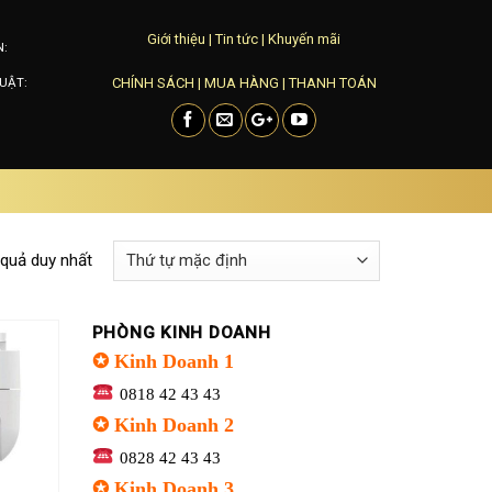
Giới thiệu
|
Tin tức
|
Khuyến mãi
N:
CHÍNH SÁCH
|
MUA HÀNG
|
THANH TOÁN
UẬT:
 quả duy nhất
PHÒNG KINH DOANH
✪ Kinh Doanh 1
0818 42 43 43
Add to
✪ Kinh Doanh 2
wishlist
0828 42 43 43
✪ Kinh Doanh 3