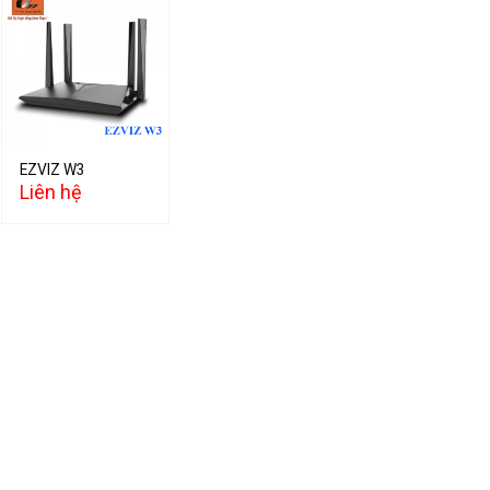
Add to
wishlist
EZVIZ W3
Liên hệ