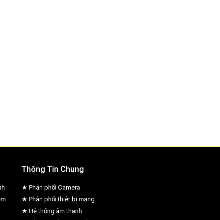
Thông Tin Chung
nh
★ Phân phối Camera
ệm
★ Phân phối thiêt bị mạng
★ Hệ thống âm thanh