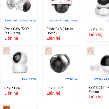
Add to
Add to
wishlist
wishlist
Ezviz C3W 720P
Ezviz C4S (Husky
EZVIZ C6B
(ezGuard)
Dome)
Liên hệ
Liên hệ
Liên hệ
Add to
Add to
wishlist
wishlist
EZVIZ C6T R
EZVIZ C6N
EZVIZ C6P
Edition
Liên hệ
Liên hệ
Liên hệ