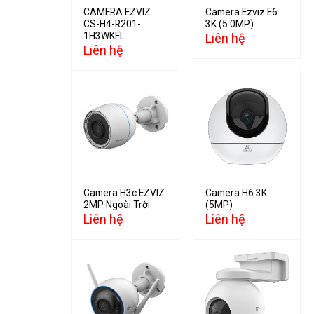
CAMERA EZVIZ
Camera Ezviz E6
CS-H4-R201-
3K (5.0MP)
1H3WKFL
Liên hệ
Liên hệ
Add to
Add to
wishlist
wishlist
Camera H3c EZVIZ
Camera H6 3K
2MP Ngoài Trời
(5MP)
Liên hệ
Liên hệ
Add to
Add to
wishlist
wishlist