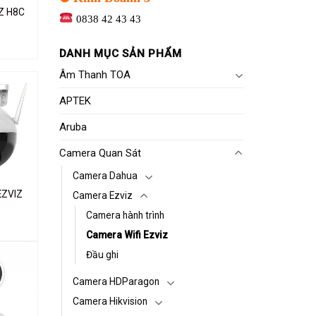
Z H8C
0838 42 43 43
DANH MỤC SẢN PHẨM
Âm Thanh TOA
APTEK
Aruba
Add to
wishlist
Camera Quan Sát
Camera Dahua
EZVIZ
Camera Ezviz
Camera hành trình
Camera Wifi Ezviz
Đầu ghi
Camera HDParagon
Camera Hikvision
Add to
wishlist