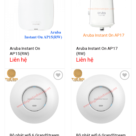
Add to
Add to
wishlist
wishlist
Aruba Instant On
Aruba Instant On AP17
AP15(RW)
(RW)
Liên hệ
Liên hệ
Add to
Add to
wishlist
wishlist
Bộ phát wifi 6 GrandStream
Bộ phát wifi 6 GrandStream