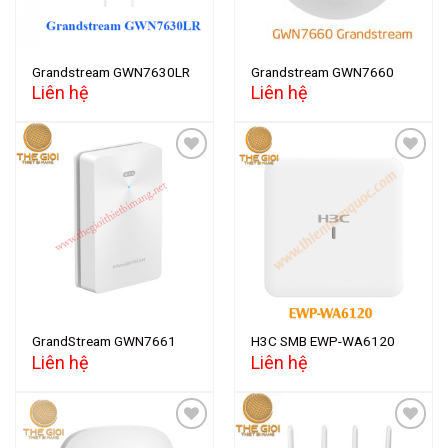
Grandstream GWN7630LR
Grandstream GWN7660
Liên hệ
Liên hệ
Add to
Add to
wishlist
wishlist
GrandStream GWN7661
H3C SMB EWP-WA6120
Liên hệ
Liên hệ