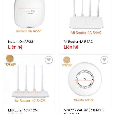
Add to
Add to
wishlist
wishlist
Instant On AP22
Mi Router 4A R4AC
Liên hệ
Liên hệ
Add to
Add to
wishlist
wishlist
Mikrotik cAP ac (RBcAPGi-
Mi Router 4C R4CM