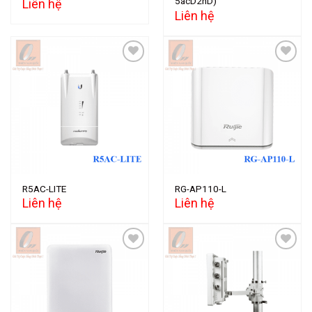
5acD2nD)
Liên hệ
Liên hệ
Add to
Add to
wishlist
wishlist
R5AC-LITE
RG-AP110-L
Liên hệ
Liên hệ
Add to
Add to
wishlist
wishlist