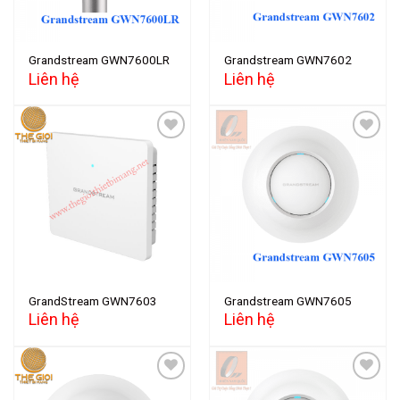
Grandstream GWN7600LR
Grandstream GWN7602
Liên hệ
Liên hệ
Add to
Add to
wishlist
wishlist
GrandStream GWN7603
Grandstream GWN7605
Liên hệ
Liên hệ