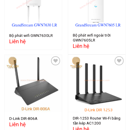
wishlist
wishlist
Bộ phát wifi ngoài trời
Bộ phát wifi GWN7630LR
GWN7605LR
Liên hệ
Liên hệ
Add to
Add to
wishlist
wishlist
DIR-1253 Router Wi-Fi băng
D-Link DIR-806A
tần kép AC1200
Liên hệ
Liên hệ