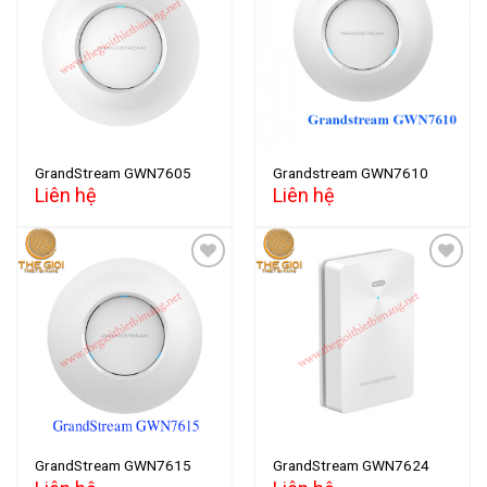
Add to
Add to
wishlist
wishlist
GrandStream GWN7605
Grandstream GWN7610
Liên hệ
Liên hệ
Add to
Add to
wishlist
wishlist
GrandStream GWN7615
GrandStream GWN7624