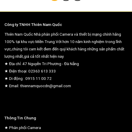
Công ty TNHH Thiên Nam Quốc
Thiên Nam Quốc Nhà phân phối Camera và thiết bị mạng chính hãng
100% tại khu vực Miền Trung.Với hơn 10 năm kinh nghiệm trong lĩnh
vực,chúng tôi cam kết đem đến quý khách hàng những sản phẩm chất
lượng nhất,giá cả tốt nhất hiện nay.
★ Địa chỉ: 47 Nguyễn Tri Phương - Đà Nẵng
★ Điện thoại: 02363 613 333
★ Di động : 0915 11 00 72
★ Email: thiennamquocdn@gmail.com
Thông Tin Chung
★ Phân phối Camera