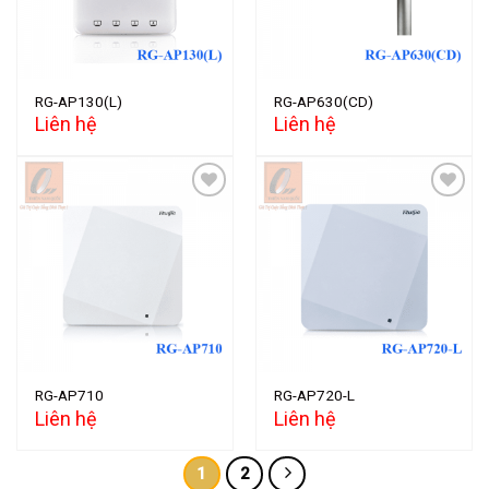
RG-AP130(L)
RG-AP630(CD)
Liên hệ
Liên hệ
Add to
Add to
wishlist
wishlist
RG-AP710
RG-AP720-L
Liên hệ
Liên hệ
1
2