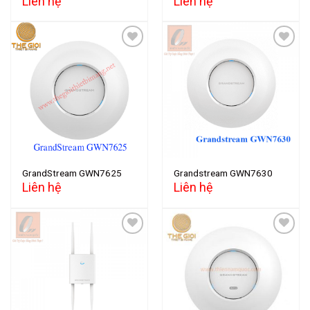
Liên hệ
Liên hệ
Add to
Add to
wishlist
wishlist
GrandStream GWN7625
Grandstream GWN7630
Liên hệ
Liên hệ
Add to
Add to
wishlist
wishlist