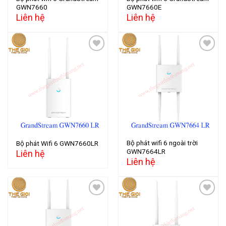
GWN7660
GWN7660E
Liên hệ
Liên hệ
Add to
Add to
wishlist
wishlist
Bộ phát wifi 6 ngoài trời
Bộ phát Wifi 6 GWN7660LR
GWN7664LR
Liên hệ
Liên hệ
Add to
Add to