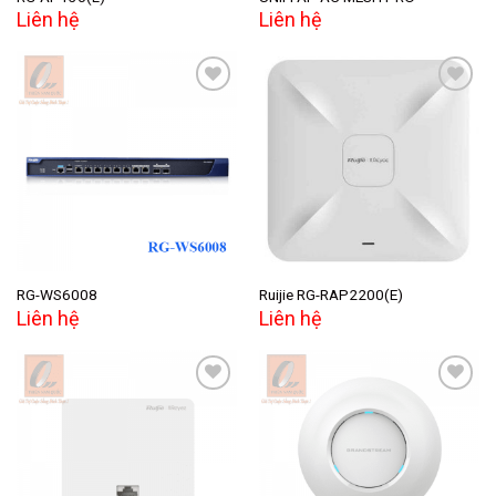
Liên hệ
Liên hệ
Add to
Add to
wishlist
wishlist
RG-WS6008
Ruijie RG-RAP2200(E)
Liên hệ
Liên hệ
Add to
Add to
wishlist
wishlist