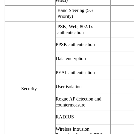
select)
Band Steering (5G
Priority)
PSK, Web, 802.1x
authentication
PPSK authentication
Data encryption
PEAP authentication
User isolation
Security
Rogue AP detection and
countermeasure
RADIUS
Wireless Intrusion