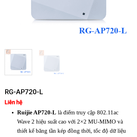
RG-AP720-L
Liên hệ
Ruijie AP720-L
là điểm truy cập 802.11ac
Wave 2 hiệu suất cao với 2×2 MU-MIMO và
thiết kế băng tần kép đồng thời, tốc độ dữ liệu