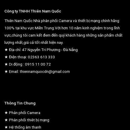
Công ty TNHH Thiên Nam Quốc
Thiên Nam Quốc Nhà phân phối Camera và thiết bị mạng chính hãng
100% tại khu vực Miền Trung.Với hơn 10 năm kinh nghiệm trong lĩnh
vực,chúng tôi cam kết đem đến quý khách hàng những sản phẩm chất
lượng nhất,giá cả tốt nhất hiện nay.
★ Địa chỉ: 47 Nguyễn Tri Phương - Đà Nẵng
★ Điện thoại: 02363 613 333
★ Di động : 0915 11 00 72
★ Email: thiennamquocdn@gmail.com
Thông Tin Chung
★ Phân phối Camera
★ Phân phối thiêt bị mạng
★ Hệ thống âm thanh