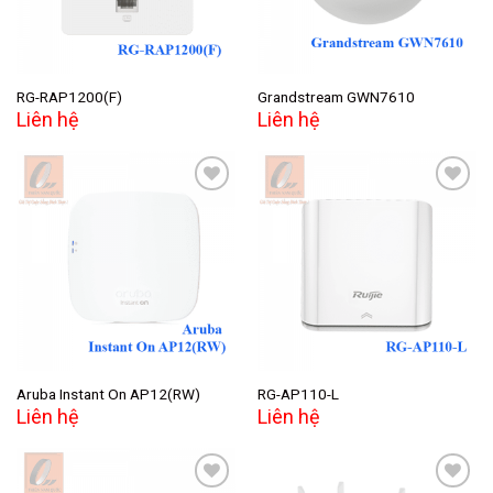
RG-RAP1200(F)
Grandstream GWN7610
Liên hệ
Liên hệ
Add to
Add to
wishlist
wishlist
Aruba Instant On AP12(RW)
RG-AP110-L
Liên hệ
Liên hệ