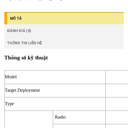
MÔ TẢ
ĐÁNH GIÁ (0)
THÔNG TIN LIÊN HỆ
Thông số kỹ thuật
Model
Target Deployment
Type
Radio