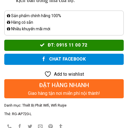
kịch bản trong nhà của họ.
Sản phẩm chính hãng 100%
Hàng có sẵn
Nhiều khuyến mãi mới
ĐT: 0915 11 00 72
CHAT FACEBOOK
Add to wishlist
ĐẶT HÀNG NHANH
Giao hàng tận nơi miễn phí nội thành!
Danh mục:
Thiết Bị Phát Wifi
,
Wifi Ruijie
Thẻ:
RG-AP720-L