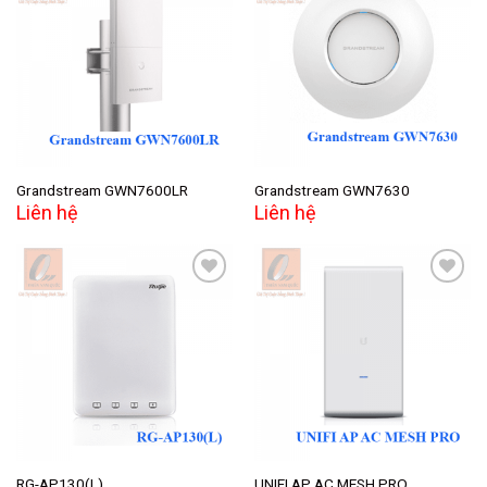
Add to
Add to
wishlist
wishlist
Grandstream GWN7600LR
Grandstream GWN7630
Liên hệ
Liên hệ
Add to
Add to
wishlist
wishlist
RG-AP130(L)
UNIFI AP AC MESH PRO