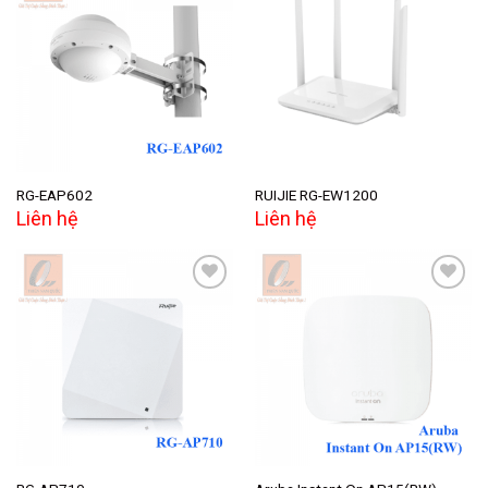
Add to
Add to
wishlist
wishlist
RG-EAP602
RUIJIE RG-EW1200
Liên hệ
Liên hệ
Add to
Add to
wishlist
wishlist