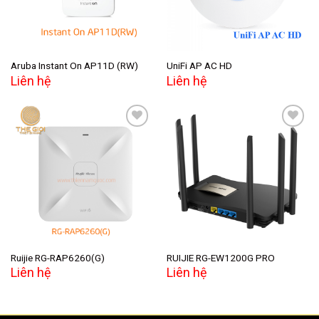
Aruba Instant On AP11D (RW)
UniFi AP AC HD
Liên hệ
Liên hệ
Add to
Add to
wishlist
wishlist
Ruijie RG-RAP6260(G)
RUIJIE RG-EW1200G PRO
Liên hệ
Liên hệ