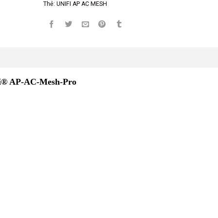
Thẻ:
UNIFI AP AC MESH
iFi® AP-AC-Mesh-Pro