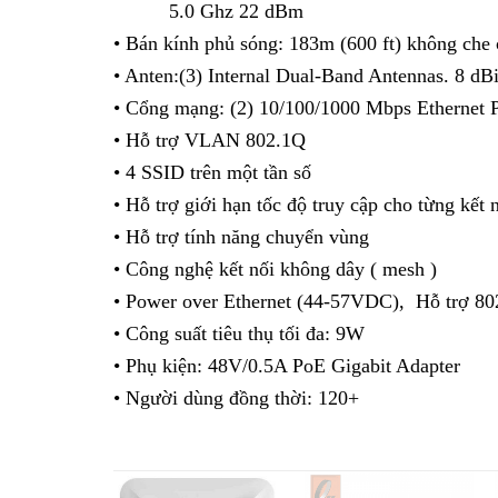
5.0 Ghz 22 dBm
• Bán kính phủ sóng: 183m (600 ft) không che
• Anten:(3) Internal Dual-Band Antennas. 8 
• Cổng mạng: (2) 10/100/1000 Mbps Ethernet P
• Hỗ trợ VLAN 802.1Q
• 4 SSID trên một tần số
• Hỗ trợ giới hạn tốc độ truy cập cho từng kết 
• Hỗ trợ tính năng chuyển vùng
• Công nghệ kết nối không dây ( mesh )
• Power over Ethernet (44-57VDC), Hỗ trợ 802
• Công suất tiêu thụ tối đa: 9W
• Phụ kiện: 48V/0.5A PoE Gigabit Adapter
• Người dùng đồng thời: 120+