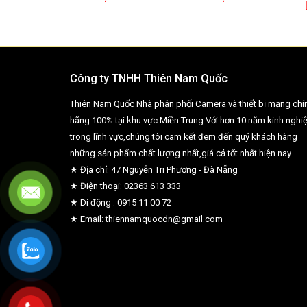
Công ty TNHH Thiên Nam Quốc
Thiên Nam Quốc Nhà phân phối Camera và thiết bị mạng chí
hãng 100% tại khu vực Miền Trung.Với hơn 10 năm kinh nghi
trong lĩnh vực,chúng tôi cam kết đem đến quý khách hàng
những sản phẩm chất lượng nhất,giá cả tốt nhất hiện nay.
★ Địa chỉ: 47 Nguyễn Tri Phương - Đà Nẵng
★ Điện thoại: 02363 613 333
★ Di động : 0915 11 00 72
★ Email: thiennamquocdn@gmail.com