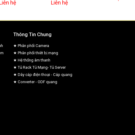
Liên hệ
Liên hệ
Thông Tin Chung
nh
★ Phân phối Camera
ệm
★ Phân phối thiêt bị mạng
★ Hệ thống âm thanh
★ Tủ Rack Tủ Mạng- Tủ Server
★ Dây cáp điện thoại - Cáp quang
★ Converter - ODF quang