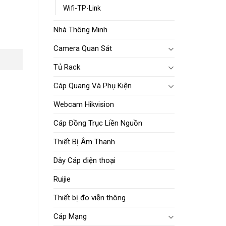
Wifi-TP-Link
Nhà Thông Minh
Camera Quan Sát
Tủ Rack
Cáp Quang Và Phụ Kiện
Webcam Hikvision
Cáp Đồng Trục Liền Nguồn
Thiết Bị Âm Thanh
Dây Cáp điện thoại
Ruijie
Thiết bị đo viễn thông
Cáp Mạng