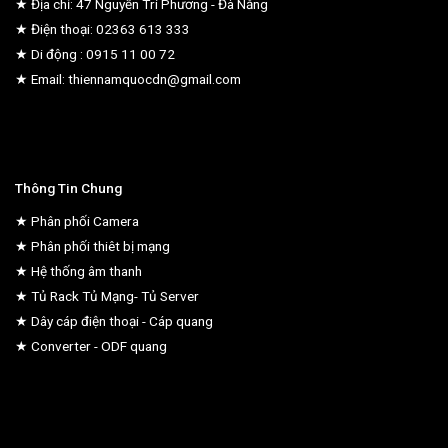
★ Địa chỉ: 47 Nguyễn Tri Phương - Đà Nẵng
★ Điện thoại: 02363 613 333
★ Di động : 0915 11 00 72
★ Email: thiennamquocdn@gmail.com
Thông Tin Chung
★ Phân phối Camera
★ Phân phối thiêt bị mạng
★ Hệ thống âm thanh
★ Tủ Rack Tủ Mạng- Tủ Server
★ Dây cáp điện thoại - Cáp quang
★ Converter - ODF quang