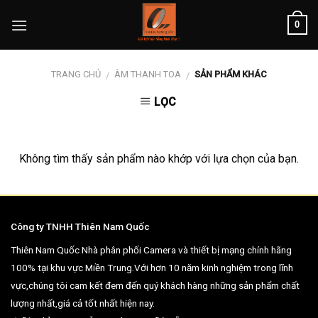
Skip
0
to
content
TRANG CHỦ
ÂM THANH TOA
SẢN PHẨM KHÁC
/
/
LỌC
Không tìm thấy sản phẩm nào khớp với lựa chọn của bạn.
Công ty TNHH Thiên Nam Quốc
Thiên Nam Quốc Nhà phân phối Camera và thiết bị mạng chính hãng
100% tại khu vực Miền Trung.Với hơn 10 năm kinh nghiệm trong lĩnh
vực,chúng tôi cam kết đem đến quý khách hàng những sản phẩm chất
lượng nhất,giá cả tốt nhất hiện nay.