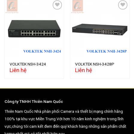
Add to
Add to
wishlist
wishlist
VOLKTEK NSH-3424
VOLKTEK NSH-3428P
Liên hệ
Liên hệ
Công ty TNHH Thiên Nam Quốc
Thiên Nam Quốc Nhà phân phối Camera và thiết bị mạng chính hãng
100% tại khu vực Miền Trung.Với hơn 10 năm kinh nghiệm trong lĩnh
vực,chúng tôi cam kết đem đến quý khách hàng những sản phẩm chất
lượng nhất,giá cả tốt nhất hiện nay.