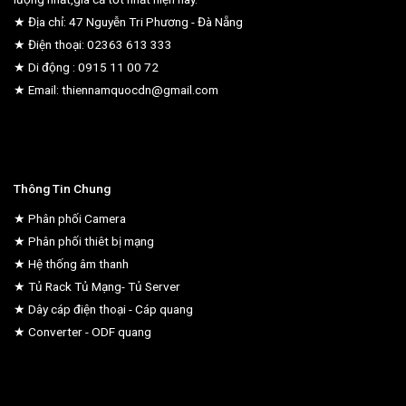
★ Địa chỉ: 47 Nguyễn Tri Phương - Đà Nẵng
★ Điện thoại: 02363 613 333
★ Di động : 0915 11 00 72
★ Email: thiennamquocdn@gmail.com
Thông Tin Chung
★ Phân phối Camera
★ Phân phối thiêt bị mạng
★ Hệ thống âm thanh
★ Tủ Rack Tủ Mạng- Tủ Server
★ Dây cáp điện thoại - Cáp quang
★ Converter - ODF quang