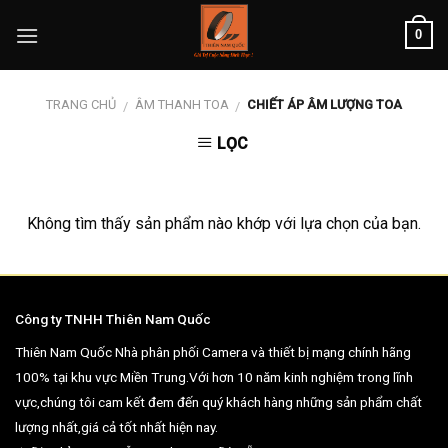
Skip
0
to
content
TRANG CHỦ
ÂM THANH TOA
CHIẾT ÁP ÂM LƯỢNG TOA
/
/
LỌC
Không tìm thấy sản phẩm nào khớp với lựa chọn của bạn.
Công ty TNHH Thiên Nam Quốc
Thiên Nam Quốc Nhà phân phối Camera và thiết bị mạng chính hãng
100% tại khu vực Miền Trung.Với hơn 10 năm kinh nghiệm trong lĩnh
vực,chúng tôi cam kết đem đến quý khách hàng những sản phẩm chất
lượng nhất,giá cả tốt nhất hiện nay.