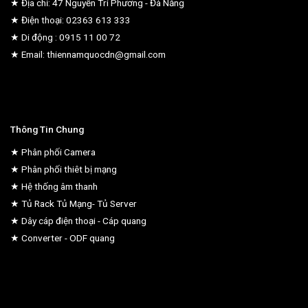
★ Địa chỉ: 47 Nguyễn Tri Phương - Đà Nẵng
★ Điện thoại: 02363 613 333
★ Di động : 0915 11 00 72
★ Email: thiennamquocdn@gmail.com
Thông Tin Chung
★ Phân phối Camera
★ Phân phối thiêt bị mạng
★ Hệ thống âm thanh
★ Tủ Rack Tủ Mạng- Tủ Server
★ Dây cáp điện thoại - Cáp quang
★ Converter - ODF quang