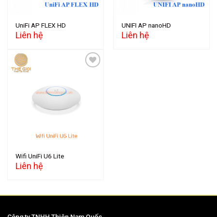
UniFi AP FLEX HD
UNIFI AP nanoHD
Liên hệ
Liên hệ
Add to
wishlist
Wifi UniFi U6 Lite
Liên hệ
Công ty TNHH Thiên Nam Quốc