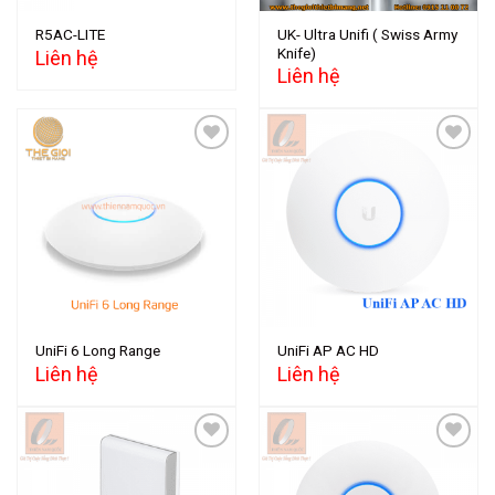
UK- Ultra Unifi ( Swiss Army
R5AC-LITE
Knife)
Liên hệ
Liên hệ
Add to
Add to
wishlist
wishlist
UniFi 6 Long Range
UniFi AP AC HD
Liên hệ
Liên hệ