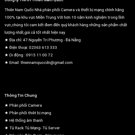
Thiên Nam Quốc Nhà phân phối Camera và thiết bị mạng chính hãng
100% tại khu vực Miền Trung.Với hơn 10 năm kinh nghiệm trong lĩnh
vực,chúng tôi cam kết đem đến quý khách hàng những sản phẩm chất
lượng nhất,giá cả tốt nhất hiện nay.
★ Địa chỉ: 47 Nguyễn Tri Phương - Đà Nẵng
★ Điện thoại: 02363 613 333
★ Di động : 0915 11 00 72
★ Email: thiennamquocdn@gmail.com
Thông Tin Chung
★ Phân phối Camera
★ Phân phối thiêt bị mạng
★ Hệ thống âm thanh
★ Tủ Rack Tủ Mạng- Tủ Server