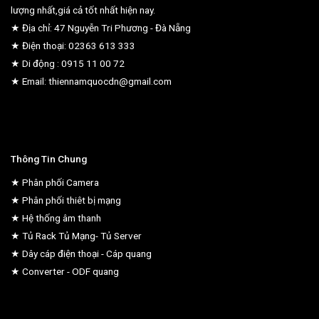
lượng nhất,giá cả tốt nhất hiện nay.
★ Địa chỉ: 47 Nguyễn Tri Phương - Đà Nẵng
★ Điện thoại: 02363 613 333
★ Di động : 0915 11 00 72
★ Email: thiennamquocdn@gmail.com
Thông Tin Chung
★ Phân phối Camera
★ Phân phối thiêt bị mạng
★ Hệ thống âm thanh
★ Tủ Rack Tủ Mạng- Tủ Server
★ Dây cáp điện thoại - Cáp quang
★ Converter - ODF quang