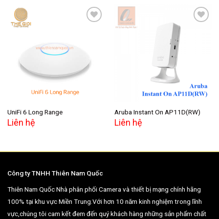
Add to
Add to
wishlist
wishlist
UniFi 6 Long Range
Aruba Instant On AP11D(RW)
Liên hệ
Liên hệ
Công ty TNHH Thiên Nam Quốc
Thiên Nam Quốc Nhà phân phối Camera và thiết bị mạng chính hãng
100% tại khu vực Miền Trung.Với hơn 10 năm kinh nghiệm trong lĩnh
vực,chúng tôi cam kết đem đến quý khách hàng những sản phẩm chất