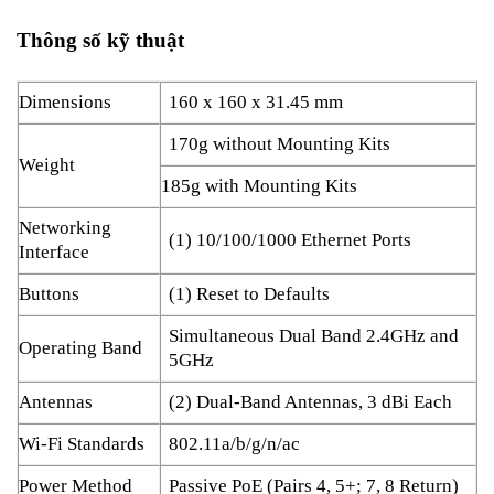
Thông số kỹ thuật
Dimensions
160 x 160 x 31.45 mm
170g without Mounting Kits
Weight
185g with Mounting Kits
Networking
(1) 10/100/1000 Ethernet Ports
Interface
Buttons
(1) Reset to Defaults
Simultaneous Dual Band 2.4GHz and
Operating Band
5GHz
Antennas
(2) Dual-Band Antennas, 3 dBi Each
Wi-Fi Standards
802.11a/b/g/n/ac
Power Method
Passive PoE (Pairs 4, 5+; 7, 8 Return)