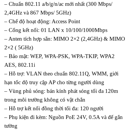
– Chuẩn 802.11 a/b/g/n/ac mới nhất (300 Mbps/
2,4GHz và 867 Mbps/ 5GHz)
– Chế độ hoạt động: Access Point
– Cổng kết nối: 01 LAN x 10/100/1000Mbps
– Anten tích hợp sẵn: MIMO 2×2 (2,4GHz) & MIMO
2×2 ( 5GHz)
– Bảo mật: WEP, WPA-PSK, WPA-TKIP, WPA2
AES, 802.11i
– Hỗ trợ: VLAN theo chuẩn 802.11Q, WMM, giới
hạn tốc độ truy cập AP cho từng người dùng
– Vùng phủ sóng: bán kính phát sóng tối đa 120m
trong môi trường không có vật chắn
– Hỗ trợ kết nối đồng thời tối đa: 120 người
– Phụ kiện đi kèm: Nguồn PoE 24V, 0.5A và đế gắn
tường