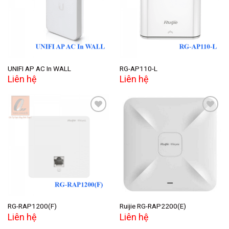
wishlist
wishlist
UNIFI AP AC In WALL
RG-AP110-L
Liên hệ
Liên hệ
Add to
Add to
wishlist
wishlist
RG-RAP1200(F)
Ruijie RG-RAP2200(E)
Liên hệ
Liên hệ