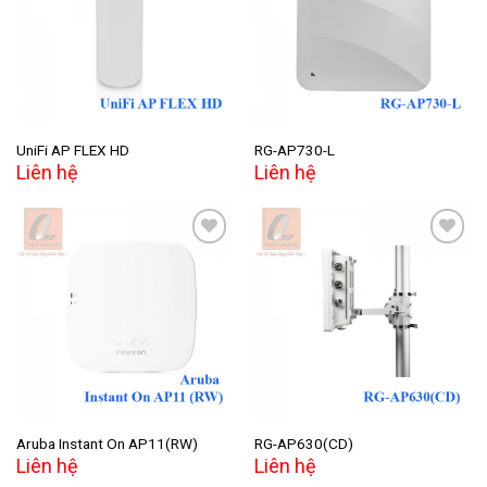
Add to
Add to
wishlist
wishlist
UniFi AP FLEX HD
RG-AP730-L
Liên hệ
Liên hệ
Add to
Add to
wishlist
wishlist
Aruba Instant On AP11(RW)
RG-AP630(CD)
Liên hệ
Liên hệ