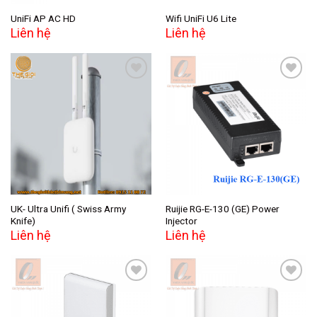
UniFi AP AC HD
Wifi UniFi U6 Lite
Liên hệ
Liên hệ
Add to
Add to
wishlist
wishlist
UK- Ultra Unifi ( Swiss Army
Ruijie RG-E-130 (GE) Power
Knife)
Injector
Liên hệ
Liên hệ
Add to
Add to