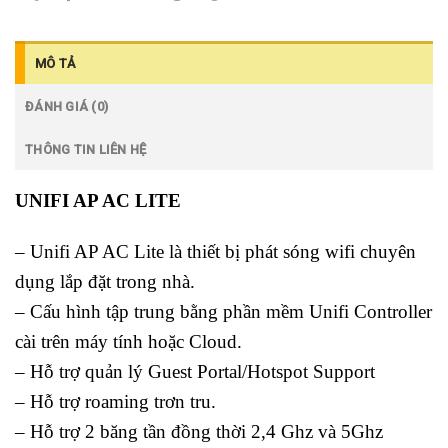
MÔ TẢ
ĐÁNH GIÁ (0)
THÔNG TIN LIÊN HỆ
UNIFI AP AC LITE
– Unifi AP AC Lite là thiết bị phát sóng wifi chuyên
dụng lắp đặt trong nhà.
– Cấu hình tập trung bằng phần mềm Unifi Controller
cài trên máy tính hoặc Cloud.
– Hỗ trợ quản lý Guest Portal/Hotspot Support
– Hỗ trợ roaming trơn tru.
– Hỗ trợ 2 băng tần đồng thời 2,4 Ghz và 5Ghz