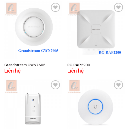
Add to
Add to
wishlist
wishlist
Grandstream GWN7605
RG-RAP2200
Liên hệ
Liên hệ
Add to
Add to
wishlist
wishlist