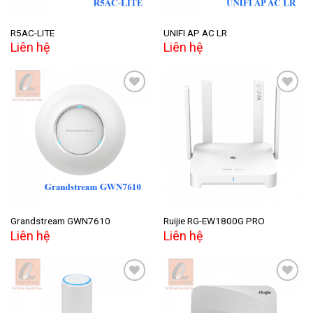
R5AC-LITE
UNIFI AP AC LR
Liên hệ
Liên hệ
Add to
Add to
wishlist
wishlist
Grandstream GWN7610
Ruijie RG-EW1800G PRO
Liên hệ
Liên hệ