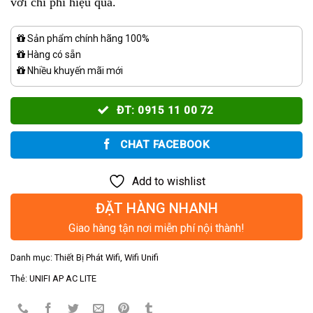
với chi phí hiệu quả.
Sản phẩm chính hãng 100%
Hàng có sẵn
Nhiều khuyến mãi mới
ĐT: 0915 11 00 72
CHAT FACEBOOK
Add to wishlist
ĐẶT HÀNG NHANH
Giao hàng tận nơi miễn phí nội thành!
Danh mục:
Thiết Bị Phát Wifi
,
Wifi Unifi
Thẻ:
UNIFI AP AC LITE