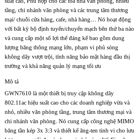
suất cao, Phù hợp cho các tòa nhà văn phòng, nhiều
tầng, chi nhánh văn phòng và các trung tâm thương
mại/ chuỗi cửa hàng, cafe, nhà hàng… Nó hoạt động
với bất kỳ bộ định tuyến/chuyển mạch bên thứ ba nào
và cung cấp một số lợi thế đáng kể bao gồm dung
lượng băng thông mạng lớn, phạm vi phủ sóng
không dây vượt trội, tính năng bảo mật hàng đầu thị
trường và khả năng quản lý mạng tối ưu
Mô tả
GWN7610 là một thiết bị truy cập không dây
802.11ac hiệu suất cao cho các doanh nghiệp vừa và
nhỏ, nhiều văn phòng tầng, trung tâm thương mại và
chi nhánh văn phòng. Nó cung cấp công nghệ MIMO
băng tần kép 3x 3:3 và thiết kế ăng-ten tinh vi cho lưu