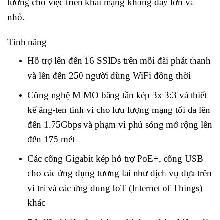
tưởng cho việc triển khai mạng không dây lớn và
nhỏ.
Tính năng
Hỗ trợ lên đến 16 SSIDs trên mỗi đài phát thanh
và lên đến 250 người dùng WiFi đồng thời
Công nghệ MIMO băng tần kép 3x 3:3 và thiết
kế ăng-ten tinh vi cho lưu lượng mạng tối đa lên
đến 1.75Gbps và phạm vi phủ sóng mở rộng lên
đến 175 mét
Các cổng Gigabit kép hỗ trợ PoE+, cổng USB
cho các ứng dụng tương lai như dịch vụ dựa trên
vị trí và các ứng dụng IoT (Internet of Things)
khác