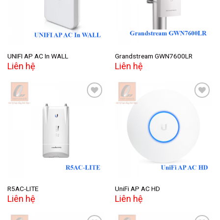
UNIFI AP AC In WALL
Grandstream GWN7600LR
Liên hệ
Liên hệ
Add to
Add to
wishlist
wishlist
R5AC-LITE
UniFi AP AC HD
Liên hệ
Liên hệ