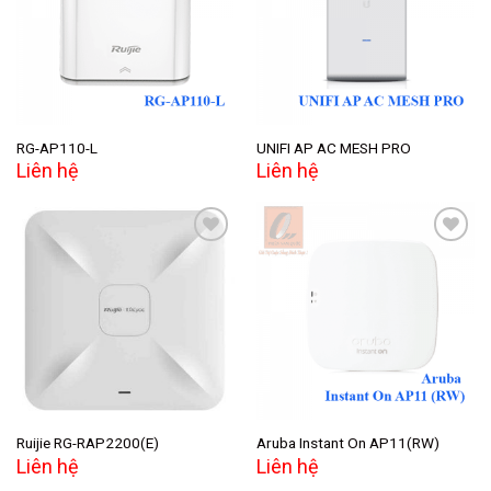
wishlist
wishlist
RG-AP110-L
UNIFI AP AC MESH PRO
Liên hệ
Liên hệ
Add to
Add to
wishlist
wishlist
Ruijie RG-RAP2200(E)
Aruba Instant On AP11(RW)
Liên hệ
Liên hệ