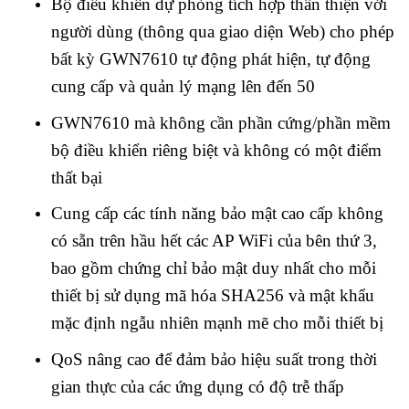
Bộ điều khiển dự phòng tích hợp thân thiện với
người dùng (thông qua giao diện Web) cho phép
bất kỳ GWN7610 tự động phát hiện, tự động
cung cấp và quản lý mạng lên đến 50
GWN7610 mà không cần phần cứng/phần mềm
bộ điều khiển riêng biệt và không có một điểm
thất bại
Cung cấp các tính năng bảo mật cao cấp không
có sẵn trên hầu hết các AP WiFi của bên thứ 3,
bao gồm chứng chỉ bảo mật duy nhất cho mỗi
thiết bị sử dụng mã hóa SHA256 và mật khẩu
mặc định ngẫu nhiên mạnh mẽ cho mỗi thiết bị
QoS nâng cao để đảm bảo hiệu suất trong thời
gian thực của các ứng dụng có độ trễ thấp