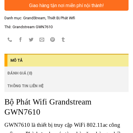
Giao hàng tận nơi miễn phí nội thành!
Danh mục:
GrandStream
,
Thiết Bị Phát Wifi
Thẻ:
Grandstream GWN7610
MÔ TẢ
ĐÁNH GIÁ (0)
THÔNG TIN LIÊN HỆ
Bộ Phát Wifi Grandstream
GWN7610
GWN7610 là thiết bị truy cập WiFi 802.11ac công