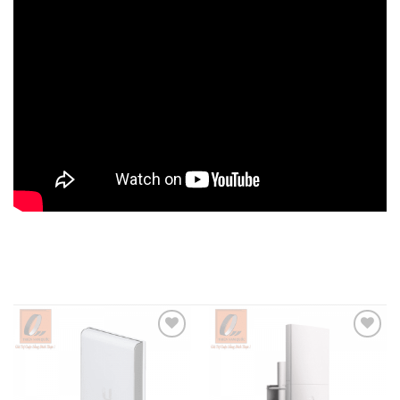
Add to
Add to
wishlist
wishlist