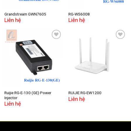
Grandstream GWN7605
RG-WS6008
Liên hệ
Liên hệ
Add to
Add to
wishlist
wishlist
Ruijie RG-E-130 (GE) Power
RUIJIE RG-EW1200
Injector
Liên hệ
Liên hệ