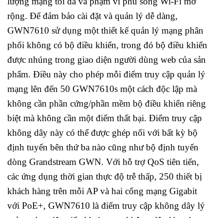
lượng mạng tối đa và phạm vi phủ sóng Wi-Fi mở
rộng. Để đảm bảo cài đặt và quản lý dễ dàng,
GWN7610 sử dụng một thiết kế quản lý mạng phân
phối không có bộ điều khiển, trong đó bộ điều khiển
được nhúng trong giao diện người dùng web của sản
phẩm. Điều này cho phép mỗi điểm truy cập quản lý
mạng lên đến 50 GWN7610s một cách độc lập mà
không cần phần cứng/phần mềm bộ điều khiển riêng
biệt mà không cần một điểm thất bại. Điểm truy cập
không dây này có thể được ghép nối với bất kỳ bộ
định tuyến bên thứ ba nào cũng như bộ định tuyến
dòng Grandstream GWN. Với hỗ trợ QoS tiên tiến,
các ứng dụng thời gian thực độ trễ thấp, 250 thiết bị
khách hàng trên mỗi AP và hai cổng mạng Gigabit
với PoE+, GWN7610 là điểm truy cập không dây lý