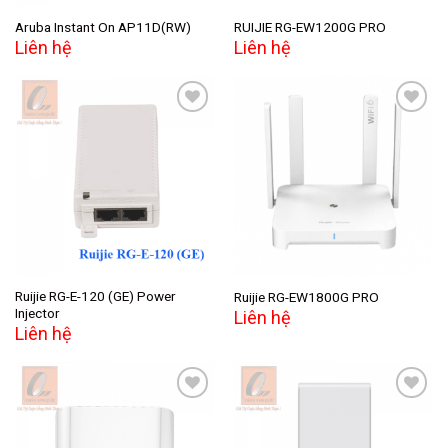
Aruba Instant On AP11D(RW)
RUIJIE RG-EW1200G PRO
Liên hệ
Liên hệ
Add to
Add to
wishlist
wishlist
Ruijie RG-E-120 (GE) Power
Ruijie RG-EW1800G PRO
Injector
Liên hệ
Liên hệ
Add to
Add to