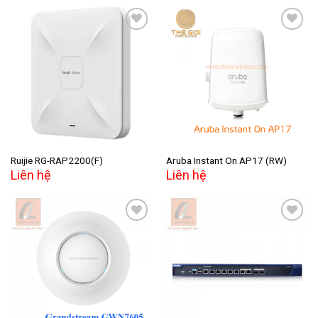
Add to
Add to
wishlist
wishlist
Ruijie RG-RAP2200(F)
Aruba Instant On AP17 (RW)
Liên hệ
Liên hệ
Add to
Add to
wishlist
wishlist