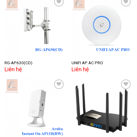
Add to
Add to
wishlist
wishlist
RG-AP630(CD)
UNIFI AP AC PRO
Liên hệ
Liên hệ
Add to
Add to
wishlist
wishlist