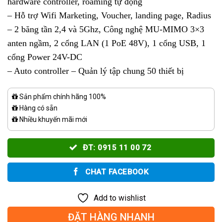
hardware controller, roaming tự động
– Hỗ trợ Wifi Marketing, Voucher, landing page, Radius
– 2 băng tần 2,4 và 5Ghz, Công nghệ MU-MIMO 3×3
anten ngầm, 2 cổng LAN (1 PoE 48V), 1 cổng USB, 1
cổng Power 24V-DC
– Auto controller – Quản lý tập chung 50 thiết bị
Sản phẩm chính hãng 100%
Hàng có sẵn
Nhiều khuyến mãi mới
ĐT: 0915 11 00 72
CHAT FACEBOOK
Add to wishlist
ĐẶT HÀNG NHANH