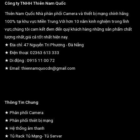
Công ty TNHH Thiên Nam Quốc
Thiên Nam Quốc Nhà phân phối Camera và thiết bị mạng chính hãng
100% tại khu vực Miền Trung.Với hơn 10 năm kinh nghiệm trong lĩnh
vực,chúng tôi cam kết đem đến quý khách hàng những sản phẩm chất
lượng nhất,giá cả tốt nhất hiện nay.
★ Địa chỉ: 47 Nguyễn Tri Phương - Đà Nẵng
★ Điện thoại: 02363 613 333
★ Di động : 0915 11 00 72
★ Email: thiennamquocdn@gmail.com
Thông Tin Chung
★ Phân phối Camera
★ Phân phối thiêt bị mạng
★ Hệ thống âm thanh
★ Tủ Rack Tủ Mạng- Tủ Server