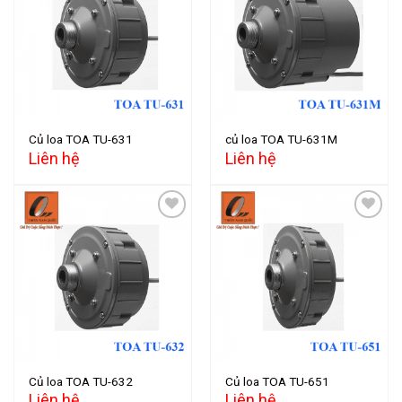
Add to
Add to
wishlist
wishlist
Củ loa TOA TU-631
củ loa TOA TU-631M
Liên hệ
Liên hệ
Add to
Add to
wishlist
wishlist
Củ loa TOA TU-632
Củ loa TOA TU-651
Liên hệ
Liên hệ