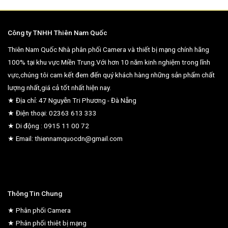
Công ty TNHH Thiên Nam Quốc
Thiên Nam Quốc Nhà phân phối Camera và thiết bị mạng chính hãng
100% tại khu vực Miền Trung.Với hơn 10 năm kinh nghiệm trong lĩnh
vực,chúng tôi cam kết đem đến quý khách hàng những sản phẩm chất
lượng nhất,giá cả tốt nhất hiện nay.
★ Địa chỉ: 47 Nguyễn Tri Phương - Đà Nẵng
★ Điện thoại: 02363 613 333
★ Di động : 0915 11 00 72
★ Email: thiennamquocdn@gmail.com
Thông Tin Chung
★ Phân phối Camera
★ Phân phối thiêt bị mạng