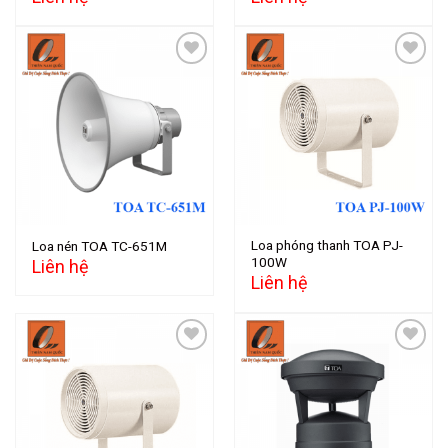
Add to
Add to
wishlist
wishlist
Loa phóng thanh TOA PJ-
Loa nén TOA TC-651M
100W
Liên hệ
Liên hệ
Add to
Add to
wishlist
wishlist