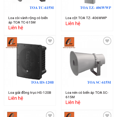
Loa còi vành rộng có biến
Loa cột TOA TZ- 406WWP
áp TOA TC-615M
Liên hệ
Liên hệ
Add to
Add to
wishlist
wishlist
Loa nén có biến áp TOA SC-
Loa giải đồng trục HS-120B
615M
Liên hệ
Liên hệ