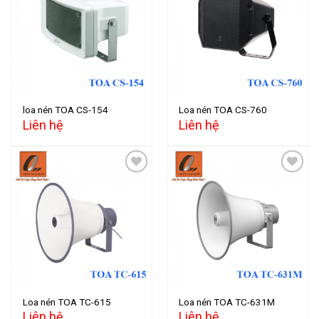
Add to
Add to
wishlist
wishlist
loa nén TOA CS-154
Loa nén TOA CS-760
Liên hệ
Liên hệ
Add to
Add to
wishlist
wishlist
Loa nén TOA TC-615
Loa nén TOA TC-631M
Liên hệ
Liên hệ