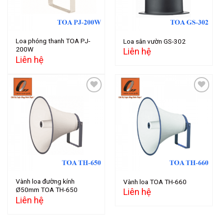
Loa phóng thanh TOA PJ-
Loa sân vườn GS-302
200W
Liên hệ
Liên hệ
Add to
Add to
wishlist
wishlist
Vành loa đường kính
Vành loa TOA TH-660
Ø50mm TOA TH-650
Liên hệ
Liên hệ