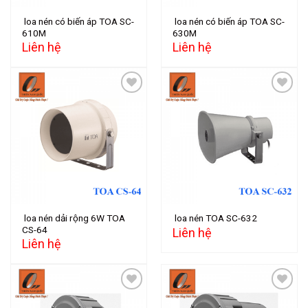
loa nén có biến áp TOA SC-
loa nén có biến áp TOA SC-
610M
630M
Liên hệ
Liên hệ
Add to
Add to
wishlist
wishlist
loa nén dải rộng 6W TOA
loa nén TOA SC-632
CS-64
Liên hệ
Liên hệ