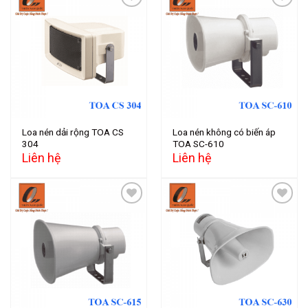
Add to
Add to
wishlist
wishlist
Loa nén dải rộng TOA CS
Loa nén không có biến áp
304
TOA SC-610
Liên hệ
Liên hệ
Add to
Add to
wishlist
wishlist