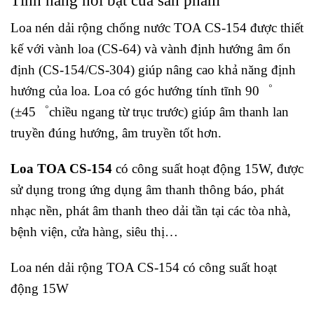
Tính năng nổi bật của sản phẩm
Loa nén dải rộng chống nước TOA CS-154 được thiết
kế với vành loa (CS-64) và vành định hướng âm ổn
định (CS-154/CS-304) giúp nâng cao khả năng định
hướng của loa. Loa có góc hướng tính tĩnh 90゜
(±45゜chiều ngang từ trục trước) giúp âm thanh lan
truyền đúng hướng, âm truyền tốt hơn.
Loa TOA CS-154
có công suất hoạt động 15W, được
sử dụng trong ứng dụng âm thanh thông báo, phát
nhạc nền, phát âm thanh theo dải tần tại các tòa nhà,
bệnh viện, cửa hàng, siêu thị…
Loa nén dải rộng TOA CS-154 có công suất hoạt
động 15W