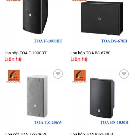
Add to
Add to
wishlist
wishlist
loa hộp TOA F-1000BT
Loa hộp TOA BS-678B
Liên hệ
Liên hệ
Add to
Add to
wishlist
wishlist
Loa cột TOA TZ-206W
Loa hộp TOA BS-1030B