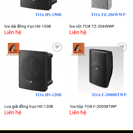
loa dải đồng trục HS-150B
loa cột TOA TZ-206WWP
Liên hệ
Liên hệ
Add to
Add to
wishlist
wishlist
Loa giải đồng trục HS-120B
loa hộp TOA F-2000BTWP
Liên hệ
Liên hệ