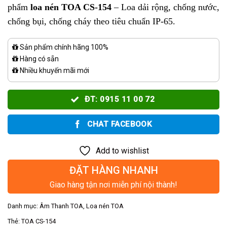
phẩm
loa nén TOA CS-154
– Loa dải rộng, chống nước,
chống bụi, chống cháy theo tiêu chuẩn IP-65.
Sản phẩm chính hãng 100%
Hàng có sẵn
Nhiều khuyến mãi mới
ĐT: 0915 11 00 72
CHAT FACEBOOK
Add to wishlist
ĐẶT HÀNG NHANH
Giao hàng tận nơi miễn phí nội thành!
Danh mục:
Âm Thanh TOA
,
Loa nén TOA
Thẻ:
TOA CS-154