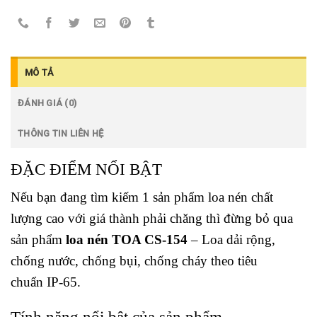
MÔ TẢ
ĐÁNH GIÁ (0)
THÔNG TIN LIÊN HỆ
ĐẶC ĐIỂM NỔI BẬT
Nếu bạn đang tìm kiếm 1 sản phẩm loa nén chất
lượng cao với giá thành phải chăng thì đừng bỏ qua
sản phẩm
loa nén TOA CS-154
– Loa dải rộng,
chống nước, chống bụi, chống cháy theo tiêu
chuẩn IP-65.