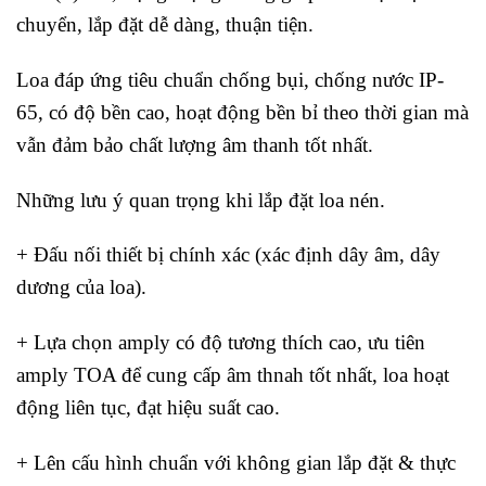
chuyển, lắp đặt dễ dàng, thuận tiện.
Loa đáp ứng tiêu chuẩn chống bụi, chống nước IP-
65, có độ bền cao, hoạt động bền bỉ theo thời gian mà
vẫn đảm bảo chất lượng âm thanh tốt nhất.
Những lưu ý quan trọng khi lắp đặt loa nén.
+ Đấu nối thiết bị chính xác (xác định dây âm, dây
dương của loa).
+ Lựa chọn amply có độ tương thích cao, ưu tiên
amply TOA để cung cấp âm thnah tốt nhất, loa hoạt
động liên tục, đạt hiệu suất cao.
+ Lên cấu hình chuẩn với không gian lắp đặt & thực