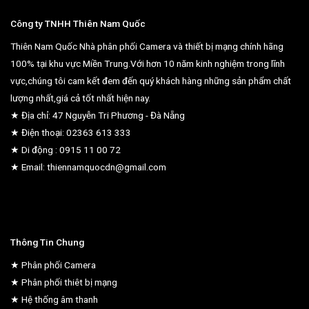
Công ty TNHH Thiên Nam Quốc
Thiên Nam Quốc Nhà phân phối Camera và thiết bị mạng chính hãng
100% tại khu vực Miền Trung.Với hơn 10 năm kinh nghiệm trong lĩnh
vực,chúng tôi cam kết đem đến quý khách hàng những sản phẩm chất
lượng nhất,giá cả tốt nhất hiện nay.
★ Địa chỉ: 47 Nguyễn Tri Phương - Đà Nẵng
★ Điện thoại: 02363 613 333
★ Di động : 0915 11 00 72
★ Email: thiennamquocdn@gmail.com
Thông Tin Chung
★ Phân phối Camera
★ Phân phối thiêt bị mạng
★ Hệ thống âm thanh