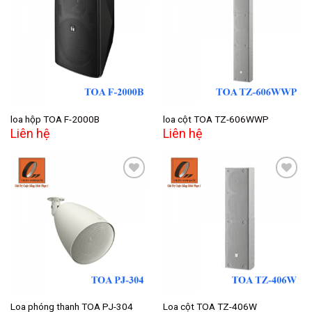
Add to
Add to
wishlist
wishlist
loa hộp TOA F-2000B
loa cột TOA TZ-606WWP
Liên hệ
Liên hệ
Add to
Add to
wishlist
wishlist
Loa phóng thanh TOA PJ-304
Loa cột TOA TZ-406W