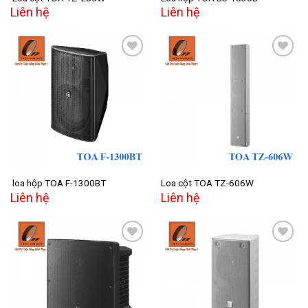
Liên hệ
Liên hệ
Add to
Add to
wishlist
wishlist
loa hộp TOA F-1300BT
Loa cột TOA TZ-606W
Liên hệ
Liên hệ
Add to
Add to
wishlist
wishlist