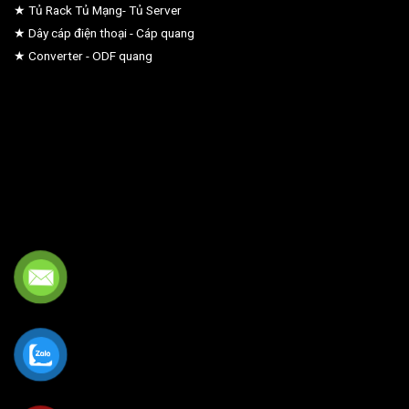
★ Tủ Rack Tủ Mạng- Tủ Server
★ Dây cáp điện thoại - Cáp quang
★ Converter - ODF quang