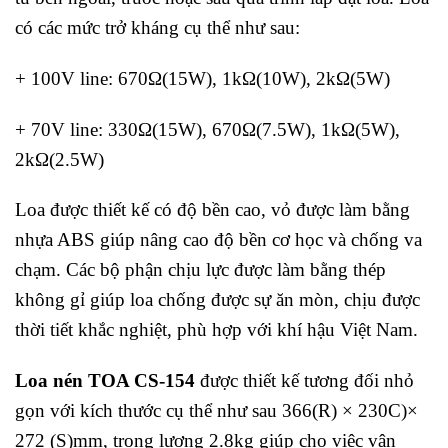
có các mức trở kháng cụ thể như sau:
+ 100V line: 670Ω(15W), 1kΩ(10W), 2kΩ(5W)
+ 70V line: 330Ω(15W), 670Ω(7.5W), 1kΩ(5W),
2kΩ(2.5W)
Loa được thiết kế có độ bền cao, vỏ được làm bằng
nhựa ABS giúp nâng cao độ bền cơ học và chống va
chạm. Các bộ phận chịu lực được làm bằng thép
không gỉ giúp loa chống được sự ăn mòn, chịu được
thời tiết khắc nghiệt, phù hợp với khí hậu Việt Nam.
Loa nén TOA CS-154
được thiết kế tương đối nhỏ
gọn với kích thước cụ thể như sau 366(R) × 230C)×
272 (S)mm, trọng lượng 2.8kg giúp cho việc vận