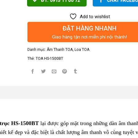
ĐT: 0915 11 00 72
CHAT FACEB
Add to wishlist
ĐẶT HÀNG NHANH
Giao hàng tận nơi miễn phí nội thành!
Danh mục:
Âm Thanh TOA
,
Loa TOA
Thẻ:
TOA HS-1500BT
 trục HS-1500BT
lại được góp mặt trong những dàn âm than
iết kế đẹp và đặc biệt là chất lượng âm thanh vô cùng tuyệt v