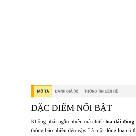
MÔ TẢ
ĐÁNH GIÁ (0)
THÔNG TIN LIÊN HỆ
ĐẶC ĐIỂM NỔI BẬT
Không phải ngẫu nhiên mà chiếc
loa dải đồng
thông báo nhiều đến vậy. Là một dòng loa có th