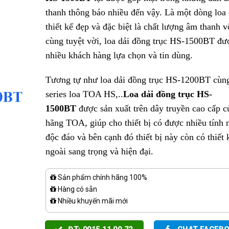
thanh thông báo nhiều đến vậy. Là một dòng loa
thiết kế đẹp và đặc biệt là chất lượng âm thanh v
cùng tuyệt vời, loa dải đồng trục HS-1500BT đượ
nhiều khách hàng lựa chọn và tin dùng.
Tương tự như loa dải đồng trục HS-1200BT cùn
series loa TOA HS,..
Loa dải đồng trục HS-
1500BT
được sản xuất trên dây truyền cao cấp c
hãng TOA, giúp cho thiết bị có được nhiều tính 
độc đáo và bên cạnh đó thiết bị này còn có thiết 
ngoài sang trọng và hiện đại.
Sản phẩm chính hãng 100%
Hàng có sẵn
Nhiều khuyến mãi mới