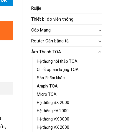
OOK
Ruijie
Thiết bị đo viễn thông
Cáp Mạng
Router Cân bằng tải
Âm Thanh TOA
Hệ thống hôi thảo TOA
Chiết áp âm lượng TOA
Sản Phẩm khác
Amply TOA
Micro TOA
Hệ thống SX 2000
Hệ thống FV 2000
h
Hệ thống VX 3000
ời,
Hệ thống VX 2000