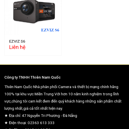
Add to
wishlist
EZVIZ S6
Liên hệ
Công ty TNHH Thiên Nam Quốc
Thiên Nam Quốc Nhà phân phối Camera và thiết bị mạng chính hãng
100% tại khu vực Miền Trung.Với hơn 10 năm kinh nghiệm trong lĩnh
vực,chúng tôi cam kết đem đến quý khách hàng những sản phẩm chất
lượng nhất,giá cả tốt nhất hiện nay.
★ Địa chỉ: 47 Nguyễn Tri Phương - Đà Nẵng
★ Điện thoại: 02363 613 333