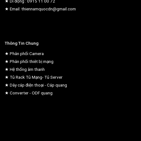
★ Di động : 0915 11 00 72
★ Email: thiennamquocdn@gmail.com
Thông Tin Chung
★ Phân phối Camera
★ Phân phối thiêt bị mạng
★ Hệ thống âm thanh
★ Tủ Rack Tủ Mạng- Tủ Server
★ Dây cáp điện thoại - Cáp quang
★ Converter - ODF quang