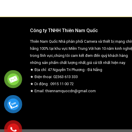
Công ty TNHH Thiên Nam Quốc
Thiên Nam Quốc Nhà phân phối Camera và thiết bị mạng chí
hãng 100% tại khu vực Miền Trung.Với hơn 10 năm kinh nghi
trong lĩnh vực,chúng tôi cam kết đem đến quý khách hàng
những sản phẩm chất lượng nhất,giá cả tốt nhất hiện nay.
★ Địa chỉ: 47 Nguyễn Tri Phương - Đà Nẵng
★ Điện thoại: 02363 613 333
★ Di động : 0915 11 00 72
★ Email: thiennamquocdn@gmail.com