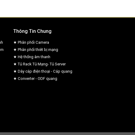
Thông Tin Chung
nh
★ Phân phối Camera
ệm
★ Phân phối thiêt bị mạng
★ Hệ thống âm thanh
★ Tủ Rack Tủ Mạng- Tủ Server
★ Dây cáp điện thoại - Cáp quang
★ Converter - ODF quang