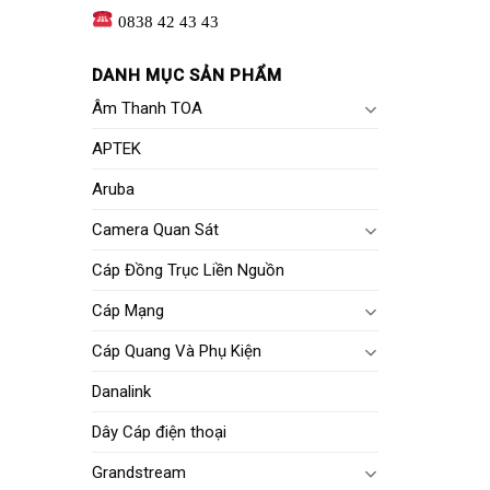
0838 42 43 43
DANH MỤC SẢN PHẨM
Âm Thanh TOA
APTEK
Aruba
Camera Quan Sát
Cáp Đồng Trục Liền Nguồn
Cáp Mạng
Cáp Quang Và Phụ Kiện
Danalink
Dây Cáp điện thoại
Grandstream