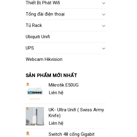
Thiết Bị Phát Wifi
Tổng đài điện thoại
Tủ Rack
Ubiquiti Unifi
UPS
Webcam Hikvision
SẢN PHẨM MỚI NHẤT
Mikrotik E50UG
Liên hệ
UK- Ultra Unifi ( Swiss Army
Knife)
Liên hệ
Switch 48 cổng Gigabit