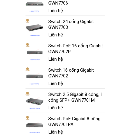
GWN7706
Liên hệ
Switch 24 cổng Gigabit
GWN7703
Liên hệ
Switch PoE 16 cổng Gigabit
GWN7702P
Liên hệ
Switch 16 cổng Gigabit
GWN7702
Liên hệ
Switch 2.5 Gigabit 8 cổng, 1
cổng SFP+ GWN7701M
Liên hệ
Switch PoE Gigabit 8 cổng
GWN7701PA
Liên hệ