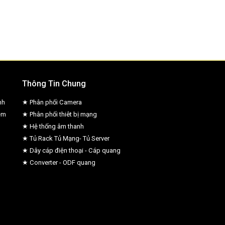
Thông Tin Chung
nh
★ Phân phối Camera
ệm
★ Phân phối thiêt bị mạng
★ Hệ thống âm thanh
★ Tủ Rack Tủ Mạng- Tủ Server
★ Dây cáp điện thoại - Cáp quang
★ Converter - ODF quang