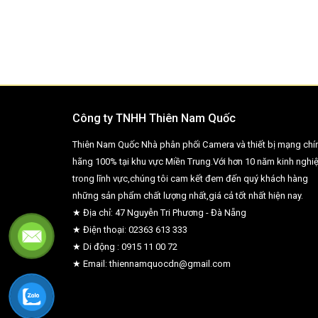
Công ty TNHH Thiên Nam Quốc
Thiên Nam Quốc Nhà phân phối Camera và thiết bị mạng chí
hãng 100% tại khu vực Miền Trung.Với hơn 10 năm kinh nghi
trong lĩnh vực,chúng tôi cam kết đem đến quý khách hàng
những sản phẩm chất lượng nhất,giá cả tốt nhất hiện nay.
★ Địa chỉ: 47 Nguyễn Tri Phương - Đà Nẵng
★ Điện thoại: 02363 613 333
★ Di động : 0915 11 00 72
★ Email: thiennamquocdn@gmail.com