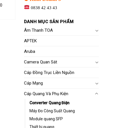
20
0838 42 43 43
DANH MỤC SẢN PHẨM
Âm Thanh TOA
APTEK
Aruba
Camera Quan Sát
Cáp Đồng Trục Liền Nguồn
Cáp Mạng
Cáp Quang Và Phụ Kiện
Converter Quang Điện
Máy Đo Công Suất Quang
Module quang SFP
Thiết bị quang