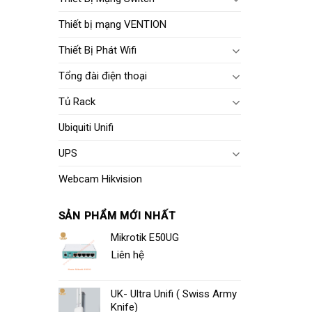
Thiết bị mạng VENTION
Thiết Bị Phát Wifi
Tổng đài điện thoại
Tủ Rack
Ubiquiti Unifi
UPS
Webcam Hikvision
SẢN PHẨM MỚI NHẤT
Mikrotik E50UG
Liên hệ
UK- Ultra Unifi ( Swiss Army
Knife)