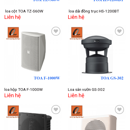
loa cột TOA TZ-S60W
loa dải đồng trục HS-1200BT
Liên hệ
Liên hệ
Add to
Add to
wishlist
wishlist
loa hộp TOA F-1000W
Loa sân vườn GS-302
Liên hệ
Liên hệ
Add to
Add to