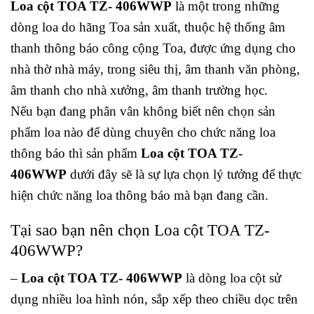
Loa cột TOA TZ- 406WWP
là một trong những
dòng loa do hãng Toa sản xuất, thuộc hệ thống âm
thanh thông báo công cộng Toa, được ứng dụng cho
nhà thờ nhà máy, trong siêu thị, âm thanh văn phòng,
âm thanh cho nhà xưởng, âm thanh trường học.
Nếu bạn đang phân vân không biết nên chọn sản
phẩm loa nào để dùng chuyên cho chức năng loa
thông báo thì sản phẩm
Loa cột TOA TZ-
406WWP
dưới đây sẽ là sự lựa chọn lý tưởng để thực
hiện chức năng loa thông báo mà bạn đang cần.
Tại sao bạn nên chọn Loa cột TOA TZ-
406WWP?
–
Loa cột TOA TZ- 406WWP
là dòng loa cột sử
dụng nhiều loa hình nón, sắp xếp theo chiều dọc trên