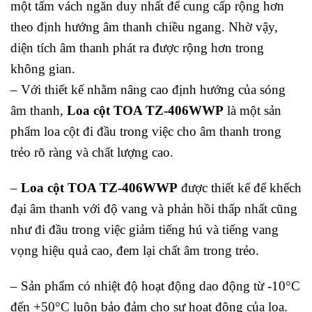
một tấm vách ngăn duy nhất để cung cấp rộng hơn
theo định hướng âm thanh chiều ngang. Nhờ vậy,
diện tích âm thanh phát ra được rộng hơn trong
không gian.
– Với thiết kế nhằm nâng cao định hướng của sóng
âm thanh,
Loa cột TOA TZ-406WWP
là một sản
phẩm loa cột đi đầu trong việc cho âm thanh trong
trẻo rõ ràng và chất lượng cao.
–
Loa cột TOA TZ-406WWP
được thiết kế để khếch
đại âm thanh với độ vang và phản hồi thấp nhất cũng
như đi đầu trong việc giảm tiếng hú và tiếng vang
vọng hiệu quả cao, đem lại chất âm trong trẻo.
– Sản phẩm có nhiệt độ hoạt động dao động từ -10°C
đến +50°C luôn bảo đảm cho sự hoạt động của loa.