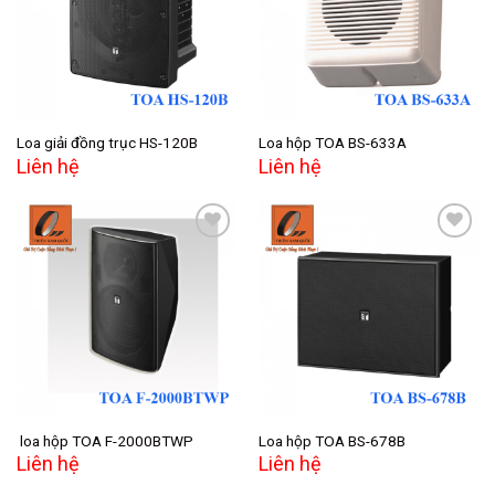
wishlist
wishlist
Loa giải đồng trục HS-120B
Loa hộp TOA BS-633A
Liên hệ
Liên hệ
Add to
Add to
wishlist
wishlist
loa hộp TOA F-2000BTWP
Loa hộp TOA BS-678B
Liên hệ
Liên hệ