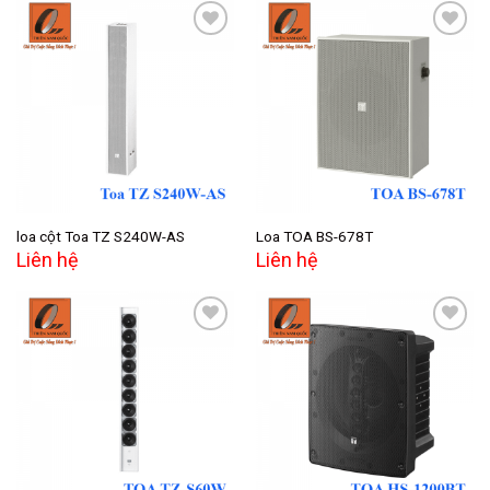
Add to
Add to
wishlist
wishlist
loa cột Toa TZ S240W-AS
Loa TOA BS-678T
Liên hệ
Liên hệ
Add to
Add to
wishlist
wishlist