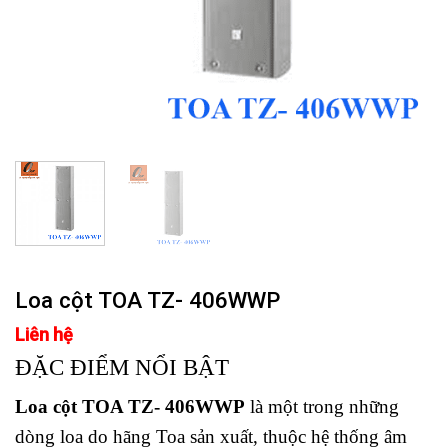
Loa cột TOA TZ- 406WWP
Liên hệ
ĐẶC ĐIỂM NỔI BẬT
Loa cột TOA TZ- 406WWP
là một trong những
dòng loa do hãng Toa sản xuất, thuộc hệ thống âm