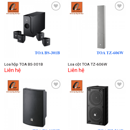
Add to
Add to
wishlist
wishlist
Loa hộp TOA BS-301B
Loa cột TOA TZ-606W
Liên hệ
Liên hệ
Add to
Add to
wishlist
wishlist