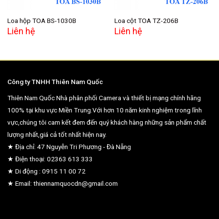
Loa hộp TOA BS-1030B
Loa cột TOA TZ-206B
Liên hệ
Liên hệ
Công ty TNHH Thiên Nam Quốc
Thiên Nam Quốc Nhà phân phối Camera và thiết bị mạng chính hãng
100% tại khu vực Miền Trung.Với hơn 10 năm kinh nghiệm trong lĩnh
vực,chúng tôi cam kết đem đến quý khách hàng những sản phẩm chất
lượng nhất,giá cả tốt nhất hiện nay.
★ Địa chỉ: 47 Nguyễn Tri Phương - Đà Nẵng
★ Điện thoại: 02363 613 333
★ Di động : 0915 11 00 72
★ Email: thiennamquocdn@gmail.com