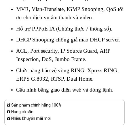
MVR, Vlan-Translate, IGMP Snooping, QoS tối
ưu cho dịch vụ âm thanh và video.
Hỗ trợ PPPoE IA (Chứng thực 7 thông số).
DHCP Snooping chống giả mạo DHCP server.
ACL, Port security, IP Source Guard, ARP
Inspection, DoS, Jumbo Frame.
Chức năng bảo vệ vòng RING: Xpress RING,
ERPS G.8032, RTSP, Dual Home.
Cấu hình bằng giao diện web và dòng lệnh.
Sản phẩm chính hãng 100%
Hàng có sẵn
Nhiều khuyến mãi mới