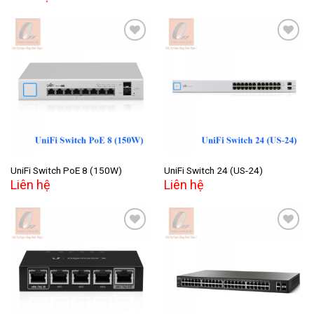
Add to
Add to
wishlist
wishlist
UniFi Switch PoE 8 (150W)
UniFi Switch 24 (US-24)
Liên hệ
Liên hệ
Add to
Add to
wishlist
wishlist