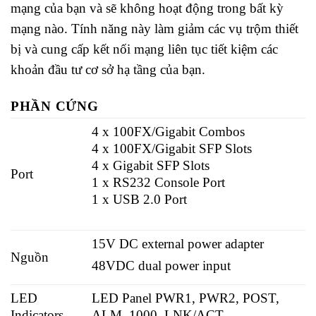
mạng của bạn và sẽ không hoạt động trong bất kỳ
mạng nào. Tính năng này làm giảm các vụ trộm thiết
bị và cung cấp kết nối mạng liên tục tiết kiệm các
khoản đầu tư cơ sở hạ tầng của bạn.
PHẦN CỨNG
4 x 100FX/Gigabit Combos
4 x 100FX/Gigabit SFP Slots
4 x Gigabit SFP Slots
Port
1 x RS232 Console Port
1 x USB 2.0 Port
15V DC external power adapter
Nguồn
48VDC dual power input
LED
LED Panel PWR1, PWR2, POST,
Indicators
ALM, 1000, LNK/ACT