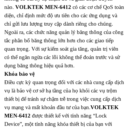
nào.
VOLKTEK MEN-6412
có các cơ chế QoS toàn
diện, chỉ định mức độ ưu tiên cho các ứng dụng và
chỉ gửi lưu lượng truy cập dành riêng cho chúng.
Ngoài ra, các chức năng quản lý băng thông của công
tắc phân bổ băng thông lớn hơn cho các giao tiếp
quan trọng. Với sự kiểm soát gia tăng, quản trị viên
có thể ngăn ngừa các lỗi không thể đoán trước và sử
dụng băng thông hiệu quả hơn.
Khóa bảo vệ
Điều cực kỳ quan trọng đối với các nhà cung cấp dịch
vụ là bảo vệ cơ sở hạ tầng của họ khỏi các vụ trộm
thiết bị để tránh sự chậm trễ trong việc cung cấp dịch
vụ mạng và mất khoản đầu tư của bạn.
VOLKTEK
MEN-6412
được thiết kế với tính năng “Lock
Device”, một tính năng khóa thiết bị của bạn với