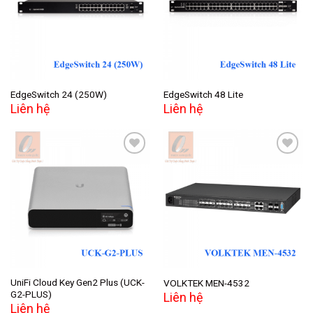
Add to
Add to
wishlist
wishlist
EdgeSwitch 24 (250W)
EdgeSwitch 48 Lite
Liên hệ
Liên hệ
Add to
Add to
wishlist
wishlist
UniFi Cloud Key Gen2 Plus (UCK-
VOLKTEK MEN-4532
G2-PLUS)
Liên hệ
Liên hệ