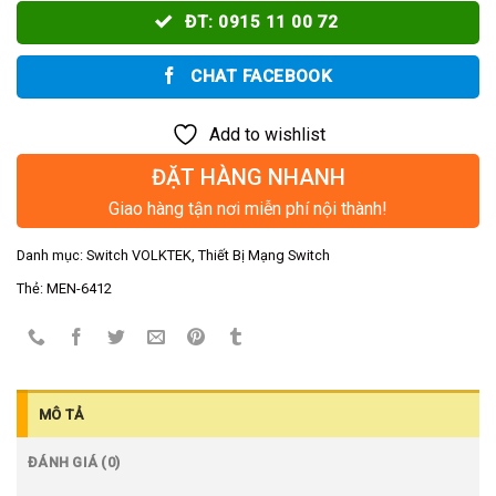
ĐT: 0915 11 00 72
CHAT FACEBOOK
Add to wishlist
ĐẶT HÀNG NHANH
Giao hàng tận nơi miễn phí nội thành!
Danh mục:
Switch VOLKTEK
,
Thiết Bị Mạng Switch
Thẻ:
MEN-6412
MÔ TẢ
ĐÁNH GIÁ (0)