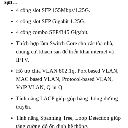
sạn…
4 cổng slot SFP 155Mbps/1.25G.
4 cổng slot SFP Gigabit 1.25G.
4 cổng combo SFP/R45 Gigabit.
Thích hợp làm Switch Core cho các tòa nhà,
chung cư, khách sạn để triển khai internet và
IPTV.
Hỗ trợ chia VLAN 802.1q, Port based VLAN,
MAC based VLAN, Protocol-based VLAN,
VoIP VLAN, Q-in-Q.
Tính năng LACP giúp gộp băng thông đường
truyền.
Tính năng Spanning Tree, Loop Detection giúp
tăng cường độ ổn định hệ thống.