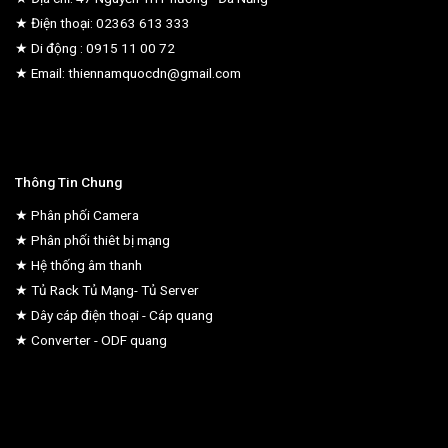
★ Điện thoại: 02363 613 333
★ Di động : 0915 11 00 72
★ Email: thiennamquocdn@gmail.com
Thông Tin Chung
★ Phân phối Camera
★ Phân phối thiêt bị mạng
★ Hệ thống âm thanh
★ Tủ Rack Tủ Mạng- Tủ Server
★ Dây cáp điện thoại - Cáp quang
★ Converter - ODF quang