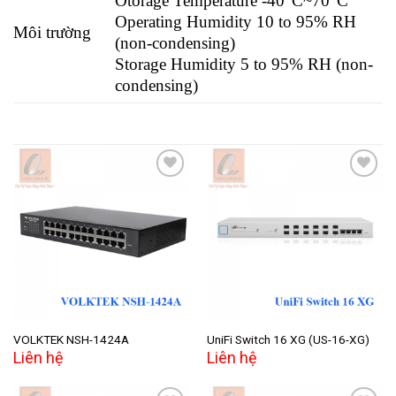
Otorage Temperature -40°C~70°C
Operating Humidity 10 to 95% RH
Môi trường
(non-condensing)
Storage Humidity 5 to 95% RH (non-
condensing)
Add to
Add to
wishlist
wishlist
VOLKTEK NSH-1424A
UniFi Switch 16 XG (US-16-XG)
Liên hệ
Liên hệ