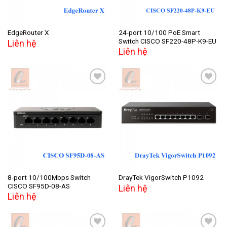
24-port 10/100 PoE Smart
EdgeRouter X
Switch CISCO SF220-48P-K9-EU
Liên hệ
Liên hệ
Add to
Add to
wishlist
wishlist
8-port 10/100Mbps Switch
DrayTek VigorSwitch P1092
CISCO SF95D-08-AS
Liên hệ
Liên hệ