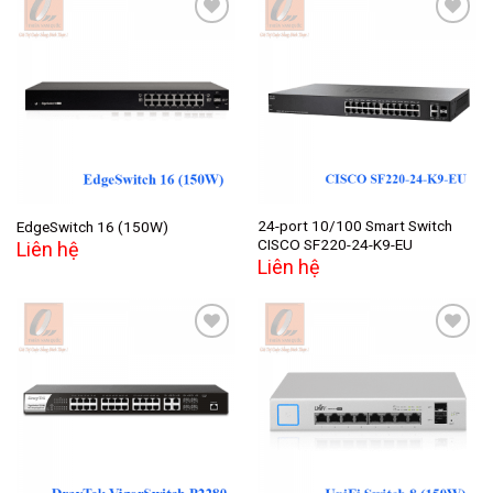
Add to
Add to
wishlist
wishlist
24-port 10/100 Smart Switch
EdgeSwitch 16 (150W)
CISCO SF220-24-K9-EU
Liên hệ
Liên hệ
Add to
Add to
wishlist
wishlist