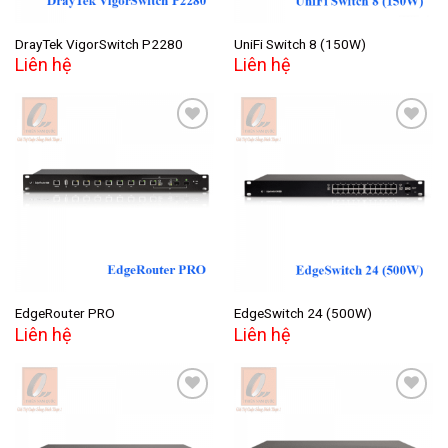
DrayTek VigorSwitch P2280
UniFi Switch 8 (150W)
Liên hệ
Liên hệ
Add to
Add to
wishlist
wishlist
EdgeRouter PRO
EdgeSwitch 24 (500W)
Liên hệ
Liên hệ