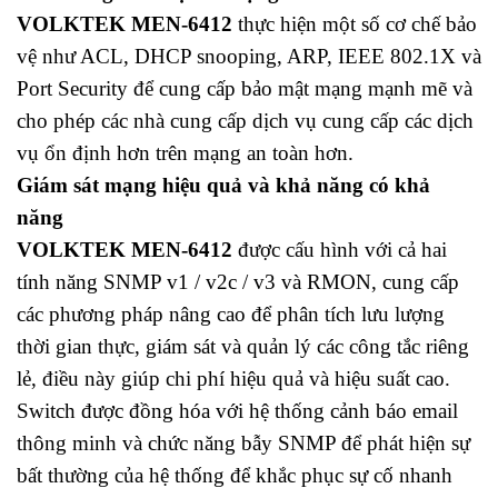
VOLKTEK MEN-6412
thực hiện một số cơ chế bảo
vệ như ACL, DHCP snooping, ARP, IEEE 802.1X và
Port Security để cung cấp bảo mật mạng mạnh mẽ và
cho phép các nhà cung cấp dịch vụ cung cấp các dịch
vụ ổn định hơn trên mạng an toàn hơn.
Giám sát mạng hiệu quả và khả năng có khả
năng
VOLKTEK MEN-6412
được cấu hình với cả hai
tính năng SNMP v1 / v2c / v3 và RMON, cung cấp
các phương pháp nâng cao để phân tích lưu lượng
thời gian thực, giám sát và quản lý các công tắc riêng
lẻ, điều này giúp chi phí hiệu quả và hiệu suất cao.
Switch được đồng hóa với hệ thống cảnh báo email
thông minh và chức năng bẫy SNMP để phát hiện sự
bất thường của hệ thống để khắc phục sự cố nhanh