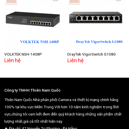
Add to
Add to
wishlist
wishlist
VOLKTEK NSH-1408P
DrayTek VigorSwitch G1080
Liên hệ
Liên hệ
Công ty TNHH Thiên Nam Quốc
Thiên Nam Quốc Nhà phân phối Camera và thiết bị mạng chính hãng
100% tại khu vực Miền Trung.Với hơn 10 năm kinh nghiệm trong lĩnh
vực,chúng tôi cam kết đem đến quý khách hàng những sản phẩm chất
lượng nhất,giá cả tốt nhất hiện nay.
★ Địa chỉ: 47 Nguyễn Tri Phương - Đà Nẵng