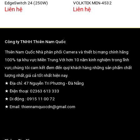
EdgeSwitch 24 (250W)
VOLKTEK MEN-4532
Liên hệ
Liên hệ
Công ty TNHH Thiên Nam Quốc
Thiên Nam Quốc Nhà phân phối Camera và thiết bị mạng chính hãng
100% tại khu vực Miền Trung.Với hơn 10 năm kinh nghiệm trong lĩnh
vực,chúng tôi cam kết đem đến quý khách hàng những sản phẩm chất
lượng nhất,giá cả tốt nhất hiện nay.
★ Địa chỉ: 47 Nguyễn Tri Phương - Đà Nẵng
★ Điện thoại: 02363 613 333
★ Di động : 0915 11 00 72
★ Email: thiennamquocdn@gmail.com