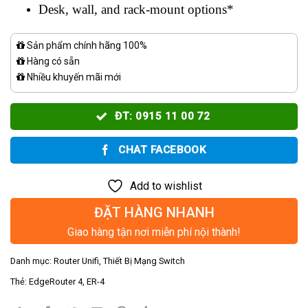
Desk, wall, and rack-mount options*
Sản phẩm chính hãng 100%
Hàng có sẵn
Nhiều khuyến mãi mới
ĐT: 0915 11 00 72
CHAT FACEBOOK
Add to wishlist
ĐẶT HÀNG NHANH
Giao hàng tận nơi miễn phí nội thành!
Danh mục:
Router Unifi
,
Thiết Bị Mạng Switch
Thẻ:
EdgeRouter 4
,
ER-4