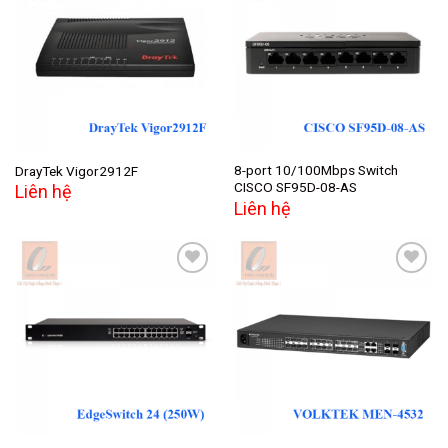
Add to
Add to
wishlist
wishlist
8-port 10/100Mbps Switch
DrayTek Vigor2912F
CISCO SF95D-08-AS
Liên hệ
Liên hệ
Add to
Add to
wishlist
wishlist