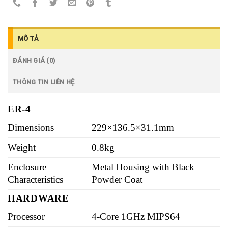
MÔ TẢ
ĐÁNH GIÁ (0)
THÔNG TIN LIÊN HỆ
ER-4
Dimensions
229×136.5×31.1mm
Weight
0.8kg
Enclosure
Metal Housing with Black
Characteristics
Powder Coat
HARDWARE
Processor
4-Core 1GHz MIPS64