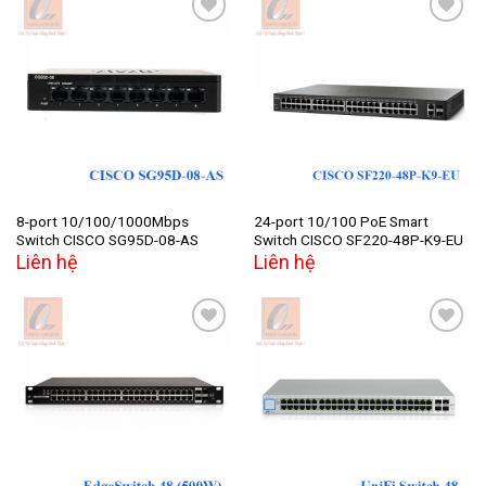
Add to
Add to
wishlist
wishlist
8-port 10/100/1000Mbps
24-port 10/100 PoE Smart
Switch CISCO SG95D-08-AS
Switch CISCO SF220-48P-K9-EU
Liên hệ
Liên hệ
Add to
Add to
wishlist
wishlist