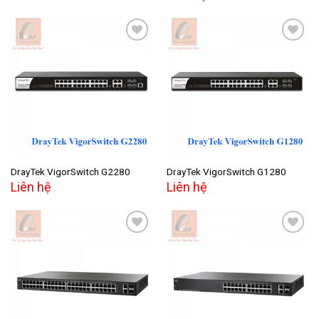
Add to
Add to
wishlist
wishlist
DrayTek VigorSwitch G2280
DrayTek VigorSwitch G1280
Liên hệ
Liên hệ
Add to
Add to
wishlist
wishlist