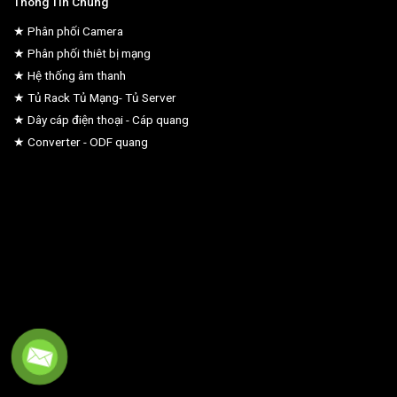
Thông Tin Chung
★ Phân phối Camera
★ Phân phối thiêt bị mạng
★ Hệ thống âm thanh
★ Tủ Rack Tủ Mạng- Tủ Server
★ Dây cáp điện thoại - Cáp quang
★ Converter - ODF quang