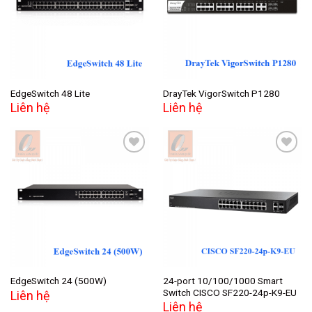
wishlist
wishlist
EdgeSwitch 48 Lite
DrayTek VigorSwitch P1280
Liên hệ
Liên hệ
Add to
Add to
wishlist
wishlist
24-port 10/100/1000 Smart
EdgeSwitch 24 (500W)
Switch CISCO SF220-24p-K9-EU
Liên hệ
Liên hệ