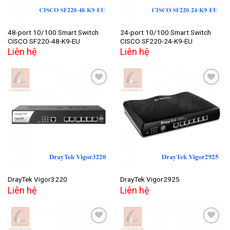
48-port 10/100 Smart Switch
24-port 10/100 Smart Switch
CISCO SF220-48-K9-EU
CISCO SF220-24-K9-EU
Liên hệ
Liên hệ
Add to
Add to
wishlist
wishlist
DrayTek Vigor3220
DrayTek Vigor2925
Liên hệ
Liên hệ