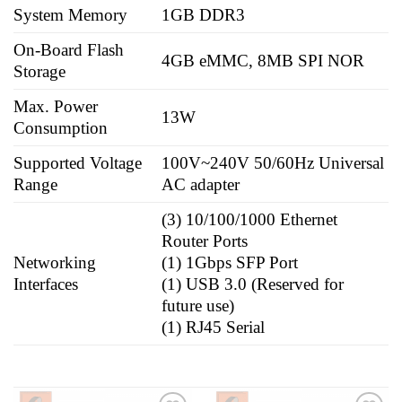
System Memory
1GB DDR3
On-Board Flash
4GB eMMC, 8MB SPI NOR
Storage
Max. Power
13W
Consumption
Supported Voltage
100V~240V 50/60Hz Universal
Range
AC adapter
(3) 10/100/1000 Ethernet
Router Ports
Networking
(1) 1Gbps SFP Port
Interfaces
(1) USB 3.0 (Reserved for
future use)
(1) RJ45 Serial