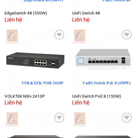
EdgeSwitch 48 (500W)
UniFi Switch 48
Liên hệ
Liên hệ
Add to
Add to
wishlist
wishlist
VOLKTEK NSH-2410P
UniFi Switch PoE 8 (150W)
Liên hệ
Liên hệ
Add to
Add to