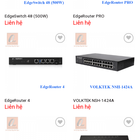
EdgeSwitch 48 (500W)
EdgeRouter PRO
Liên hệ
Liên hệ
Add to
Add to
wishlist
wishlist
EdgeRouter 4
VOLKTEK NSH-1424A
Liên hệ
Liên hệ