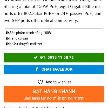
Sharing a total of 150W PoE, eight Gigabit Ethernet
ports offer 802.3af/at PoE+ or 24V passive PoE, and
two SFP ports offer optical connectivity.
Sản phẩm chính hãng 100%
Hàng có sẵn
Nhiều khuyến mãi mới
ĐT: 0915 11 00 72
CHAT FACEBOOK
Add to wishlist
ĐẶT HÀNG NHANH
Giao hàng tận nơi miễn phí nội thành!