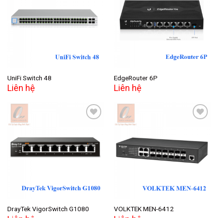
Add to
Add to
wishlist
wishlist
UniFi Switch 48
EdgeRouter 6P
Liên hệ
Liên hệ
Add to
Add to
wishlist
wishlist
DrayTek VigorSwitch G1080
VOLKTEK MEN-6412