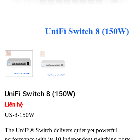
UniFi Switch 8 (150W)
Liên hệ
US-8-150W
The UniFi® Switch delivers quiet yet powerful
performance with its 10 independent switching ports.