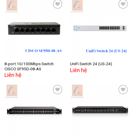
Add to
Add to
wishlist
wishlist
8-port 10/100Mbps Switch
UniFi Switch 24 (US-24)
CISCO SF95D-08-AS
Liên hệ
Liên hệ
Add to
Add to
wishlist
wishlist