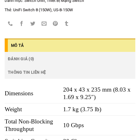
Danh mục:
Switch Unifi
,
Thiết Bị Mạng Switch
Thẻ:
UniFi Switch 8 (150W)
,
US-8-150W
MÔ TẢ
ĐÁNH GIÁ (0)
THÔNG TIN LIÊN HỆ
204 x 43 x 235 mm (8.03 x
Dimensions
1.69 x 9.25″)
Weight
1.7 kg (3.75 lb)
Total Non-Blocking
10 Gbps
Throughput