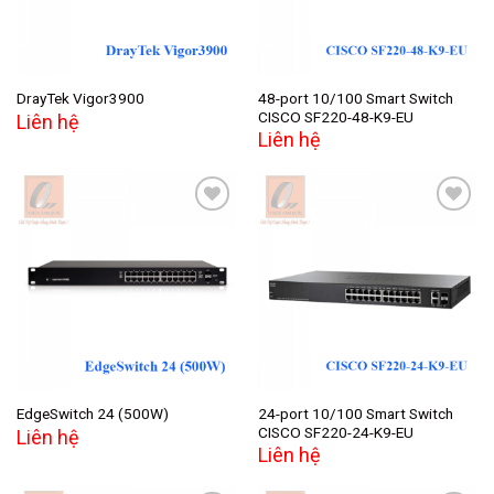
48-port 10/100 Smart Switch
DrayTek Vigor3900
CISCO SF220-48-K9-EU
Liên hệ
Liên hệ
Add to
Add to
wishlist
wishlist
24-port 10/100 Smart Switch
EdgeSwitch 24 (500W)
CISCO SF220-24-K9-EU
Liên hệ
Liên hệ