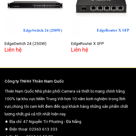
Add to
Add to
wishlist
wishlist
EdgeSwitch 24 (250W)
EdgeRouter X SFP
Liên hệ
Liên hệ
Công ty TNHH Thiên Nam Quốc
Thiên Nam Quốc Nhà phân phối Camera và thiết bị mạng chính hãng
100% tại khu vực Miền Trung.Với hơn 10 năm kinh nghiệm trong lĩnh
vực,chúng tôi cam kết đem đến quý khách hàng những sản phẩm chất
lượng nhất,giá cả tốt nhất hiện nay.
★ Địa chỉ: 47 Nguyễn Tri Phương - Đà Nẵng
★ Điện thoại: 02363 613 333