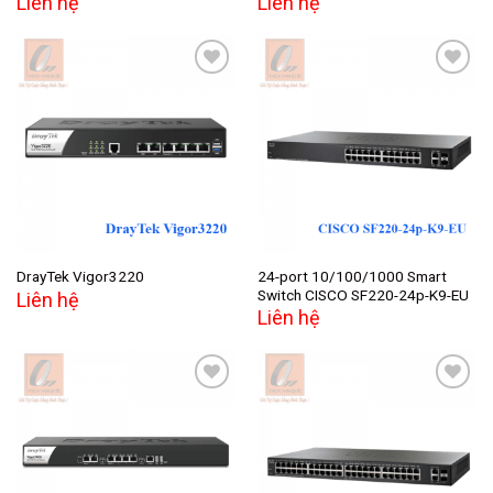
Liên hệ
Liên hệ
Add to
Add to
wishlist
wishlist
24-port 10/100/1000 Smart
DrayTek Vigor3220
Switch CISCO SF220-24p-K9-EU
Liên hệ
Liên hệ
Add to
Add to
wishlist
wishlist