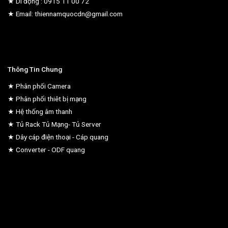
★ Di động : 0915 11 00 72
★ Email: thiennamquocdn@gmail.com
Thông Tin Chung
★ Phân phối Camera
★ Phân phối thiêt bị mạng
★ Hệ thống âm thanh
★ Tủ Rack Tủ Mạng- Tủ Server
★ Dây cáp điện thoại - Cáp quang
★ Converter - ODF quang