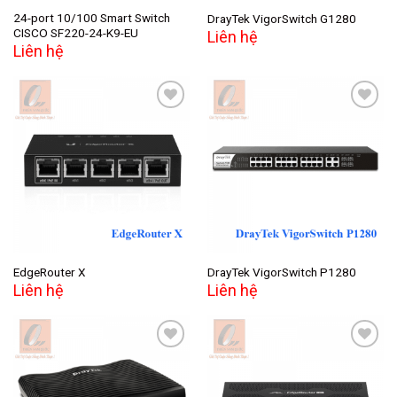
24-port 10/100 Smart Switch
DrayTek VigorSwitch G1280
CISCO SF220-24-K9-EU
Liên hệ
Liên hệ
Add to
Add to
wishlist
wishlist
EdgeRouter X
DrayTek VigorSwitch P1280
Liên hệ
Liên hệ
Add to
Add to