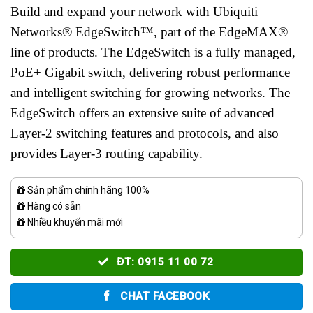
Build and expand your network with Ubiquiti
Networks® EdgeSwitch™, part of the EdgeMAX®
line of products. The EdgeSwitch is a fully managed,
PoE+ Gigabit switch, delivering robust performance
and intelligent switching for growing networks. The
EdgeSwitch offers an extensive suite of advanced
Layer-2 switching features and protocols, and also
provides Layer-3 routing capability.
Sản phẩm chính hãng 100%
Hàng có sẵn
Nhiều khuyến mãi mới
ĐT: 0915 11 00 72
CHAT FACEBOOK