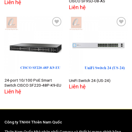
CISCO SF95D-08-AS
Liên hệ
Liên hệ
Add to
Add to
wishlist
wishlist
24-port 10/100 PoE Smart
UniFi Switch 24 (US-24)
Switch CISCO SF220-48P-K9-EU
Liên hệ
Liên hệ
Công ty TNHH Thiên Nam Quốc
Thiên Nam Quốc Nhà phân phối Camera và thiết bị mạng chính hãng