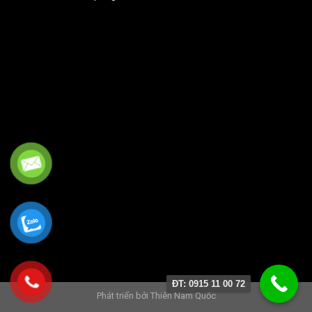
ĐT: 0915 11 00 72
Phát triển bởi
Thiên Nam Quốc