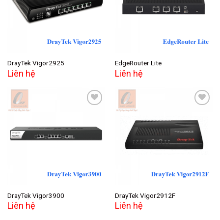
wishlist
wishlist
DrayTek Vigor2925
EdgeRouter Lite
Liên hệ
Liên hệ
Add to
Add to
wishlist
wishlist
DrayTek Vigor3900
DrayTek Vigor2912F
Liên hệ
Liên hệ