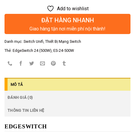
Add to wishlist
ĐẶT HÀNG NHANH
Giao hàng tận nơi miễn phí nội thành!
Danh mục:
Switch Unifi
,
Thiết Bị Mạng Switch
Thẻ:
EdgeSwitch 24 (500W)
,
ES-24-500W
MÔ TẢ
ĐÁNH GIÁ (0)
THÔNG TIN LIÊN HỆ
EDGESWITCH