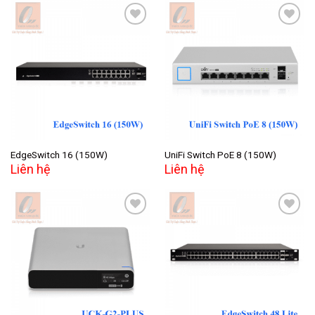
Add to
Add to
wishlist
wishlist
EdgeSwitch 16 (150W)
UniFi Switch PoE 8 (150W)
Liên hệ
Liên hệ
Add to
Add to
wishlist
wishlist