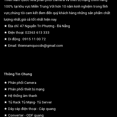
100% tại khu vực Miền Trung.Với hơn 10 năm kinh nghiệm trong lĩnh
vực,chúng tôi cam kết đem đến quý khách hàng những sản phẩm chất
lượng nhất,giá cả tốt nhất hiện nay.
★ Địa chỉ: 47 Nguyễn Tri Phương - Đà Nẵng
★ Điện thoại: 02363 613 333
★ Di động : 0915 11 00 72
★ Email: thiennamquocdn@gmail.com
Thông Tin Chung
★ Phân phối Camera
★ Phân phối thiêt bị mạng
★ Hệ thống âm thanh
★ Tủ Rack Tủ Mạng- Tủ Server
★ Dây cáp điện thoại - Cáp quang
★ Converter - ODF quang