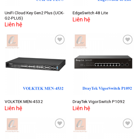
UniFi Cloud Key Gen2 Plus (UCK-
EdgeSwitch 48 Lite
G2-PLUS)
Liên hệ
Liên hệ
Add to
Add to
wishlist
wishlist
VOLKTEK MEN-4532
DrayTek VigorSwitch P1092
Liên hệ
Liên hệ