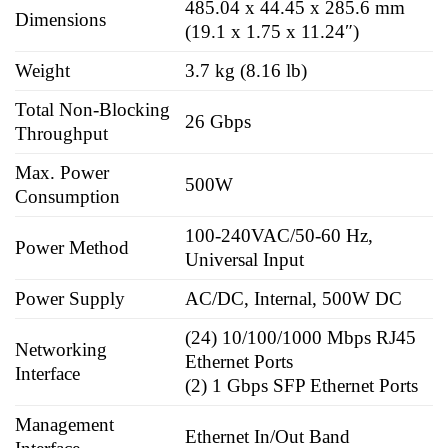
485.04 x 44.45 x 285.6 mm
Dimensions
(19.1 x 1.75 x 11.24″)
Weight
3.7 kg (8.16 lb)
Total Non-Blocking
26 Gbps
Throughput
Max. Power
500W
Consumption
100-240VAC/50-60 Hz,
Power Method
Universal Input
Power Supply
AC/DC, Internal, 500W DC
(24) 10/100/1000 Mbps RJ45
Networking
Ethernet Ports
Interface
(2) 1 Gbps SFP Ethernet Ports
Management
Ethernet In/Out Band