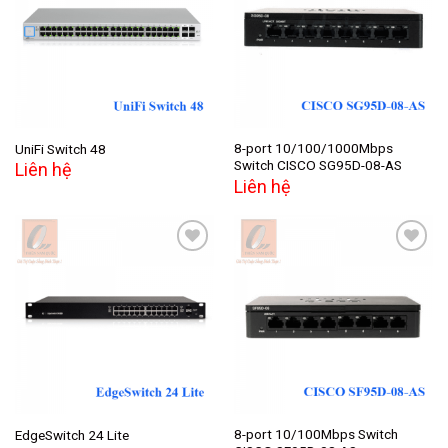
Add to
Add to
wishlist
wishlist
8-port 10/100/1000Mbps
UniFi Switch 48
Switch CISCO SG95D-08-AS
Liên hệ
Liên hệ
Add to
Add to
wishlist
wishlist
8-port 10/100Mbps Switch
EdgeSwitch 24 Lite