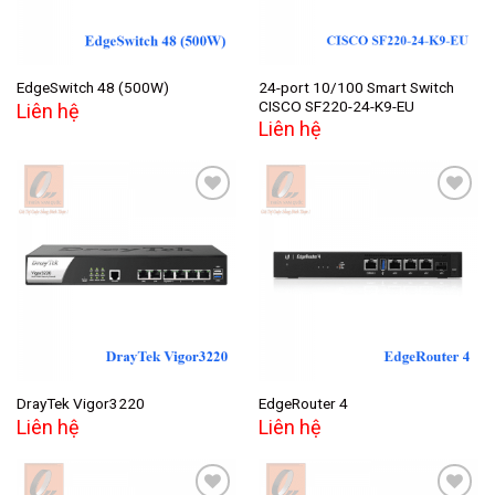
24-port 10/100 Smart Switch
EdgeSwitch 48 (500W)
CISCO SF220-24-K9-EU
Liên hệ
Liên hệ
Add to
Add to
wishlist
wishlist
DrayTek Vigor3220
EdgeRouter 4
Liên hệ
Liên hệ