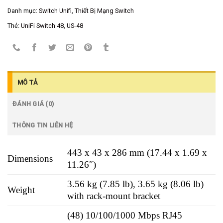
Danh mục:
Switch Unifi
,
Thiết Bị Mạng Switch
Thẻ:
UniFi Switch 48
,
US-48
MÔ TẢ
ĐÁNH GIÁ (0)
THÔNG TIN LIÊN HỆ
443 x 43 x 286 mm (17.44 x 1.69 x
Dimensions
11.26″)
3.56 kg (7.85 lb), 3.65 kg (8.06 lb)
Weight
with rack-mount bracket
(48) 10/100/1000 Mbps RJ45