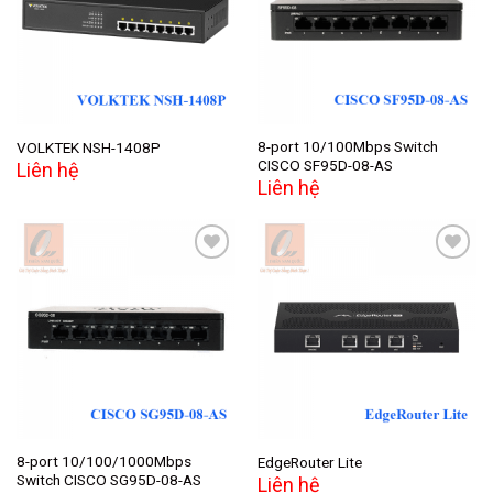
wishlist
wishlist
8-port 10/100Mbps Switch
VOLKTEK NSH-1408P
CISCO SF95D-08-AS
Liên hệ
Liên hệ
Add to
Add to
wishlist
wishlist
8-port 10/100/1000Mbps
EdgeRouter Lite
Switch CISCO SG95D-08-AS
Liên hệ