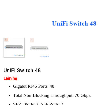
UniFi Switch 48
Liên hệ
Gigabit RJ45 Ports: 48.
Total Non-Blocking Throughput: 70 Gbps.
SFP+ Ports: 2. SFP Ports: 2.