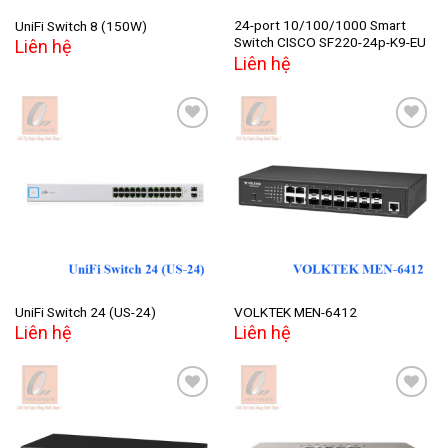
24-port 10/100/1000 Smart
UniFi Switch 8 (150W)
Switch CISCO SF220-24p-K9-EU
Liên hệ
Liên hệ
Add to
Add to
wishlist
wishlist
UniFi Switch 24 (US-24)
VOLKTEK MEN-6412
Liên hệ
Liên hệ
Add to
Add to