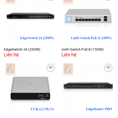
Add to
Add to
wishlist
wishlist
EdgeSwitch 24 (250W)
UniFi Switch PoE 8 (150W)
Liên hệ
Liên hệ
Add to
Add to
wishlist
wishlist