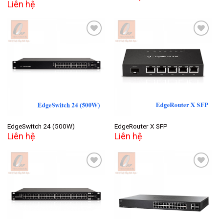
Liên hệ
Add to
Add to
wishlist
wishlist
EdgeSwitch 24 (500W)
EdgeRouter X SFP
Liên hệ
Liên hệ
Add to
Add to
wishlist
wishlist