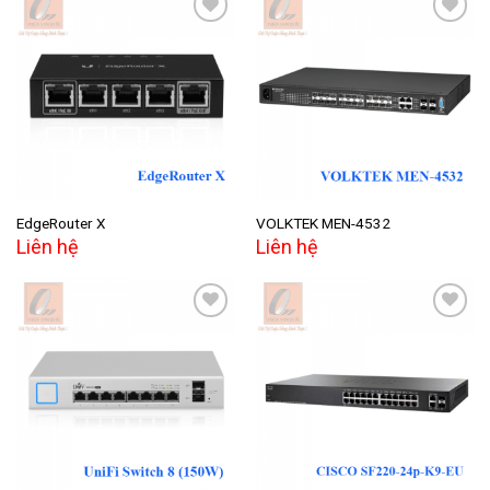
Add to
Add to
wishlist
wishlist
EdgeRouter X
VOLKTEK MEN-4532
Liên hệ
Liên hệ
Add to
Add to
wishlist
wishlist