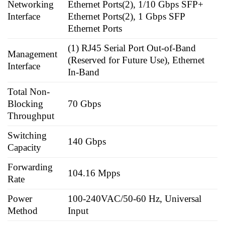
Networking
Ethernet Ports(2), 1/10 Gbps SFP+
Interface
Ethernet Ports(2), 1 Gbps SFP
Ethernet Ports
(1) RJ45 Serial Port Out‑of‑Band
Management
(Reserved for Future Use), Ethernet
Interface
In‑Band
Total Non-
Blocking
70 Gbps
Throughput
Switching
140 Gbps
Capacity
Forwarding
104.16 Mpps
Rate
Power
100‑240VAC/50‑60 Hz, Universal
Method
Input