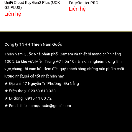
UniFi Cloud Key Gen2 Plus (UCK-
EdgeRouter PRO
G2-PLUS)
Liên hệ
Liên hệ
Công ty TNHH Thiên Nam Quốc
Thiên Nam Quốc Nhà phân phối Camera và thiết bị mạng chính hãng
100% tại khu vực Miền Trung.Với hơn 10 năm kinh nghiệm trong lĩnh
vực,chúng tôi cam kết đem đến quý khách hàng những sản phẩm chất
lượng nhất,giá cả tốt nhất hiện nay.
★ Địa chỉ: 47 Nguyễn Tri Phương - Đà Nẵng
★ Điện thoại: 02363 613 333
★ Di động : 0915 11 00 72
★ Email: thiennamquocdn@gmail.com