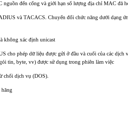
 nguồn đến cổng và giới hạn số lượng địa chỉ MAC đã h
ADIUS và TACACS. Chuyển đổi chức năng dưới dạng ứ
à không xác định unicast
cho phép dữ liệu được gửi ở đầu và cuối của các dịch 
gói tin, byte, vv) được sử dụng trong phiên làm việc
ừ chối dịch vụ (DOS).
 hãng