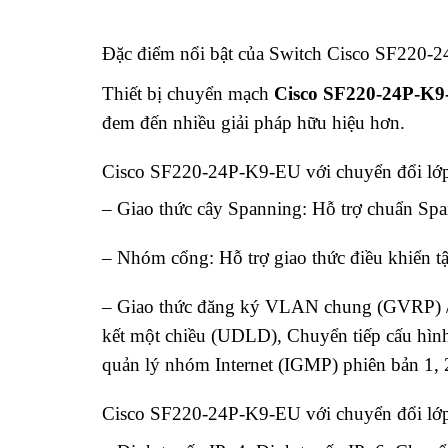
Đặc điểm nổi bật của Switch Cisco SF220
Thiết bị chuyển mạch
Cisco SF220-24P-K
đem đến nhiều giải pháp hữu hiệu hơn.
Cisco SF220-24P-K9-EU với chuyển đổi lớ
– Giao thức cây Spanning: Hỗ trợ chuẩn Sp
– Nhóm cổng: Hỗ trợ giao thức điều khiển 
– Giao thức đăng ký VLAN chung (GVRP) / G
kết một chiều (UDLD), Chuyển tiếp cấu hìn
quản lý nhóm Internet (IGMP) phiên bản 1, 
Cisco SF220-24P-K9-EU với chuyển đổi lớ