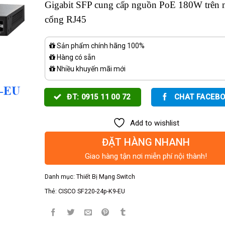
Gigabit SFP cung cấp nguồn PoE 180W trên 
cổng RJ45
Sản phẩm chính hãng 100%
Hàng có sẵn
Nhiều khuyến mãi mới
ĐT: 0915 11 00 72
CHAT FACEB
Add to wishlist
ĐẶT HÀNG NHANH
Giao hàng tận nơi miễn phí nội thành!
Danh mục:
Thiết Bị Mạng Switch
Thẻ:
CISCO SF220-24p-K9-EU