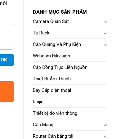
mỗi
DANH MỤC SẢN PHẨM
Camera Quan Sát
Tủ Rack
Cáp Quang Và Phụ Kiện
Webcam Hikvision
OOK
Cáp Đồng Trục Liền Nguồn
Thiết Bị Âm Thanh
Dây Cáp điện thoại
Ruijie
Thiết bị đo viễn thông
Cáp Mạng
Router Cân bằng tải