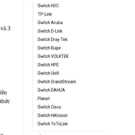
Switch H3C
TP-Link
Switch Aruba
 và 3
Switch D-Link
Switch Dray Tek
Switch Ruijie
Switch VOLKTEK
Switch HPE
Switch Unifi
Switch GrandStream
Switch DAHUA
iên
Planet
thức
Switch Cisco
Switch HiKvision
Switch ToToLink