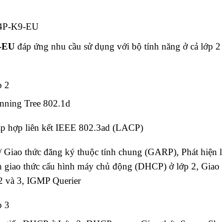
-24P-K9-EU
9-EU
đáp ứng nhu cầu sử dụng với bộ tính năng ở cả lớp 2
p 2
anning Tree 802.1d
tập hợp liên kết IEEE 802.3ad (LACP)
iao thức đăng ký thuộc tính chung (GARP), Phát hiện l
h giao thức cấu hình máy chủ động (DHCP) ở lớp 2, Giao 
2 và 3, IGMP Querier
p 3