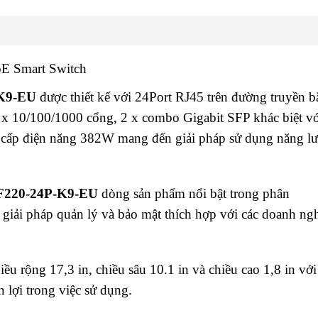
E Smart Switch
-K9-EU
được thiết kế với 24Port RJ45 trên đường truyền 
x 10/100/1000 cổng, 2 x combo Gigabit SFP khác biệt vớ
 cấp điện năng 382W mang đến giải pháp sử dụng năng l
SF220-24P-K9-EU
dòng sản phẩm nổi bật trong phân
, giải pháp quản lý và bảo mật thích hợp với các doanh ng
iều rộng 17,3 in, chiều sâu 10.1 in và chiều cao 1,8 in vớ
n lợi trong việc sử dụng.