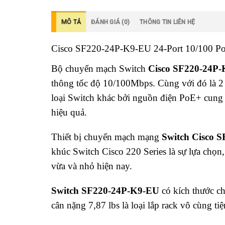
MÔ TẢ
ĐÁNH GIÁ (0)
THÔNG TIN LIÊN HỆ
Cisco SF220-24P-K9-EU 24-Port 10/100 Po
Bộ chuyển mạch Switch
Cisco SF220-24P
thông tốc độ 10/100Mbps. Cùng với đó là 2 
loại Switch khác bởi nguồn điện PoE+ cung
hiệu quả.
Thiết bị chuyển mạch mạng
Switch Cisco 
khúc Switch Cisco 220 Series là sự lựa chọn
vừa và nhỏ hiện nay.
Switch SF220-24P-K9-EU
có kích thước ch
cân nặng 7,87 lbs là loại lắp rack vô cùng tiệ