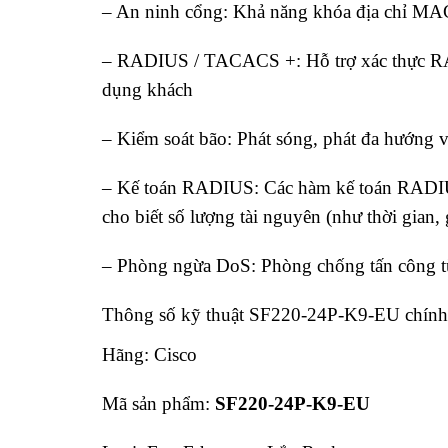
– An ninh cổng: Khả năng khóa địa chỉ MAC
– RADIUS / TACACS +: Hỗ trợ xác thực R
dụng khách
– Kiểm soát bão: Phát sóng, phát đa hướng v
– Kế toán RADIUS: Các hàm kế toán RADIUS 
cho biết số lượng tài nguyên (như thời gian, 
– Phòng ngừa DoS: Phòng chống tấn công t
Thông số kỹ thuật SF220-24P-K9-EU chính
Hãng: Cisco
Mã sản phẩm:
SF220-24P-K9-EU