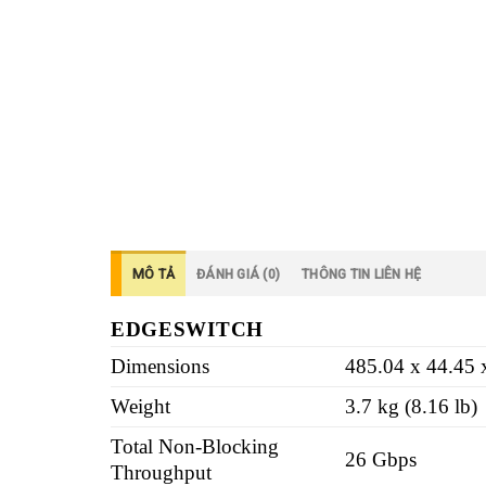
MÔ TẢ
ĐÁNH GIÁ (0)
THÔNG TIN LIÊN HỆ
EDGESWITCH
Dimensions
485.04 x 44.45 
Weight
3.7 kg (8.16 lb)
Total Non-Blocking
26 Gbps
Throughput