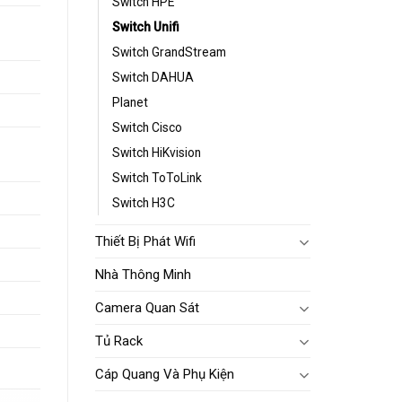
Switch HPE
Switch Unifi
Switch GrandStream
Switch DAHUA
Planet
Switch Cisco
Switch HiKvision
Switch ToToLink
Switch H3C
Thiết Bị Phát Wifi
Nhà Thông Minh
Camera Quan Sát
Tủ Rack
Cáp Quang Và Phụ Kiện