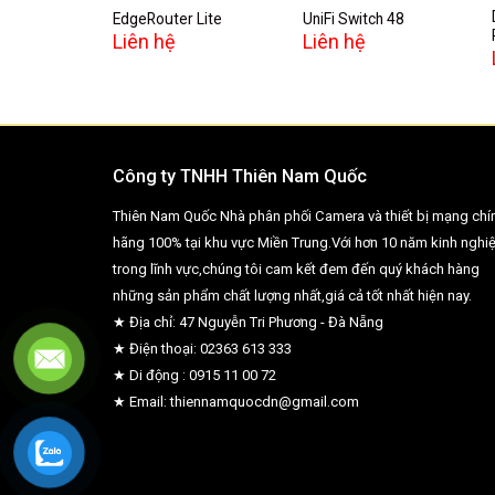
EdgeRouter Lite
UniFi Switch 48
Liên hệ
Liên hệ
Công ty TNHH Thiên Nam Quốc
Thiên Nam Quốc Nhà phân phối Camera và thiết bị mạng chí
hãng 100% tại khu vực Miền Trung.Với hơn 10 năm kinh nghi
trong lĩnh vực,chúng tôi cam kết đem đến quý khách hàng
những sản phẩm chất lượng nhất,giá cả tốt nhất hiện nay.
★ Địa chỉ: 47 Nguyễn Tri Phương - Đà Nẵng
★ Điện thoại: 02363 613 333
★ Di động : 0915 11 00 72
★ Email: thiennamquocdn@gmail.com