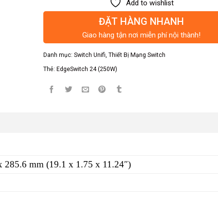
Add to wishlist
ĐẶT HÀNG NHANH
Giao hàng tận nơi miễn phí nội thành!
Danh mục:
Switch Unifi
,
Thiết Bị Mạng Switch
Thẻ:
EdgeSwitch 24 (250W)
x 285.6 mm (19.1 x 1.75 x 11.24″)