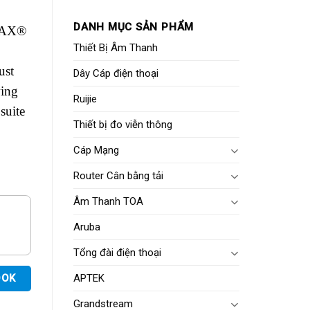
DANH MỤC SẢN PHẨM
eMAX®
Thiết Bị Âm Thanh
ust
Dây Cáp điện thoại
wing
Ruijie
suite
Thiết bị đo viễn thông
Cáp Mạng
Router Cân bằng tải
Âm Thanh TOA
Aruba
Tổng đài điện thoại
OOK
APTEK
Grandstream