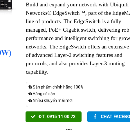
Build and expand your network with Ubiquiti
Networks® EdgeSwitch™, part of the Edg
line of products. The EdgeSwitch is a fully
managed, PoE+ Gigabit switch, delivering rob
performance and intelligent switching for gro
networks. The EdgeSwitch offers an extensive 
of advanced Layer-2 switching features and
protocols, and also provides Layer-3 routing
capability.
Sản phẩm chính hãng 100%
Hàng có sẵn
Nhiều khuyến mãi mới
ĐT: 0915 11 00 72
CHAT FACEB