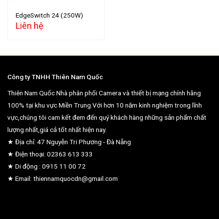
EdgeSwitch 24 (250W)
Liên hệ
Công ty TNHH Thiên Nam Quốc
Thiên Nam Quốc Nhà phân phối Camera và thiết bị mạng chính hãng
100% tại khu vực Miền Trung.Với hơn 10 năm kinh nghiệm trong lĩnh
vực,chúng tôi cam kết đem đến quý khách hàng những sản phẩm chất
lượng nhất,giá cả tốt nhất hiện nay.
★ Địa chỉ: 47 Nguyễn Tri Phương - Đà Nẵng
★ Điện thoại: 02363 613 333
★ Di động : 0915 11 00 72
★ Email: thiennamquocdn@gmail.com