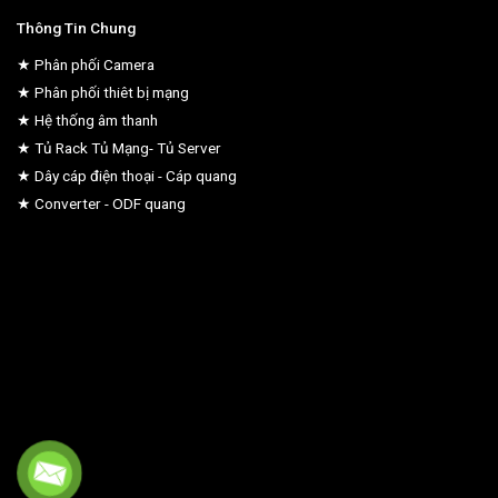
Thông Tin Chung
★ Phân phối Camera
★ Phân phối thiêt bị mạng
★ Hệ thống âm thanh
★ Tủ Rack Tủ Mạng- Tủ Server
★ Dây cáp điện thoại - Cáp quang
★ Converter - ODF quang