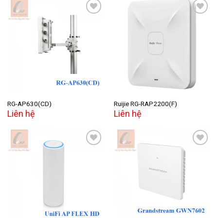
Add to
Add to
wishlist
wishlist
RG-AP630(CD)
Ruijie RG-RAP2200(F)
Liên hệ
Liên hệ
Add to
Add to
wishlist
wishlist