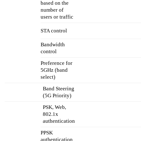
based on the
number of
users or traffic
STA control
Bandwidth
control
Preference for
5GHz (band
select)
Band Steering
(5G Priority)
PSK, Web,
802.1x
authentication
PPSK
authentication