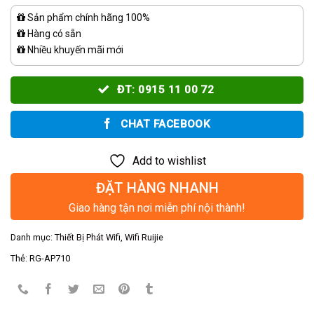
Sản phẩm chính hãng 100%
Hàng có sẵn
Nhiều khuyến mãi mới
ĐT: 0915 11 00 72
CHAT FACEBOOK
Add to wishlist
ĐẶT HÀNG NHANH
Giao hàng tận nơi miễn phí nội thành!
Danh mục:
Thiết Bị Phát Wifi
,
Wifi Ruijie
Thẻ:
RG-AP710