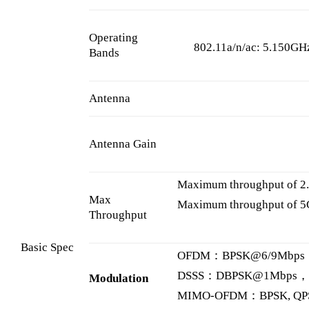
Operating
802.11a/n/ac: 5.150GH
Bands
Antenna
Antenna Gain
Maximum throughput of 2
Max
Maximum throughput of 
Throughput
Basic Spec
OFDM：BPSK@6/9Mbps
DSSS：DBPSK@1Mbps，D
Modulation
MIMO-OFDM：BPSK, QPS