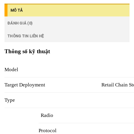
MÔ TẢ
ĐÁNH GIÁ (0)
THÔNG TIN LIÊN HỆ
Thông số kỹ thuật
Model
Target Deployment
Retail Chain S
Type
Radio
Protocol