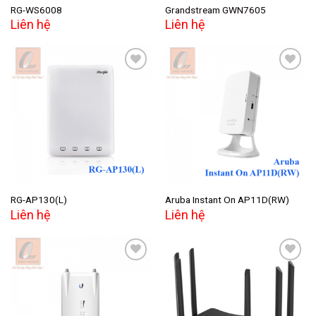
RG-WS6008
Grandstream GWN7605
Liên hệ
Liên hệ
Add to
Add to
wishlist
wishlist
RG-AP130(L)
Aruba Instant On AP11D(RW)
Liên hệ
Liên hệ
Add to
Add to
wishlist
wishlist