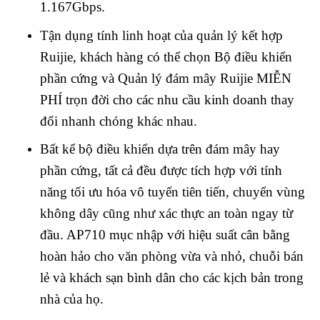
1.167Gbps.
Tận dụng tính linh hoạt của quản lý kết hợp
Ruijie, khách hàng có thể chọn Bộ điều khiển
phần cứng và Quản lý đám mây Ruijie MIỄN
PHÍ trọn đời cho các nhu cầu kinh doanh thay
đổi nhanh chóng khác nhau.
Bất kể bộ điều khiển dựa trên đám mây hay
phần cứng, tất cả đều được tích hợp với tính
năng tối ưu hóa vô tuyến tiên tiến, chuyển vùng
không dây cũng như xác thực an toàn ngay từ
đầu. AP710 mục nhập với hiệu suất cân bằng
hoàn hảo cho văn phòng vừa và nhỏ, chuỗi bán
lẻ và khách sạn bình dân cho các kịch bản trong
nhà của họ.