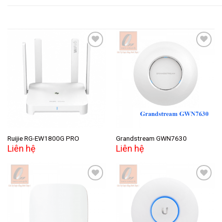
Add to
Add to
wishlist
wishlist
Ruijie RG-EW1800G PRO
Grandstream GWN7630
Liên hệ
Liên hệ
Add to
Add to
wishlist
wishlist