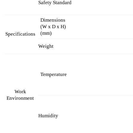
Safety Standard
Dimensions
(W x D x H)
(mm)
Specifications
Weight
Temperature
Work
Environment
Humidity