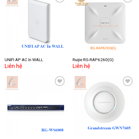
Add to
Add to
wishlist
wishlist
UNIFI AP AC In WALL
Ruijie RG-RAP6260(G)
Liên hệ
Liên hệ
Add to
Add to
wishlist
wishlist