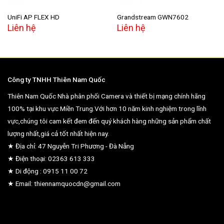
UniFi AP FLEX HD
Grandstream GWN7602
Liên hệ
Liên hệ
Công ty TNHH Thiên Nam Quốc
Thiên Nam Quốc Nhà phân phối Camera và thiết bị mạng chính hãng
100% tại khu vực Miền Trung.Với hơn 10 năm kinh nghiệm trong lĩnh
vực,chúng tôi cam kết đem đến quý khách hàng những sản phẩm chất
lượng nhất,giá cả tốt nhất hiện nay.
★ Địa chỉ: 47 Nguyễn Tri Phương - Đà Nẵng
★ Điện thoại: 02363 613 333
★ Di động : 0915 11 00 72
★ Email: thiennamquocdn@gmail.com