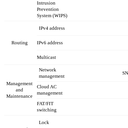
Intrusion
Prevention
System (WIPS)
IPv4 address
IPv6 address
Routing
Multicast
Network
SN
management
Management
Cloud AC
and
management
Maintenance
FAT/FIT
switching
Lock