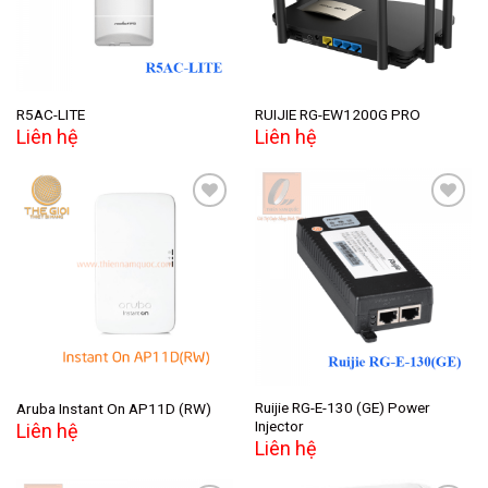
R5AC-LITE
RUIJIE RG-EW1200G PRO
Liên hệ
Liên hệ
Add to
Add to
wishlist
wishlist
Ruijie RG-E-130 (GE) Power
Aruba Instant On AP11D (RW)
Injector
Liên hệ
Liên hệ