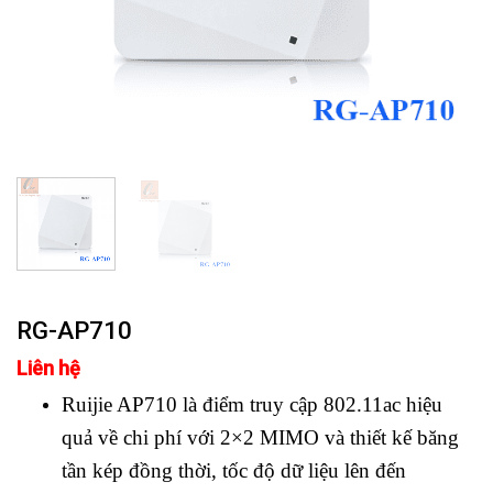
RG-AP710
Liên hệ
Ruijie AP710 là điểm truy cập 802.11ac hiệu
quả về chi phí với 2×2 MIMO và thiết kế băng
tần kép đồng thời, tốc độ dữ liệu lên đến