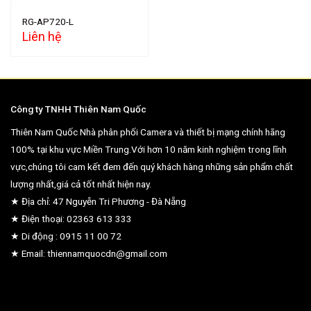
RG-AP720-L
Liên hệ
Công ty TNHH Thiên Nam Quốc
Thiên Nam Quốc Nhà phân phối Camera và thiết bị mạng chính hãng
100% tại khu vực Miền Trung.Với hơn 10 năm kinh nghiệm trong lĩnh
vực,chúng tôi cam kết đem đến quý khách hàng những sản phẩm chất
lượng nhất,giá cả tốt nhất hiện nay.
★ Địa chỉ: 47 Nguyễn Tri Phương - Đà Nẵng
★ Điện thoại: 02363 613 333
★ Di động : 0915 11 00 72
★ Email: thiennamquocdn@gmail.com