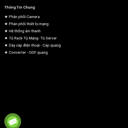
Thông Tin Chung
★ Phân phối Camera
★ Phân phối thiêt bị mạng
★ Hệ thống âm thanh
★ Tủ Rack Tủ Mạng- Tủ Server
★ Dây cáp điện thoại - Cáp quang
★ Converter - ODF quang