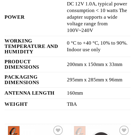
DC 12V 1.0A, typical power
consumption < 10 watts The
POWER
adapter supports a wide
voltage range from
100V~240V
WORKING
0 °C to +40 °C, 10% to 90%.
TEMPERATURE AND
Indoor use only
HUMIDITY
PRODUCT
200mm x 150mm x 33mm
DIMENSIONS
PACKAGING
295mm x 285mm x 96mm
DIMENSIONS
ANTENNA LENGTH
160mm
WEIGHT
TBA