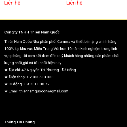
Liên hệ
Liên hệ
Công ty TNHH Thiên Nam Quốc
Thiên Nam Quốc Nhà phân phối Camera và thiết bị mạng chính hãng
100% tại khu vực Miền Trung.Với hơn 10 năm kinh nghiệm trong lĩnh
vực,chúng tôi cam kết đem đến quý khách hàng những sản phẩm chất
lượng nhất,giá cả tốt nhất hiện nay.
★ Địa chỉ: 47 Nguyễn Tri Phương - Đà Nẵng
★ Điện thoại: 02363 613 333
★ Di động : 0915 11 00 72
★ Email: thiennamquocdn@gmail.com
Thông Tin Chung