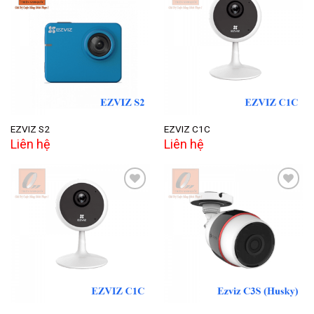
Add to
Add to
wishlist
wishlist
EZVIZ S2
EZVIZ C1C
Liên hệ
Liên hệ
Add to
Add to
wishlist
wishlist