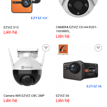
CAMERA EZVIZ CS-H4-R201-
EZVIZ S1C
1H3WKFL
Liên hệ
Liên hệ
Add to
Add to
wishlist
wishlist
Camera Wifi EZVIZ C8C 2MP
EZVIZ S6
Liên hệ
Liên hệ