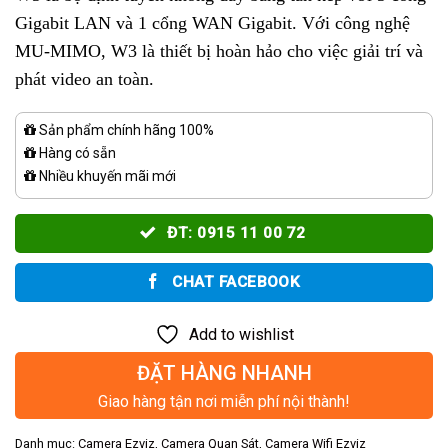
Gigabit LAN và 1 cổng WAN Gigabit. Với công nghệ
MU-MIMO, W3 là thiết bị hoàn hảo cho việc giải trí và
phát video an toàn.
Sản phẩm chính hãng 100%
Hàng có sẵn
Nhiều khuyến mãi mới
ĐT: 0915 11 00 72
CHAT FACEBOOK
Add to wishlist
ĐẶT HÀNG NHANH
Giao hàng tận nơi miễn phí nội thành!
Danh mục:
Camera Ezviz
,
Camera Quan Sát
,
Camera Wifi Ezviz