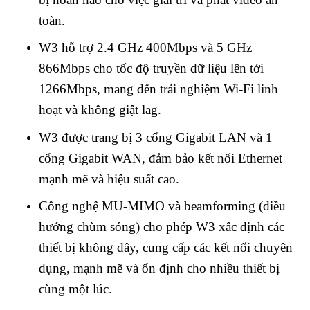
toàn.
W3 hỗ trợ 2.4 GHz 400Mbps và 5 GHz
866Mbps cho tốc độ truyền dữ liệu lên tới
1266Mbps, mang đến trải nghiệm Wi-Fi linh
hoạt và không giật lag.
W3 được trang bị 3 cổng Gigabit LAN và 1
cổng Gigabit WAN, đảm bảo kết nối Ethernet
mạnh mẽ và hiệu suất cao.
Công nghệ MU-MIMO và beamforming (điều
hướng chùm sóng) cho phép W3 xâc định các
thiết bị không dây, cung cấp các kết nối chuyên
dụng, mạnh mẽ và ổn định cho nhiều thiết bị
cùng một lúc.