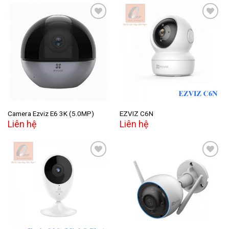
Add to
Add to
wishlist
wishlist
Camera Ezviz E6 3K (5.0MP)
EZVIZ C6N
Liên hệ
Liên hệ
Add to
Add to
wishlist
wishlist