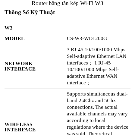
Router băng tần kép Wi-Fi W3
Thông Số Kỹ Thuật
W3
MODEL
CS-W3-WD1200G
3 RJ-45 10/100/1000 Mbps
Self-adaptive Ethernet LAN
interfaces； 1 RJ-45
NETWORK
INTERFACE
10/100/1000 Mbps Self-
adaptive Ethernet WAN
interface；
Supports simultaneous dual-
band 2.4Ghz and 5Ghz
connections. The actual
available channels may vary
according to local
WIRELESS
regulations where the device
INTERFACE
was sold. Theoretical