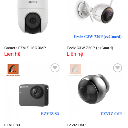
Add to
Add to
wishlist
wishlist
Camera EZVIZ H8C 3MP
Ezviz C3W 720P (ezGuard)
Liên hệ
Liên hệ
Add to
Add to
wishlist
wishlist
EZVIZ S3
EZVIZ C6P