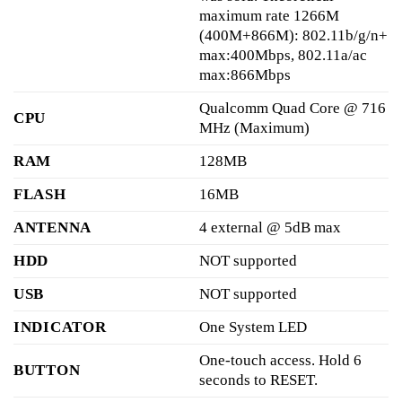
maximum rate 1266M
(400M+866M): 802.11b/g/n+
max:400Mbps, 802.11a/ac
max:866Mbps
Qualcomm Quad Core @ 716
CPU
MHz (Maximum)
RAM
128MB
FLASH
16MB
ANTENNA
4 external @ 5dB max
HDD
NOT supported
USB
NOT supported
INDICATOR
One System LED
One-touch access. Hold 6
BUTTON
seconds to RESET.