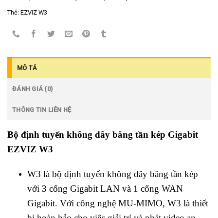
Thẻ:
EZVIZ W3
MÔ TẢ
ĐÁNH GIÁ (0)
THÔNG TIN LIÊN HỆ
Bộ định tuyến không dây băng tần kép Gigabit
EZVIZ W3
W3 là bộ định tuyến không dây băng tần kép
với 3 cổng Gigabit LAN và 1 cổng WAN
Gigabit. Với công nghệ MU-MIMO, W3 là thiết
bị hoàn hảo cho việc giải trí và phát video an