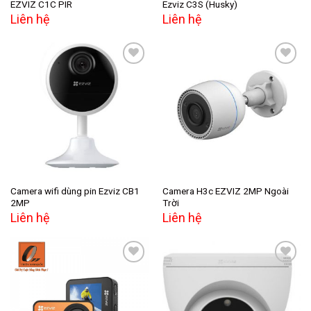
EZVIZ C1C PIR
Ezviz C3S (Husky)
Liên hệ
Liên hệ
Add to
Add to
wishlist
wishlist
Camera wifi dùng pin Ezviz CB1
Camera H3c EZVIZ 2MP Ngoài
2MP
Trời
Liên hệ
Liên hệ
Add to
Add to
wishlist
wishlist