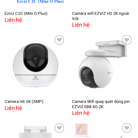
Camera wifi EZVIZ H3 2K ngoài
Ezviz C2C (Mini O Plus)
trời
Liên hệ
Liên hệ
Add to
Add to
wishlist
wishlist
Camera Wifi quay quét dùng pin
Camera H6 3K (5MP)
EZVIZ EB8 4G 2K
Liên hệ
Liên hệ