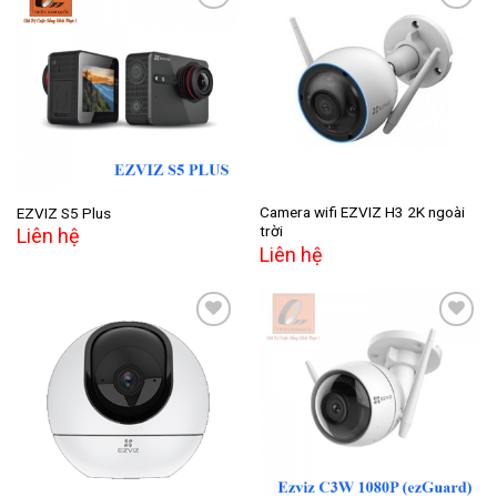
Add to
Add to
wishlist
wishlist
Camera wifi EZVIZ H3 2K ngoài
EZVIZ S5 Plus
trời
Liên hệ
Liên hệ
Add to
Add to
wishlist
wishlist