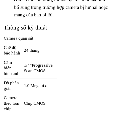
bổ sung trong trường hợp camera bị hư hại hoặc
mạng của bạn bị lỗi.
Thông số kỹ thuật
Camera quan sát
Chế độ
24 tháng
bảo hành
Cảm
1/4”Progressive
biến
Scan CMOS
hình ảnh
Độ phân
1.0 Megapixel
giải
Camera
theo loại
Chip CMOS
chip