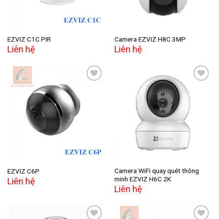
EZVIZ C1C PIR
Camera EZVIZ H8C 3MP
Liên hệ
Liên hệ
Add to
Add to
wishlist
wishlist
Camera WiFi quay quét thông
EZVIZ C6P
minh EZVIZ H6C 2K
Liên hệ
Liên hệ