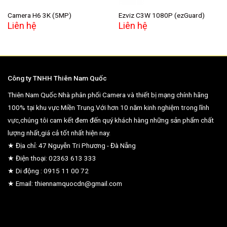
Camera H6 3K (5MP)
Ezviz C3W 1080P (ezGuard)
Liên hệ
Liên hệ
Công ty TNHH Thiên Nam Quốc
Thiên Nam Quốc Nhà phân phối Camera và thiết bị mạng chính hãng
100% tại khu vực Miền Trung.Với hơn 10 năm kinh nghiệm trong lĩnh
vực,chúng tôi cam kết đem đến quý khách hàng những sản phẩm chất
lượng nhất,giá cả tốt nhất hiện nay.
★ Địa chỉ: 47 Nguyễn Tri Phương - Đà Nẵng
★ Điện thoại: 02363 613 333
★ Di động : 0915 11 00 72
★ Email: thiennamquocdn@gmail.com