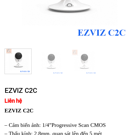
EZVIZ C2C
Liên hệ
EZVIZ C2C
– Cảm biến ảnh: 1/4”Progressive Scan CMOS
– Thấu kính: 2.8mm, quan sát lên đến 5 mét