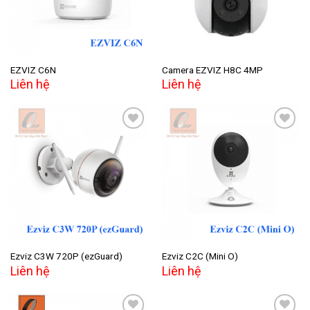
EZVIZ C6N
Camera EZVIZ H8C 4MP
Liên hệ
Liên hệ
Add to
Add to
wishlist
wishlist
Ezviz C3W 720P (ezGuard)
Ezviz C2C (Mini O)
Liên hệ
Liên hệ