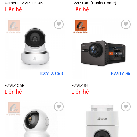
Camera EZVIZ H3 3K
Ezviz C4S (Husky Dome)
Liên hệ
Liên hệ
Add to
Add to
wishlist
wishlist
EZVIZ C6B
EZVIZ S6
Liên hệ
Liên hệ
Add to
Add to
wishlist
wishlist