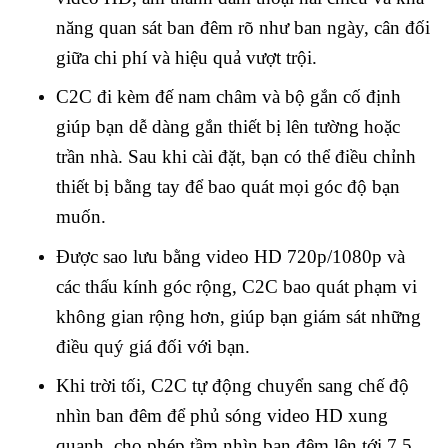
năng quan sát ban đêm rõ như ban ngày, cân đối
giữa chi phí và hiệu quả vượt trội.
C2C đi kèm đế nam châm và bộ gắn cố định
giúp bạn dễ dàng gắn thiết bị lên tường hoặc
trần nhà. Sau khi cài đặt, bạn có thể điều chỉnh
thiết bị bằng tay để bao quát mọi góc độ bạn
muốn.
Được sao lưu bằng video HD 720p/1080p và
các thấu kính góc rộng, C2C bao quát phạm vi
không gian rộng hơn, giúp bạn giám sát những
điều quý giá đối với bạn.
Khi trời tối, C2C tự động chuyển sang chế độ
nhìn ban đêm để phủ sóng video HD xung
quanh, cho phép tầm nhìn ban đêm lên tới 7,5