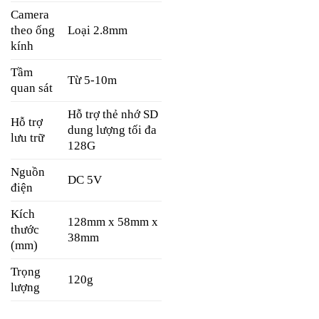
Camera
theo ống
Loại 2.8mm
kính
Tầm
Từ 5-10m
quan sát
Hỗ trợ thẻ nhớ SD
Hỗ trợ
dung lượng tối đa
lưu trữ
128G
Nguồn
DC 5V
điện
Kích
128mm x 58mm x
thước
38mm
(mm)
Trọng
120g
lượng