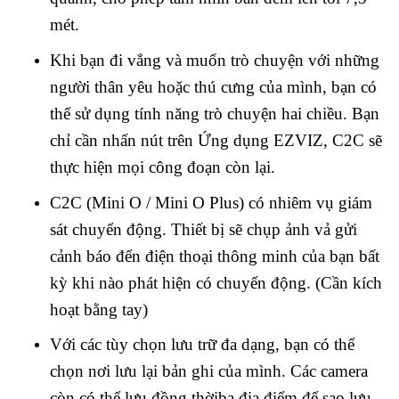
mét.
Khi bạn đi vắng và muốn trò chuyện với những
người thân yêu hoặc thú cưng của mình, bạn có
thể sử dụng tính năng trò chuyện hai chiều. Bạn
chỉ cần nhấn nút trên Ứng dụng EZVIZ, C2C sẽ
thực hiện mọi công đoạn còn lại.
C2C (Mini O / Mini O Plus) có nhiêm vụ giám
sát chuyển động. Thiết bị sẽ chụp ảnh vả gửi
cảnh báo đến điện thoại thông minh của bạn bất
kỳ khi nào phát hiện có chuyển động. (Cần kích
hoạt bằng tay)
Với các tùy chọn lưu trữ đa dạng, bạn có thể
chọn nơi lưu lại bản ghi của mình. Các camera
còn có thể lưu đồng thờiba địa điểm để sao lưu