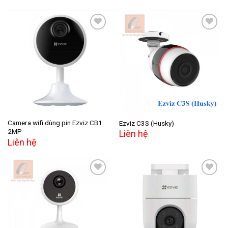
Add to
Add to
wishlist
wishlist
Camera wifi dùng pin Ezviz CB1
Ezviz C3S (Husky)
2MP
Liên hệ
Liên hệ
Add to
Add to
wishlist
wishlist