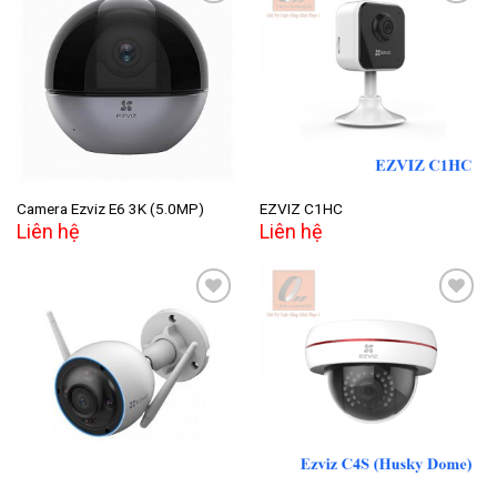
Add to
Add to
wishlist
wishlist
Camera Ezviz E6 3K (5.0MP)
EZVIZ C1HC
Liên hệ
Liên hệ
Add to
Add to
wishlist
wishlist