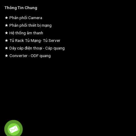
Thông Tin Chung
★ Phân phối Camera
★ Phân phối thiêt bị mạng
★ Hệ thống âm thanh
★ Tủ Rack Tủ Mạng- Tủ Server
★ Dây cáp điện thoại - Cáp quang
★ Converter - ODF quang