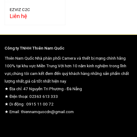
EZVIZ C2C
Liên hệ
Công ty TNHH Thiên Nam Quốc
Thiên Nam Quốc Nhà phân phối Camera và thiết bị mạng chính hãng
100% tại khu vực Miền Trung.Với hơn 10 năm kinh nghiệm trong lĩnh
vực,chúng tôi cam kết đem đến quý khách hàng những sản phẩm chất
lượng nhất,giá cả tốt nhất hiện nay.
★ Địa chỉ: 47 Nguyễn Tri Phương - Đà Nẵng
★ Điện thoại: 02363 613 333
★ Di động : 0915 11 00 72
★ Email: thiennamquocdn@gmail.com