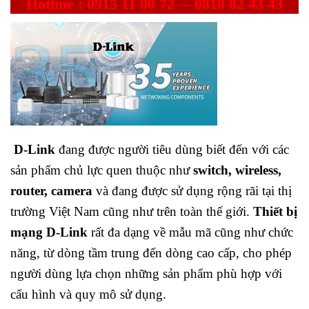
Hotl
ine :
0915 11 00 72
–
0818 82 43 43
D-Link
đang được người tiêu dùng biết đến với các
sản phẩm chủ lực quen thuộc như
switch, wireless,
router, camera
và đang được sử dụng rộng rãi tại thị
trường Việt Nam cũng như trên toàn thế giới.
Thiết bị
mạng D-Link
rất đa dạng về mẫu mã cũng như chức
năng, từ dòng tầm trung đến dòng cao cấp, cho phép
người dùng lựa chọn những sản phẩm phù hợp với
cấu hình và quy mô sử dụng.