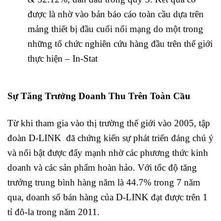
được là nhờ vào bản báo cáo toàn cầu dựa trên
mảng thiết bị đầu cuối nối mạng do một trong
những tổ chức nghiên cứu hàng đầu trên thế giới
thực hiện – In-Stat
Sự Tăng Trưởng Doanh Thu Trên Toàn Cầu
Từ khi tham gia vào thị trường thế giới vào 2005, tập
đoàn D-LINK đã chứng kiến sự phát triển đáng chú ý
và nổi bật được đẩy mạnh nhờ các phương thức kinh
doanh và các sản phẩm hoàn hảo. Với tốc độ tăng
trưởng trung bình hàng năm là 44.7% trong 7 năm
qua, doanh số bán hàng của D-LINK đạt được trên 1
tỉ đô-la trong năm 2011.