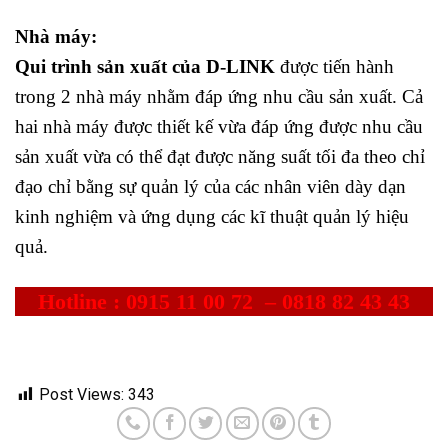
Nhà máy:
Qui trình sản xuất của D-LINK
được tiến hành
trong 2 nhà máy nhằm đáp ứng nhu cầu sản xuất. Cả
hai nhà máy được thiết kế vừa đáp ứng được nhu cầu
sản xuất vừa có thể đạt được năng suất tối đa theo chỉ
đạo chỉ bằng sự quản lý của các nhân viên dày dạn
kinh nghiệm và ứng dụng các kĩ thuật quản lý hiệu
quả.
Hotl
ine :
0915 11 00 72
–
0818 82 43 43
Post Views:
343