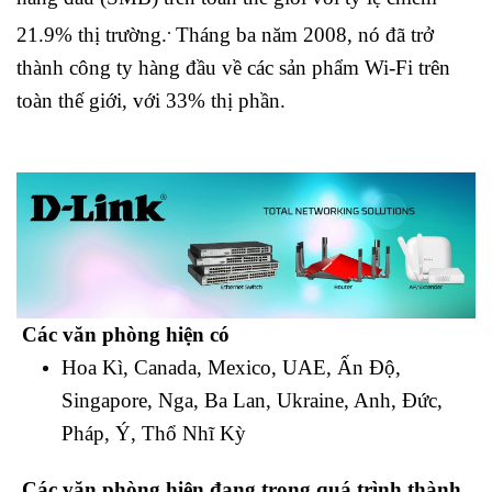
.
21.9% thị trường.
Tháng ba năm 2008, nó đã trở
thành công ty hàng đầu về các sản phẩm Wi-Fi trên
toàn thế giới, với 33% thị phần.
Các văn phòng hiện có
Hoa Kì, Canada, Mexico, UAE, Ấn Độ,
Singapore, Nga, Ba Lan, Ukraine, Anh, Đức,
Pháp, Ý, Thổ Nhĩ Kỳ
Các văn phòng hiện đang trong quá trình thành