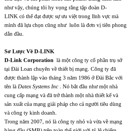
như vậy, chúng tôi hy vọng rằng tập đoàn D-
LINK có thể đạt được sự ưu việt trong lĩnh vực mà
mình đã lựa chọn cũng như luôn là đơn vị tiên phong
dẫn đầu.
Sơ Lược Về D-LINK
D-Link Corporation
là một công ty cổ phần trụ sở
tại Đài Loan chuyên về thiết bị mạng. Công ty đã
được thành lập vào tháng 3 năm 1986 ở Đài Bắc với
tên là
Datex Systems Inc
. Nó bắt đầu như một nhà
cung cấp mạng và đã trở thành một nhà thiết kế và
sản xuất của mạng giải pháp cho cả người tiêu dùng
và công ty kinh doanh.
Trong năm 2007, nó là công ty nhỏ và vừa về mạng
hàng đầu (SMB) trên toàn thế giới với tỷ lệ chiếm