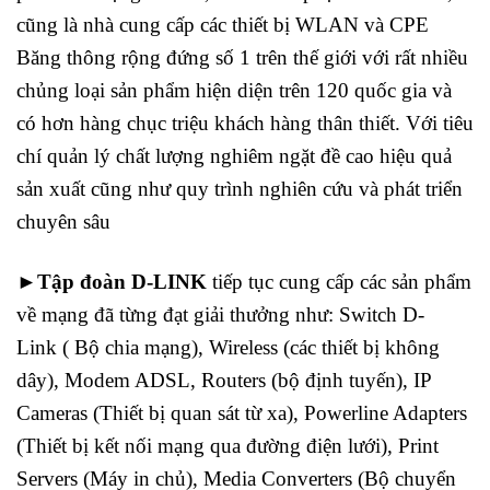
cũng là nhà cung cấp các thiết bị WLAN và CPE
Băng thông rộng đứng số 1 trên thế giới với rất nhiều
chủng loại sản phẩm hiện diện trên 120 quốc gia và
có hơn hàng chục triệu khách hàng thân thiết. Với tiêu
chí quản lý chất lượng nghiêm ngặt đề cao hiệu quả
sản xuất cũng như quy trình nghiên cứu và phát triển
chuyên sâu
►Tập đoàn D-LINK
tiếp tục cung cấp các sản phẩm
về mạng đã từng đạt giải thưởng như: Switch D-
Link ( Bộ chia mạng), Wireless (các thiết bị không
dây), Modem ADSL, Routers (bộ định tuyến), IP
Cameras (Thiết bị quan sát từ xa), Powerline Adapters
(Thiết bị kết nối mạng qua đường điện lưới), Print
Servers (Máy in chủ), Media Converters (Bộ chuyển