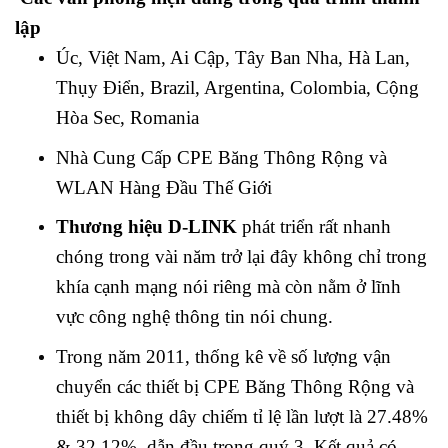
lập
Úc, Việt Nam, Ai Cập, Tây Ban Nha, Hà Lan,
Thụy Điển, Brazil, Argentina, Colombia, Cộng
Hòa Sec, Romania
Nhà Cung Cấp CPE Băng Thông Rộng và
WLAN Hàng Đầu Thế Giới
Thương hiệu D-LINK
phát triển rất nhanh
chóng trong vài năm trở lại đây không chỉ trong
khía cạnh mạng nói riêng mà còn nằm ở lĩnh
vực công nghệ thông tin nói chung.
Trong năm 2011, thống kê về số lượng vận
chuyển các thiết bị CPE Băng Thông Rộng và
thiết bị không dây chiếm tỉ lệ lần lượt là 27.48%
& 32.12%, dẫn đầu trong quý 3. Kết quả có