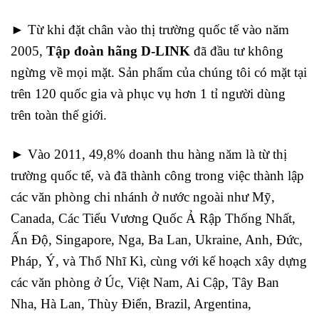
►
Từ khi đặt chân vào thị trường quốc tế vào năm
2005,
Tập đoàn hãng D-LINK
đã đầu tư không
ngừng về mọi mặt. Sản phẩm của chúng tôi có mặt tại
trên 120 quốc gia và phục vụ hơn 1 tỉ người dùng
trên toàn thế giới.
►
Vào 2011, 49,8% doanh thu hàng năm là từ thị
trường quốc tế, và đã thành công trong việc thành lập
các văn phòng chi nhánh ở nước ngoài như Mỹ,
Canada, Các Tiểu Vương Quốc Ả Rập Thống Nhất,
Ấn Độ, Singapore, Nga, Ba Lan, Ukraine, Anh, Đức,
Pháp, Ý, và Thổ Nhĩ Kì, cùng với kế hoạch xây dựng
các văn phòng ở Úc, Việt Nam, Ai Cập, Tây Ban
Nha, Hà Lan, Thùy Điển, Brazil, Argentina,