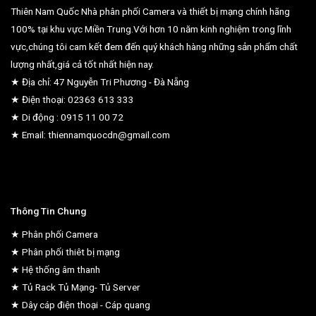
Thiên Nam Quốc Nhà phân phối Camera và thiết bị mạng chính hãng
100% tại khu vực Miền Trung.Với hơn 10 năm kinh nghiệm trong lĩnh
vực,chúng tôi cam kết đem đến quý khách hàng những sản phẩm chất
lượng nhất,giá cả tốt nhất hiện nay.
★ Địa chỉ: 47 Nguyễn Tri Phương - Đà Nẵng
★ Điện thoại: 02363 613 333
★ Di động : 0915 11 00 72
★ Email: thiennamquocdn@gmail.com
Thông Tin Chung
★ Phân phối Camera
★ Phân phối thiêt bị mạng
★ Hệ thống âm thanh
★ Tủ Rack Tủ Mạng- Tủ Server
★ Dây cáp điện thoại - Cáp quang