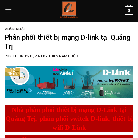
Skip
0
to
content
PHÂN PHỐI
Phân phối thiết bị mạng D-link tại Quảng
Trị
POSTED ON
12/10/2021
BY
THIÊN NAM QUỐC
12
Th10
Nhà phân phối thiết bị mạng D-Link tại
Quảng Trị, phân phối switch D-link, thiết bị
wifi D-Link