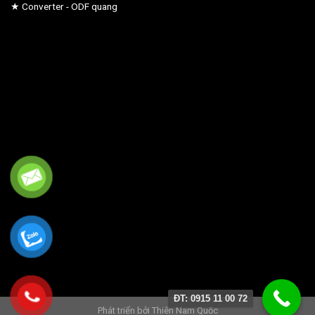
★ Converter - ODF quang
ĐT: 0915 11 00 72
Phát triển bởi
Thiên Nam Quốc