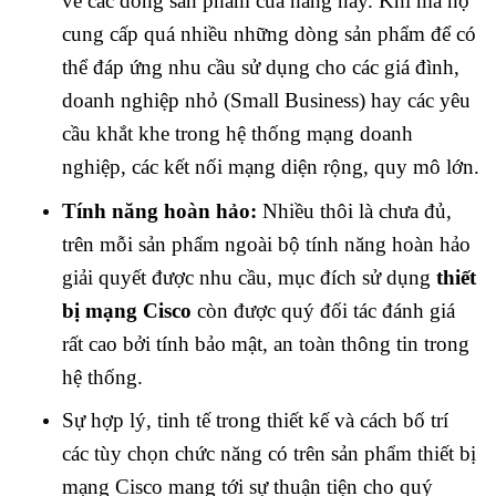
về các dòng sản phẩm của hãng này. Khi mà họ
cung cấp quá nhiều những dòng sản phẩm để có
thể đáp ứng nhu cầu sử dụng cho các giá đình,
doanh nghiệp nhỏ (Small Business) hay các yêu
cầu khắt khe trong hệ thống mạng doanh
nghiệp, các kết nối mạng diện rộng, quy mô lớn.
Tính năng hoàn hảo:
Nhiều thôi là chưa đủ,
trên mỗi sản phẩm ngoài bộ tính năng hoàn hảo
giải quyết được nhu cầu, mục đích sử dụng
thiết
bị mạng Cisco
còn được quý đối tác đánh giá
rất cao bởi tính bảo mật, an toàn thông tin trong
hệ thống.
Sự hợp lý, tinh tế trong thiết kế và cách bố trí
các tùy chọn chức năng có trên sản phẩm thiết bị
mạng Cisco mang tới sự thuận tiện cho quý