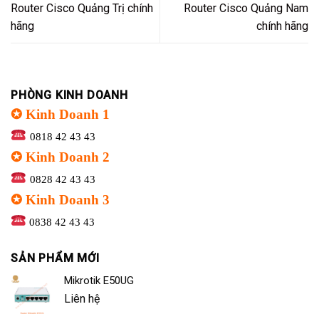
Router Cisco Quảng Trị chính
Router Cisco Quảng Nam
hãng
chính hãng
PHÒNG KINH DOANH
✪ Kinh Doanh 1
0818 42 43 43
✪ Kinh Doanh 2
0828 42 43 43
✪ Kinh Doanh 3
0838 42 43 43
SẢN PHẨM MỚI
Mikrotik E50UG
Liên hệ