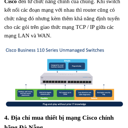
Cisco
đến từ chức năng chính của chúng. Khi switch
kết nối các đoạn mạng với nhau thì router cũng có
chức năng đó nhưng kèm thêm khả năng định tuyến
cho các gói trên giao thức mạng TCP / IP giữa các
mạng LAN và WAN.
4. Địa chỉ mua thiết bị mạng Cisco chính
hãng Đà Nẵng