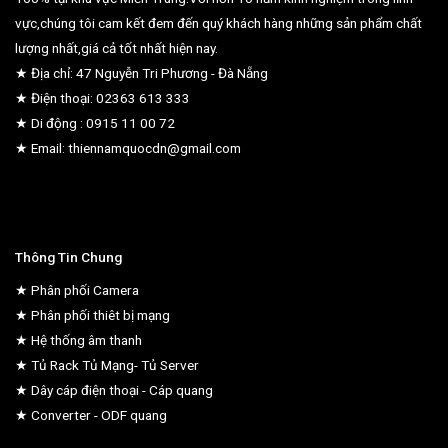
vực,chúng tôi cam kết đem đến quý khách hàng những sản phẩm chất
lượng nhất,giá cả tốt nhất hiện nay.
★ Địa chỉ: 47 Nguyễn Tri Phương - Đà Nẵng
★ Điện thoại: 02363 613 333
★ Di động : 0915 11 00 72
★ Email: thiennamquocdn@gmail.com
Thông Tin Chung
★ Phân phối Camera
★ Phân phối thiêt bị mạng
★ Hệ thống âm thanh
★ Tủ Rack Tủ Mạng- Tủ Server
★ Dây cáp điện thoại - Cáp quang
★ Converter - ODF quang