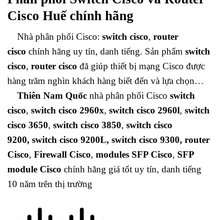
Cisco
Huế chính hãng
Nhà phân phối Cisco:
switch cisco
,
router
cisco
chính hãng uy tín, danh tiếng. Sản phẩm
switch
cisco
,
router cisco
đã giúp thiết bị mạng Cisco được
hàng trăm nghìn khách hàng biết đến và lựa chọn…
Thiên Nam Quốc
nhà phân phối Cisco
switch
cisco
,
switch cisco 2960x
,
switch cisco 2960l
,
switch
cisco 3650
,
switch cisco 3850
,
switch cisco
9200, switch cisco 9200L, switch cisco 9300, router
Cisco
,
Firewall Cisco
,
modules SFP Cisco
,
SFP
module Cisco
chính hãng giá tốt uy tín, danh tiếng
10 năm trên thị trường