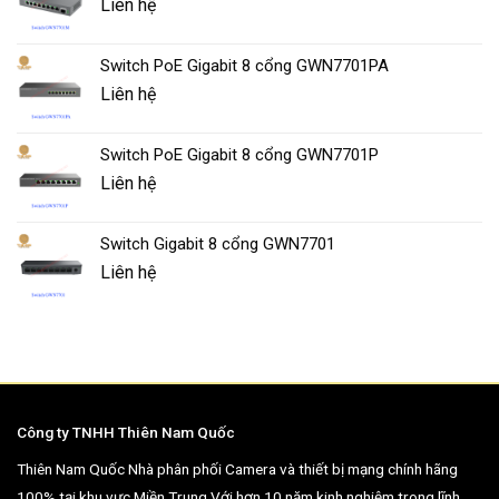
Liên hệ
Switch PoE Gigabit 8 cổng GWN7701PA
Liên hệ
Switch PoE Gigabit 8 cổng GWN7701P
Liên hệ
Switch Gigabit 8 cổng GWN7701
Liên hệ
Công ty TNHH Thiên Nam Quốc
Thiên Nam Quốc Nhà phân phối Camera và thiết bị mạng chính hãng
100% tại khu vực Miền Trung.Với hơn 10 năm kinh nghiệm trong lĩnh