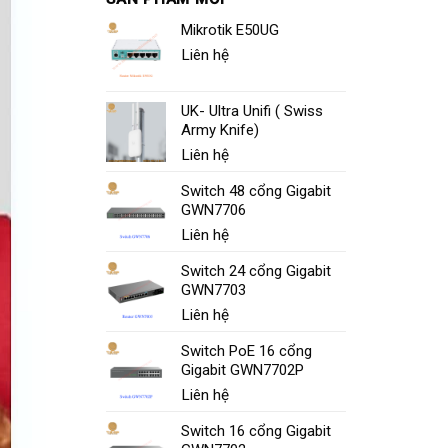
Mikrotik E50UG
Liên hệ
UK- Ultra Unifi ( Swiss
Army Knife)
Liên hệ
Switch 48 cổng Gigabit
GWN7706
Liên hệ
Switch 24 cổng Gigabit
GWN7703
Liên hệ
Switch PoE 16 cổng
Gigabit GWN7702P
Liên hệ
Switch 16 cổng Gigabit