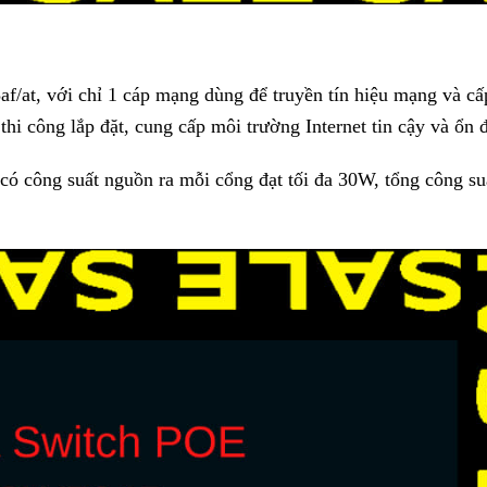
f/at, với chỉ 1 cáp mạng dùng để truyền tín hiệu mạng và cấ
 thi công lắp đặt, cung cấp môi trường Internet tin cậy và ổn 
công suất nguồn ra mỗi cổng đạt tối đa 30W, tổng công suấ