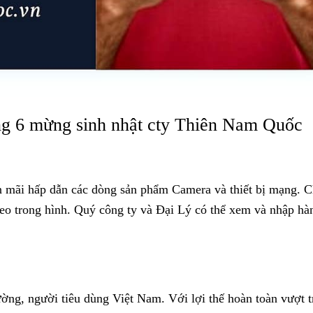
ng 6 mừng sinh nhật cty Thiên Nam Quốc
 mãi hấp dẫn các dòng sản phẩm Camera và thiết bị mạng. 
eo trong hình. Quý công ty và Đại Lý có thể xem và nhập hà
ng, người tiêu dùng Việt Nam. Với lợi thế hoàn toàn vượt tr