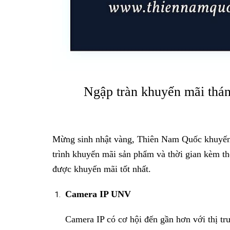
Ngập tràn khuyến mãi thá
Mừng sinh nhật vàng, Thiên Nam Quốc khuyến
trình khuyến mãi sản phẩm và thời gian kèm th
được khuyến mãi tốt nhất.
Camera IP UNV
Camera IP có cơ hội đến gần hơn với thị trườ