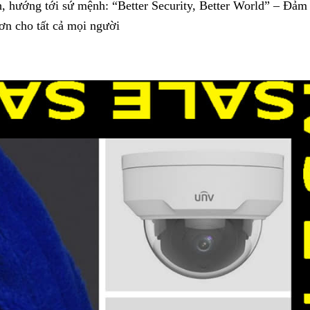
, hướng tới sứ mệnh: “Better Security, Better World” – Đảm
hơn cho tất cả mọi người