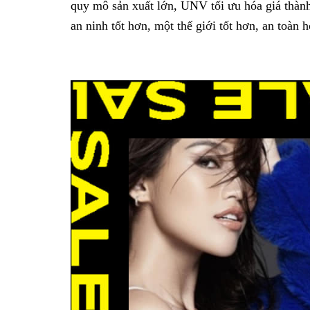
quy mô sản xuất lớn, UNV tối ưu hóa giá thành
an ninh tốt hơn, một thế giới tốt hơn, an toàn 