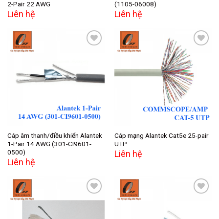
2-Pair 22 AWG
(1105-06008)
Liên hệ
Liên hệ
Add to
Add to
wishlist
wishlist
Cáp âm thanh/điều khiển Alantek
Cáp mạng Alantek Cat5e 25-pair
1-Pair 14 AWG (301-CI9601-
UTP
0500)
Liên hệ
Liên hệ
Add to
Add to