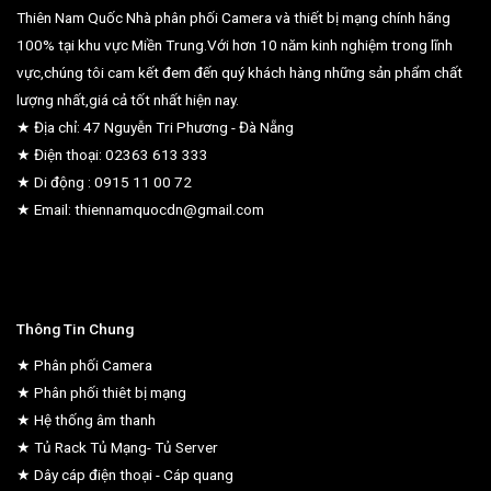
Thiên Nam Quốc Nhà phân phối Camera và thiết bị mạng chính hãng
100% tại khu vực Miền Trung.Với hơn 10 năm kinh nghiệm trong lĩnh
vực,chúng tôi cam kết đem đến quý khách hàng những sản phẩm chất
lượng nhất,giá cả tốt nhất hiện nay.
★ Địa chỉ: 47 Nguyễn Tri Phương - Đà Nẵng
★ Điện thoại: 02363 613 333
★ Di động : 0915 11 00 72
★ Email: thiennamquocdn@gmail.com
Thông Tin Chung
★ Phân phối Camera
★ Phân phối thiêt bị mạng
★ Hệ thống âm thanh
★ Tủ Rack Tủ Mạng- Tủ Server
★ Dây cáp điện thoại - Cáp quang