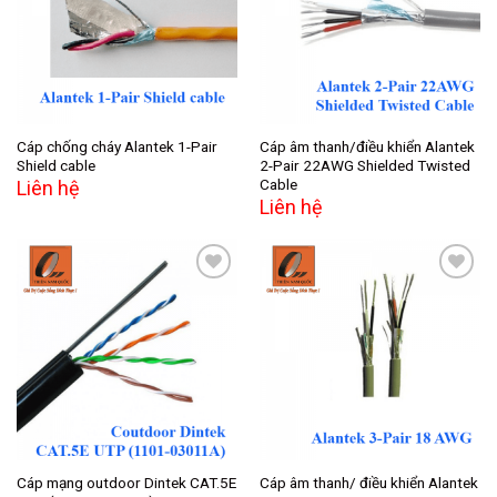
wishlist
wishlist
Cáp chống cháy Alantek 1-Pair
Cáp âm thanh/điều khiển Alantek
Shield cable
2-Pair 22AWG Shielded Twisted
Cable
Liên hệ
Liên hệ
Add to
Add to
wishlist
wishlist
Cáp mạng outdoor Dintek CAT.5E
Cáp âm thanh/ điều khiển Alantek