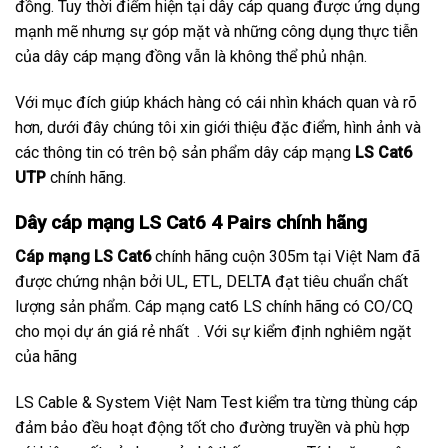
đồng. Tuy thời điểm hiện tại dây cáp quang được ứng dụng
mạnh mẽ nhưng sự góp mặt và những công dụng thực tiễn
của dây cáp mạng đồng vẫn là không thể phủ nhận.
Với mục đích giúp khách hàng có cái nhìn khách quan và rõ
hơn, dưới đây chúng tôi xin giới thiệu đặc điểm, hình ảnh và
các thông tin có trên bộ sản phẩm dây cáp mạng
LS Cat6
UTP
chính hãng.
Dây cáp mạng LS Cat6 4 Pairs chính hãng
Cáp mạng LS Cat6
chính hãng cuộn 305m tại Việt Nam đã
được chứng nhận bởi UL, ETL, DELTA đạt tiêu chuẩn chất
lượng sản phẩm. Cáp mạng cat6 LS chính hãng có CO/CQ
cho mọi dự án giá rẻ nhất . Với sự kiểm định nghiêm ngặt
của hãng
LS Cable & System Việt Nam Test kiểm tra từng thùng cáp
đảm bảo đều hoạt động tốt cho đường truyền và phù hợp