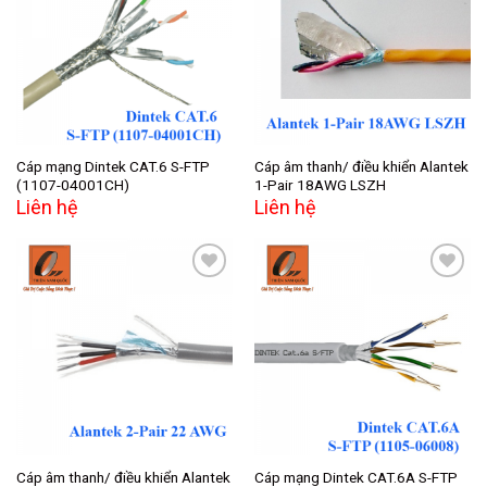
Add to
Add to
wishlist
wishlist
Cáp mạng Dintek CAT.6 S-FTP
Cáp âm thanh/ điều khiển Alantek
(1107-04001CH)
1-Pair 18AWG LSZH
Liên hệ
Liên hệ
Add to
Add to
wishlist
wishlist
Cáp âm thanh/ điều khiển Alantek
Cáp mạng Dintek CAT.6A S-FTP