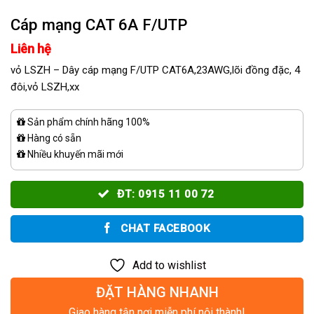
Cáp mạng CAT 6A F/UTP
Liên hệ
vỏ LSZH – Dây cáp mạng F/UTP CAT6A,23AWG,lõi đồng đặc, 4
đôi,vỏ LSZH,xx
Sản phẩm chính hãng 100%
Hàng có sẵn
Nhiều khuyến mãi mới
ĐT: 0915 11 00 72
CHAT FACEBOOK
Add to wishlist
ĐẶT HÀNG NHANH
Giao hàng tận nơi miễn phí nội thành!