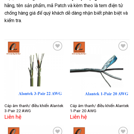
hãng, tên sản phẩm, mã Patch và kèm theo là tem điện tử
chống hàng giá để quý khách dễ dàng nhận biết phân biệt và
kiểm tra.
Add to
Add to
wishlist
wishlist
Cáp âm thanh/ điều khiển Alantek
Cáp âm thanh/ điều khiển Alantek
3-Pair 22 AWG
1-Pair 20 AWG
Liên hệ
Liên hệ