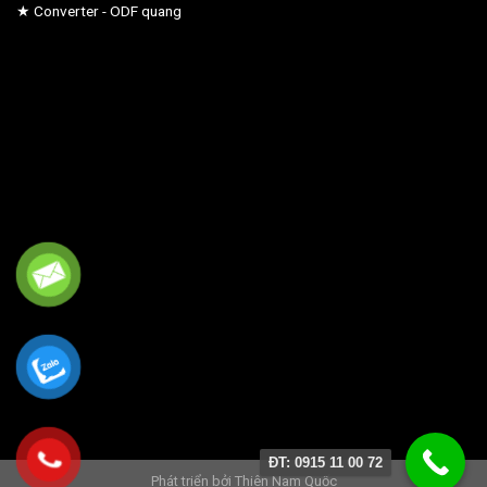
★ Converter - ODF quang
ĐT: 0915 11 00 72
Phát triển bởi
Thiên Nam Quốc