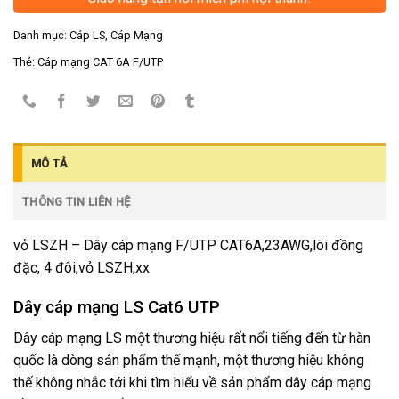
Danh mục:
Cáp LS
,
Cáp Mạng
Thẻ:
Cáp mạng CAT 6A F/UTP
MÔ TẢ
THÔNG TIN LIÊN HỆ
vỏ LSZH – Dây cáp mạng F/UTP CAT6A,23AWG,lõi đồng
đặc, 4 đôi,vỏ LSZH,xx
Dây cáp mạng LS Cat6 UTP
Dây cáp mạng LS một thương hiệu rất nổi tiếng đến từ hàn
quốc là dòng sản phẩm thế mạnh, một thương hiệu không
thế không nhắc tới khi tìm hiểu về sản phẩm dây cáp mạng