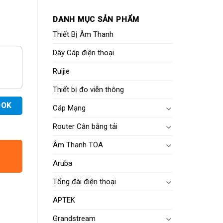
DANH MỤC SẢN PHẨM
Thiết Bị Âm Thanh
Dây Cáp điện thoại
Ruijie
Thiết bị đo viễn thông
OOK
Cáp Mạng
Router Cân bằng tải
Âm Thanh TOA
Aruba
Tổng đài điện thoại
APTEK
Grandstream