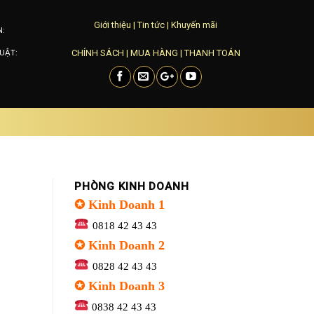
Giới thiệu
|
Tin tức
|
Khuyến mãi
N:
CHÍNH SÁCH
|
MUA HÀNG
|
THANH TOÁN
UẬT:
PHÒNG KINH DOANH
✪ Kinh Doanh 1
0818 42 43 43
✪ Kinh Doanh 2
0828 42 43 43
✪ Kinh Doanh 3
0838 42 43 43