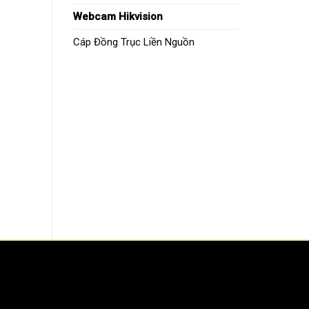
Webcam Hikvision
Cáp Đồng Trục Liền Nguồn