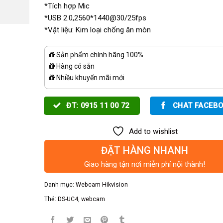
*Tích hợp Mic
*USB 2.0,2560*1440@30/25fps
*Vật liệu: Kim loại chống ăn mòn
Sản phẩm chính hãng 100%
Hàng có sẵn
Nhiều khuyến mãi mới
ĐT: 0915 11 00 72
CHAT FACEB
Add to wishlist
ĐẶT HÀNG NHANH
Giao hàng tận nơi miễn phí nội thành!
Danh mục:
Webcam Hikvision
Thẻ:
DS-UC4
,
webcam