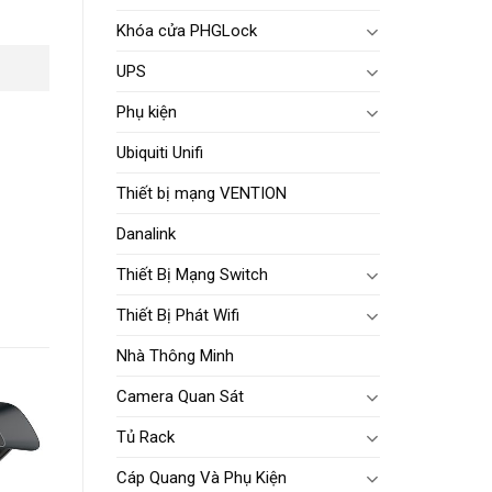
Khóa cửa PHGLock
UPS
Phụ kiện
Ubiquiti Unifi
Thiết bị mạng VENTION
Danalink
Thiết Bị Mạng Switch
Thiết Bị Phát Wifi
Nhà Thông Minh
Camera Quan Sát
Tủ Rack
dd to
ishlist
Cáp Quang Và Phụ Kiện