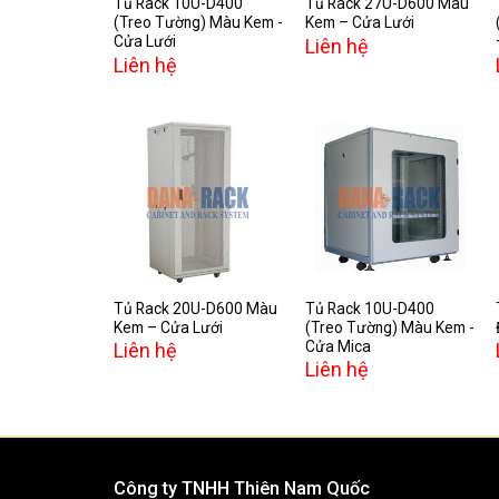
Tủ Rack 10U-D400
Tủ Rack 27U-D600 Màu
(Treo Tường) Màu Kem -
Kem – Cửa Lưới
Cửa Lưới
Liên hệ
Liên hệ
Add to
Add to
wishlist
wishlist
Tủ Rack 20U-D600 Màu
Tủ Rack 10U-D400
Kem – Cửa Lưới
(Treo Tường) Màu Kem -
Cửa Mica
Liên hệ
Liên hệ
Công ty TNHH Thiên Nam Quốc