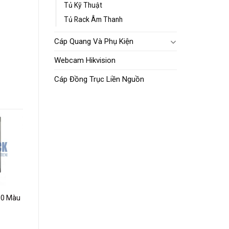
Tủ Kỹ Thuật
Tủ Rack Âm Thanh
Cáp Quang Và Phụ Kiện
Webcam Hikvision
Cáp Đồng Trục Liền Nguồn
dd to
ishlist
00 Màu