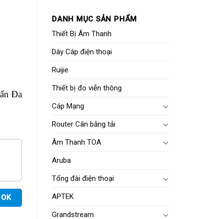
DANH MỤC SẢN PHẨM
Thiết Bị Âm Thanh
Dây Cáp điện thoại
Ruijie
Thiết bị đo viễn thông
uẩn Đa
Cáp Mạng
Router Cân bằng tải
Âm Thanh TOA
Aruba
Tổng đài điện thoại
APTEK
OOK
Grandstream