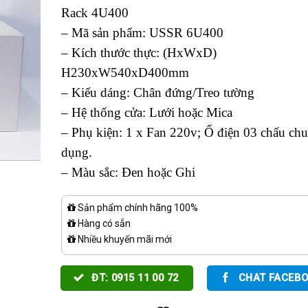
Rack 4U400
– Mã sản phẩm: USSR 6U400
– Kích thước thực: (HxWxD)
H230xW540xD400mm
– Kiểu dáng: Chân đứng/Treo tường
– Hệ thống cửa: Lưới hoặc Mica
– Phụ kiện: 1 x Fan 220v; Ổ điện 03 chấu ch
dụng.
– Màu sắc: Đen hoặc Ghi
Sản phẩm chính hãng 100%
Hàng có sẵn
Nhiều khuyến mãi mới
ĐT: 0915 11 00 72
CHAT FACEB