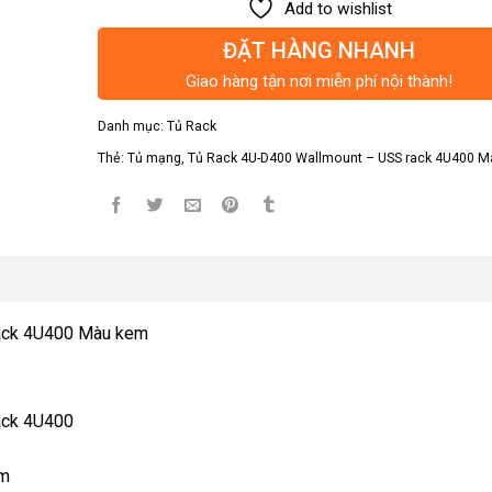
Add to wishlist
ĐẶT HÀNG NHANH
Giao hàng tận nơi miễn phí nội thành!
Danh mục:
Tủ Rack
Thẻ:
Tủ mạng
,
Tủ Rack 4U-D400 Wallmount – USS rack 4U400 
Rack 4U400 Màu kem
ack 4U400
mm