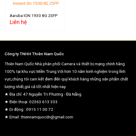
Aaruba ION 1930 8G 2SFP
Liên hệ
Công ty TNHH Thiên Nam Quốc
Thiên Nam Quốc Nhà phân phối Camera và thiết bị mạng chính hãng
100% tại khu vực Miền Trung.Với hơn 10 năm kinh nghiệm trong lĩnh
vực,chúng tôi cam kết đem đến quý khách hàng những sản phẩm chất
lượng nhất,giá cả tốt nhất hiện nay.
★ Địa chỉ: 47 Nguyễn Tri Phương - Đà Nẵng
★ Điện thoại: 02363 613 333
★ Di động : 0915 11 00 72
★ Email: thiennamquocdn@gmail.com