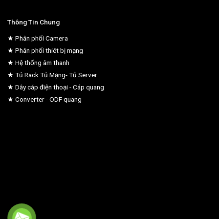
Thông Tin Chung
★ Phân phối Camera
★ Phân phối thiêt bị mạng
★ Hệ thống âm thanh
★ Tủ Rack Tủ Mạng- Tủ Server
★ Dây cáp điện thoại - Cáp quang
★ Converter - ODF quang