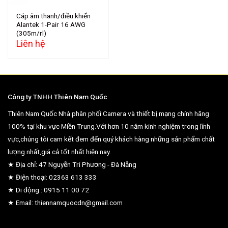
Cáp âm thanh/điều khiển
Alantek 1-Pair 16 AWG
(305m/rl)
Liên hệ
Công ty TNHH Thiên Nam Quốc
Thiên Nam Quốc Nhà phân phối Camera và thiết bị mạng chính hãng
100% tại khu vực Miền Trung.Với hơn 10 năm kinh nghiệm trong lĩnh
vực,chúng tôi cam kết đem đến quý khách hàng những sản phẩm chất
lượng nhất,giá cả tốt nhất hiện nay.
★ Địa chỉ: 47 Nguyễn Tri Phương - Đà Nẵng
★ Điện thoại: 02363 613 333
★ Di động : 0915 11 00 72
★ Email: thiennamquocdn@gmail.com