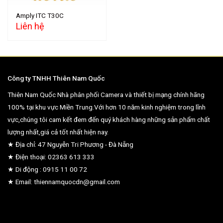
Amply ITC T30C
Liên hệ
Công ty TNHH Thiên Nam Quốc
Thiên Nam Quốc Nhà phân phối Camera và thiết bị mạng chính hãng
100% tại khu vực Miền Trung.Với hơn 10 năm kinh nghiệm trong lĩnh
vực,chúng tôi cam kết đem đến quý khách hàng những sản phẩm chất
lượng nhất,giá cả tốt nhất hiện nay.
★ Địa chỉ: 47 Nguyễn Tri Phương - Đà Nẵng
★ Điện thoại: 02363 613 333
★ Di động : 0915 11 00 72
★ Email: thiennamquocdn@gmail.com