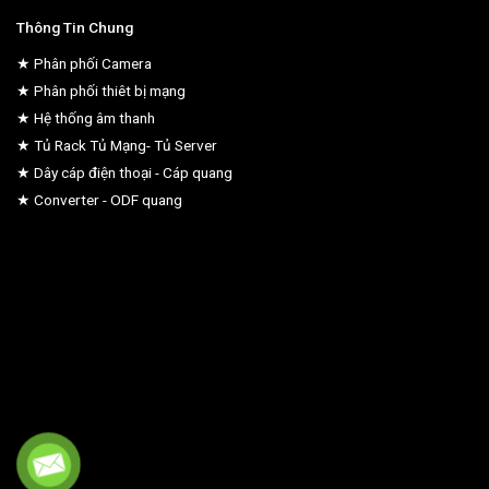
Thông Tin Chung
★ Phân phối Camera
★ Phân phối thiêt bị mạng
★ Hệ thống âm thanh
★ Tủ Rack Tủ Mạng- Tủ Server
★ Dây cáp điện thoại - Cáp quang
★ Converter - ODF quang