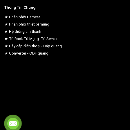
Thông Tin Chung
★ Phân phối Camera
★ Phân phối thiêt bị mạng
★ Hệ thống âm thanh
★ Tủ Rack Tủ Mạng- Tủ Server
★ Dây cáp điện thoại - Cáp quang
★ Converter - ODF quang