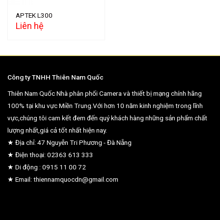
APTEK L300
Liên hệ
Công ty TNHH Thiên Nam Quốc
Thiên Nam Quốc Nhà phân phối Camera và thiết bị mạng chính hãng
100% tại khu vực Miền Trung.Với hơn 10 năm kinh nghiệm trong lĩnh
vực,chúng tôi cam kết đem đến quý khách hàng những sản phẩm chất
lượng nhất,giá cả tốt nhất hiện nay.
★ Địa chỉ: 47 Nguyễn Tri Phương - Đà Nẵng
★ Điện thoại: 02363 613 333
★ Di động : 0915 11 00 72
★ Email: thiennamquocdn@gmail.com