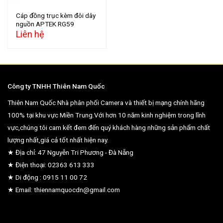
Cáp đồng trục kèm đôi dây
nguồn APTEK RG59
Liên hệ
Công ty TNHH Thiên Nam Quốc
Thiên Nam Quốc Nhà phân phối Camera và thiết bị mạng chính hãng
100% tại khu vực Miền Trung.Với hơn 10 năm kinh nghiệm trong lĩnh
vực,chúng tôi cam kết đem đến quý khách hàng những sản phẩm chất
lượng nhất,giá cả tốt nhất hiện nay.
★ Địa chỉ: 47 Nguyễn Tri Phương - Đà Nẵng
★ Điện thoại: 02363 613 333
★ Di động : 0915 11 00 72
★ Email: thiennamquocdn@gmail.com