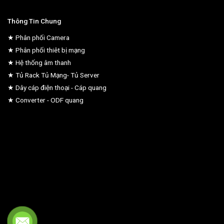
Thông Tin Chung
★ Phân phối Camera
★ Phân phối thiêt bị mạng
★ Hệ thống âm thanh
★ Tủ Rack Tủ Mạng- Tủ Server
★ Dây cáp điện thoại - Cáp quang
★ Converter - ODF quang