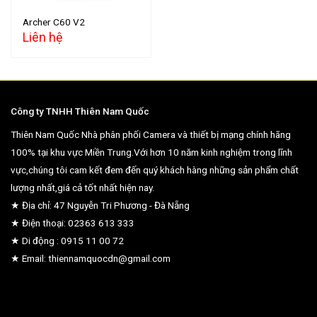
Archer C60 V2
Liên hệ
Công ty TNHH Thiên Nam Quốc
Thiên Nam Quốc Nhà phân phối Camera và thiết bị mạng chính hãng
100% tại khu vực Miền Trung.Với hơn 10 năm kinh nghiệm trong lĩnh
vực,chúng tôi cam kết đem đến quý khách hàng những sản phẩm chất
lượng nhất,giá cả tốt nhất hiện nay.
★ Địa chỉ: 47 Nguyễn Tri Phương - Đà Nẵng
★ Điện thoại: 02363 613 333
★ Di động : 0915 11 00 72
★ Email: thiennamquocdn@gmail.com