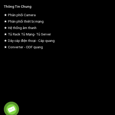
Thông Tin Chung
★ Phân phối Camera
★ Phân phối thiêt bị mạng
★ Hệ thống âm thanh
★ Tủ Rack Tủ Mạng- Tủ Server
★ Dây cáp điện thoại - Cáp quang
★ Converter - ODF quang