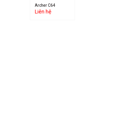
Archer C64
Liên hệ