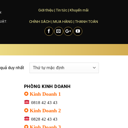
Giới thiệu
|
Tin tức
|
Khuyến mãi
N:
CHÍNH SÁCH
|
MUA HÀNG
|
THANH TOÁN
UẬT:
 quả duy nhất
PHÒNG KINH DOANH
✪ Kinh Doanh 1
0818 42 43 43
✪ Kinh Doanh 2
0828 42 43 43
✪ Kinh Doanh 3