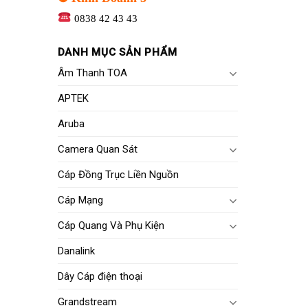
0838 42 43 43
DANH MỤC SẢN PHẨM
Âm Thanh TOA
APTEK
Aruba
Camera Quan Sát
Cáp Đồng Trục Liền Nguồn
Cáp Mạng
Cáp Quang Và Phụ Kiện
Danalink
Dây Cáp điện thoại
Grandstream