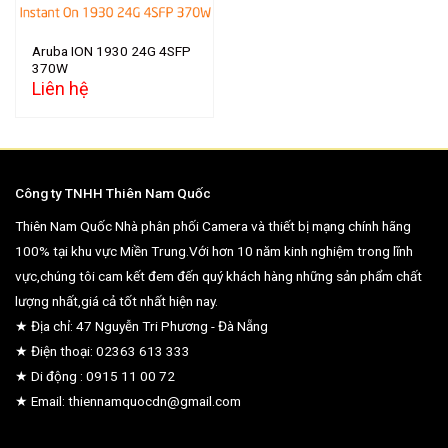
Aruba ION 1930 24G 4SFP
370W
Liên hệ
Công ty TNHH Thiên Nam Quốc
Thiên Nam Quốc Nhà phân phối Camera và thiết bị mạng chính hãng
100% tại khu vực Miền Trung.Với hơn 10 năm kinh nghiệm trong lĩnh
vực,chúng tôi cam kết đem đến quý khách hàng những sản phẩm chất
lượng nhất,giá cả tốt nhất hiện nay.
★ Địa chỉ: 47 Nguyễn Tri Phương - Đà Nẵng
★ Điện thoại: 02363 613 333
★ Di động : 0915 11 00 72
★ Email: thiennamquocdn@gmail.com