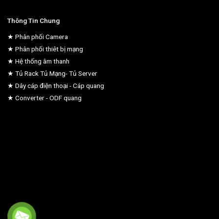
Thông Tin Chung
★ Phân phối Camera
★ Phân phối thiêt bị mạng
★ Hệ thống âm thanh
★ Tủ Rack Tủ Mạng- Tủ Server
★ Dây cáp điện thoại - Cáp quang
★ Converter - ODF quang