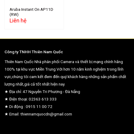
Aruba Instant On AP11D
(RW)
Liên hệ
Công ty TNHH Thiên Nam Quốc
Thiên Nam Quốc Nhà phân phối Camera và thiết bị mạng chính hãng
100% tại khu vực Miền Trung.Với hơn 10 năm kinh nghiệm trong lĩnh
vực,chúng tôi cam kết đem đến quý khách hàng những sản phẩm chất
lượng nhất,giá cả tốt nhất hiện nay.
★ Địa chỉ: 47 Nguyễn Tri Phương - Đà Nẵng
★ Điện thoại: 02363 613 333
★ Di động : 0915 11 00 72
★ Email: thiennamquocdn@gmail.com