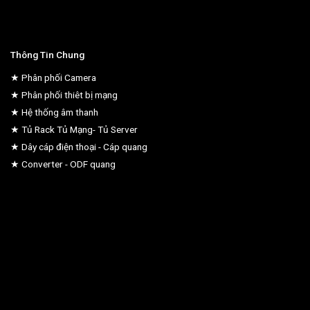
Thông Tin Chung
★ Phân phối Camera
★ Phân phối thiêt bị mạng
★ Hệ thống âm thanh
★ Tủ Rack Tủ Mạng- Tủ Server
★ Dây cáp điện thoại - Cáp quang
★ Converter - ODF quang