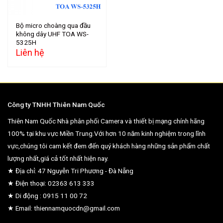
Bộ micro choàng qua đầu
không dây UHF TOA WS-
5325H
Liên hệ
Công ty TNHH Thiên Nam Quốc
Thiên Nam Quốc Nhà phân phối Camera và thiết bị mạng chính hãng
100% tại khu vực Miền Trung.Với hơn 10 năm kinh nghiệm trong lĩnh
vực,chúng tôi cam kết đem đến quý khách hàng những sản phẩm chất
lượng nhất,giá cả tốt nhất hiện nay.
★ Địa chỉ: 47 Nguyễn Tri Phương - Đà Nẵng
★ Điện thoại: 02363 613 333
★ Di động : 0915 11 00 72
★ Email: thiennamquocdn@gmail.com