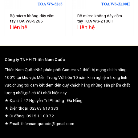
Bộ micro không dây cầm
Bộ micro không dây cầm
tay TOA WS-5265
tay TOA WS-Z100H
Liên hệ
Liên hệ
Công ty TNHH Thiên Nam Quốc
Thiên Nam Quốc Nhà phân phối Camera và thiết bị mạng chính hãng
100% tại khu vực Miền Trung.Với hơn 10 năm kinh nghiệm trong lĩnh
vực,chúng tôi cam kết đem đến quý khách hàng những sản phẩm chất
lượng nhất,giá cả tốt nhất hiện nay.
★ Địa chỉ: 47 Nguyễn Tri Phương - Đà Nẵng
★ Điện thoại: 02363 613 333
★ Di động : 0915 11 00 72
★ Email: thiennamquocdn@gmail.com