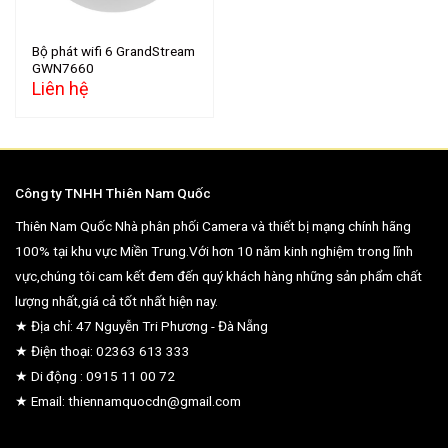
Bộ phát wifi 6 GrandStream
GWN7660
Liên hệ
Công ty TNHH Thiên Nam Quốc
Thiên Nam Quốc Nhà phân phối Camera và thiết bị mạng chính hãng
100% tại khu vực Miền Trung.Với hơn 10 năm kinh nghiệm trong lĩnh
vực,chúng tôi cam kết đem đến quý khách hàng những sản phẩm chất
lượng nhất,giá cả tốt nhất hiện nay.
★ Địa chỉ: 47 Nguyễn Tri Phương - Đà Nẵng
★ Điện thoại: 02363 613 333
★ Di động : 0915 11 00 72
★ Email: thiennamquocdn@gmail.com